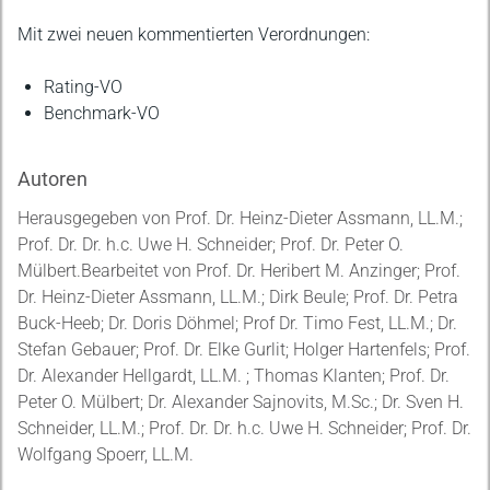
Mit zwei neuen kommentierten Verordnungen:
Rating-VO
Benchmark-VO
Autoren
Herausgegeben von Prof. Dr. Heinz-Dieter Assmann, LL.M.;
Prof. Dr. Dr. h.c. Uwe H. Schneider; Prof. Dr. Peter O.
Mülbert.Bearbeitet von Prof. Dr. Heribert M. Anzinger; Prof.
Dr. Heinz-Dieter Assmann, LL.M.; Dirk Beule; Prof. Dr. Petra
Buck-Heeb; Dr. Doris Döhmel; Prof Dr. Timo Fest, LL.M.; Dr.
Stefan Gebauer; Prof. Dr. Elke Gurlit; Holger Hartenfels; Prof.
Dr. Alexander Hellgardt, LL.M. ; Thomas Klanten; Prof. Dr.
Peter O. Mülbert; Dr. Alexander Sajnovits, M.Sc.; Dr. Sven H.
Schneider, LL.M.; Prof. Dr. Dr. h.c. Uwe H. Schneider; Prof. Dr.
Wolfgang Spoerr, LL.M.