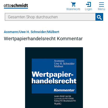
Direkt zum Inhalt
Warenkorb
Login
Menü
Assmann/Uwe H. Schneider/Mülbert
Wertpapierhandelsrecht Kommentar