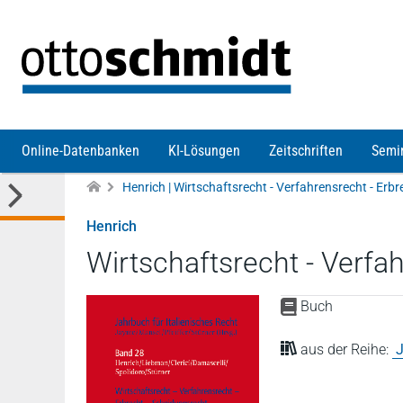
Direkt zum Inhalt
Online-Datenbanken
KI-Lösungen
Zeitschriften
Semi
Henrich
Wirtschaftsrecht - Verfa
Buch
aus der Reihe:
J