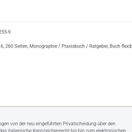
255-9
16,
260 Seiten,
Monographie / Praxisbuch / Ratgeber,
Buch flexi
en von der neu eingeführten Privatscheidung über den
das italienische Kennzeichenrecht bis bin zum elektronischen