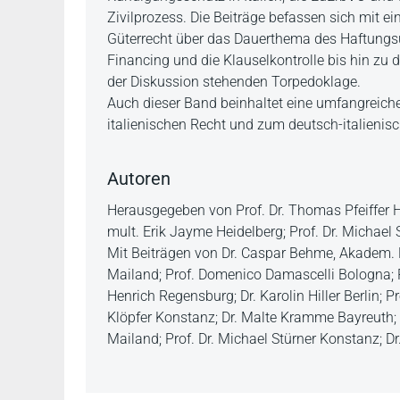
Zivilprozess. Die Beiträge befassen sich mit ei
Güterrecht über das Dauerthema des Haftungsu
Financing und die Klauselkontrolle bis hin zu
der Diskussion stehenden Torpedoklage.
Auch dieser Band beinhaltet eine umfangreich
italienischen Recht und zum deutsch-italienis
Autoren
Herausgegeben von Prof. Dr. Thomas Pfeiffer Hei
mult. Erik Jayme Heidelberg; Prof. Dr. Michael
Mit Beiträgen von Dr. Caspar Behme, Akadem. R
Mailand; Prof. Domenico Damascelli Bologna; Prof
Henrich Regensburg; Dr. Karolin Hiller Berlin; Pr
Klöpfer Konstanz; Dr. Malte Kramme Bayreuth; 
Mailand; Prof. Dr. Michael Stürner Konstanz; 