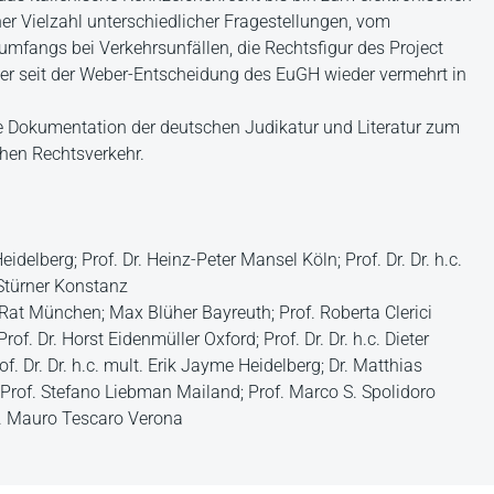
ner Vielzahl unterschiedlicher Fragestellungen, vom
mfangs bei Verkehrsunfällen, die Rechtsfigur des Project
 der seit der Weber-Entscheidung des EuGH wieder vermehrt in
e Dokumentation der deutschen Judikatur und Literatur zum
chen Rechtsverkehr.
delberg; Prof. Dr. Heinz-Peter Mansel Köln; Prof. Dr. Dr. h.c.
 Stürner Konstanz
at München; Max Blüher Bayreuth; Prof. Roberta Clerici
. Dr. Horst Eidenmüller Oxford; Prof. Dr. Dr. h.c. Dieter
of. Dr. Dr. h.c. mult. Erik Jayme Heidelberg; Dr. Matthias
Prof. Stefano Liebman Mailand; Prof. Marco S. Spolidoro
Dr. Mauro Tescaro Verona