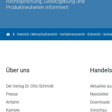
Rechtsprechung, Gesetzgebung und
Produktneuheiten informiert!
Über uns
Handels
Der Verlag Dr. Otto Schmidt
Aktuelles au
Presse
Newsletter
Anfahrt
Downloads
Karriere
Vorschau