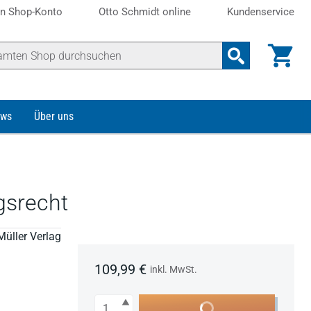
n Shop-Konto
Otto Schmidt online
Kundenservice
ws
Über uns
gsrecht
Müller Verlag
109,99 €
inkl. MwSt.
Anzahl
In den Warenkorb