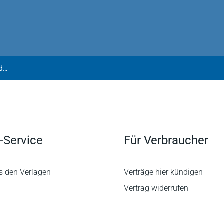
Henrich | Wirtschaftsrecht - Verfahrensrecht - Erbrecht - Scheidungsrecht
-Service
Für Verbraucher
s den Verlagen
Verträge hier kündigen
Vertrag widerrufen