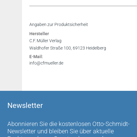
Angaben zur Produktsicherheit
Hersteller
C.F. Müller Verlag
Waldhofer Straße 100, 69123 Heidelberg
E-Mail:
info@cfmueller.de
Newsletter
Abonnieren Sie die kostenlosen Otto-Schmidt-
Newsletter und bleiben Sie über aktuelle