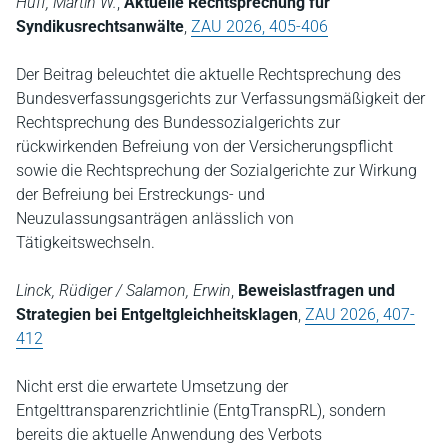
Huff, Martin W.
,
Aktuelle Rechtsprechung für
Syndikusrechtsanwälte
,
ZAU 2026, 405-406
Der Beitrag beleuchtet die aktuelle Rechtsprechung des
Bundesverfassungsgerichts zur Verfassungsmäßigkeit der
Rechtsprechung des Bundessozialgerichts zur
rückwirkenden Befreiung von der Versicherungspflicht
sowie die Rechtsprechung der Sozialgerichte zur Wirkung
der Befreiung bei Erstreckungs- und
Neuzulassungsanträgen anlässlich von
Tätigkeitswechseln.
Linck, Rüdiger / Salamon, Erwin
,
Beweislastfragen und
Strategien bei Entgeltgleichheitsklagen
,
ZAU 2026, 407-
412
Nicht erst die erwartete Umsetzung der
Entgelttransparenzrichtlinie (EntgTranspRL), sondern
bereits die aktuelle Anwendung des Verbots