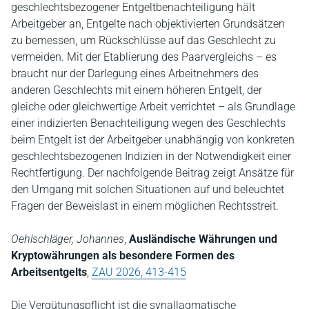
geschlechtsbezogener Entgeltbenachteiligung hält
Arbeitgeber an, Entgelte nach objektivierten Grundsätzen
zu bemessen, um Rückschlüsse auf das Geschlecht zu
vermeiden. Mit der Etablierung des Paarvergleichs – es
braucht nur der Darlegung eines Arbeitnehmers des
anderen Geschlechts mit einem höheren Entgelt, der
gleiche oder gleichwertige Arbeit verrichtet – als Grundlage
einer indizierten Benachteiligung wegen des Geschlechts
beim Entgelt ist der Arbeitgeber unabhängig von konkreten
geschlechtsbezogenen Indizien in der Notwendigkeit einer
Rechtfertigung. Der nachfolgende Beitrag zeigt Ansätze für
den Umgang mit solchen Situationen auf und beleuchtet
Fragen der Beweislast in einem möglichen Rechtsstreit.
Oehlschläger, Johannes
,
Ausländische Währungen und
Kryptowährungen als besondere Formen des
Arbeitsentgelts
,
ZAU 2026, 413-415
Die Vergütungspflicht ist die synallagmatische