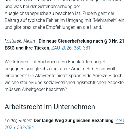
und was bei der Geltendmachung der
Ausgleichsansprüche zu beachten ist. Zudem geht der
Beitrag auf typische Fehler im Umgang mit “Mehrarbeit“ ein
und gibt praxisnahe Empfehlungen an die Hand.
Misterek, Miriam
,
Die neue Steuerbefreiung nach § 3 Nr. 21
EStG und ihre Tücken
,
ZAU 2026, 380-381
Wie können Unternehmen dem Fachkräftemangel
begegnen und gleichzeitig ältere Arbeitnehmer sinnvoll
einbinden? Die Aktivrente bietet spannende Anreize – doch
welche steuer- und sozialversicherungsrechtlichen Aspekte
müssen Arbeitgeber beachten?
Arbeitsrecht im Unternehmen
Felder, Rupert
,
Der lange Weg zur gleichen Bezahlung
,
ZAU
2026, 382-384