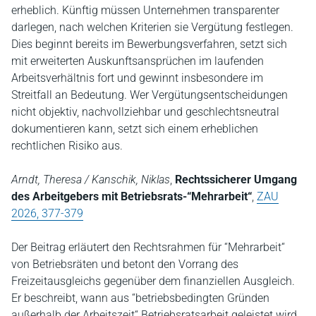
erheblich. Künftig müssen Unternehmen transparenter
darlegen, nach welchen Kriterien sie Vergütung festlegen.
Dies beginnt bereits im Bewerbungsverfahren, setzt sich
mit erweiterten Auskunftsansprüchen im laufenden
Arbeitsverhältnis fort und gewinnt insbesondere im
Streitfall an Bedeutung. Wer Vergütungsentscheidungen
nicht objektiv, nachvollziehbar und geschlechtsneutral
dokumentieren kann, setzt sich einem erheblichen
rechtlichen Risiko aus.
Arndt, Theresa / Kanschik, Niklas
,
Rechtssicherer Umgang
des Arbeitgebers mit Betriebsrats-“Mehrarbeit“
,
ZAU
2026, 377-379
Der Beitrag erläutert den Rechtsrahmen für “Mehrarbeit“
von Betriebsräten und betont den Vorrang des
Freizeitausgleichs gegenüber dem finanziellen Ausgleich.
Er beschreibt, wann aus “betriebsbedingten Gründen
außerhalb der Arbeitszeit“ Betriebsratsarbeit geleistet wird