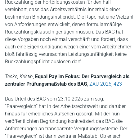
Rückzahlung der Fortbildungskosten für den Fall
vereinbart, dass das Arbeitsverhältnis innerhalb einer
bestimmten Bindungsfrist endet. Die Rspr. hat eine Vielzahl
von Anforderungen entwickelt, denen formularmäßige
Rückzahlungsklauseln genügen müssen. Das BAG hat
diese Vorgaben noch einmal verschärft und fordert, dass
auch eine Eigenkündigung wegen einer vom Arbeitnehmer
bloß fahrlässig verursachten Leistungsunfähigkeit keine
Rückzahlungspflicht auslösen darf.
Teske, Kristin
,
Equal Pay im Fokus: Der Paarvergleich als
zentraler Prüfungsmaßstab des BAG
,
ZAU 2026, 423
Das Urteil des BAG vom 23.10.2025 zum sog.
“Paarvergleich“ hat in der Arbeitsrechtswelt und darüber
hinaus für erhebliches Aufsehen gesorgt. Mit der nun
veröffentlichten Begründung konkretisiert das BAG die
Anforderungen an transparente Vergütungssysteme. Der
“Paarvergleich“ ist darin zentraler Maßstab. Ob er sich