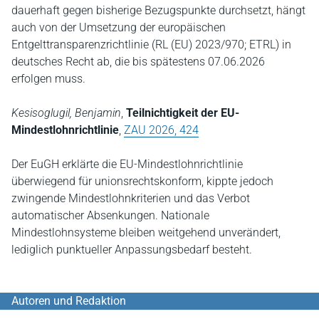
dauerhaft gegen bisherige Bezugspunkte durchsetzt, hängt
auch von der Umsetzung der europäischen
Entgelttransparenzrichtlinie (RL (EU) 2023/970; ETRL) in
deutsches Recht ab, die bis spätestens 07.06.2026
erfolgen muss.
Kesisoglugil, Benjamin
,
Teilnichtigkeit der EU-
Mindestlohnrichtlinie
,
ZAU 2026, 424
Der EuGH erklärte die EU-Mindestlohnrichtlinie
überwiegend für unionsrechtskonform, kippte jedoch
zwingende Mindestlohnkriterien und das Verbot
automatischer Absenkungen. Nationale
Mindestlohnsysteme bleiben weitgehend unverändert,
lediglich punktueller Anpassungsbedarf besteht.
Autoren und Redaktion