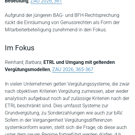
Bedeutung
,
ZAU 2026, 361
Aufgrund der jüngeren BAG- und BFH-Rechtsprechung
rückt die Einräumung von Genussrechten als Form der
Mitarbeiterbeteiligung zunehmend in den Fokus.
Im Fokus
Reinhard, Barbara
,
ETRL und Umgang mit geltenden
Vergütungsmodellen
,
ZAU 2026, 365-367
In vielen Unternehmen gelten Vergütungssysteme, die zwar
nach objektiven Kriterien Vergütung zumessen, aber weder
analytisch aufgebaut noch auf zulässige Kriterien nach der
ETRL beschränkt sind. Dies umfasst Systeme zur
Grundvergütung, zu Sonderzahlungen wie auch zur bAV.
Sofern in der Vergangenheit Vergütungsdifferenzen
systemkonform waren, stellt sich die Frage, ob diese auch
unter dem neuen Regime fortgeführt werden dürfen, d.h.