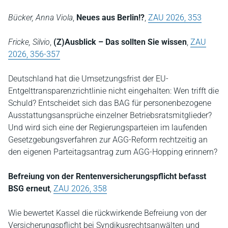
Bücker, Anna Viola
,
Neues aus Berlin!?
,
ZAU 2026, 353
Fricke, Silvio
,
(Z)Ausblick – Das sollten Sie wissen
,
ZAU
2026, 356-357
Deutschland hat die Umsetzungsfrist der EU-
Entgelttransparenzrichtlinie nicht eingehalten: Wen trifft die
Schuld? Entscheidet sich das BAG für personenbezogene
Ausstattungsansprüche einzelner Betriebsratsmitglieder?
Und wird sich eine der Regierungsparteien im laufenden
Gesetzgebungsverfahren zur AGG-Reform rechtzeitig an
den eigenen Parteitagsantrag zum AGG-Hopping erinnern?
Befreiung von der Rentenversicherungspflicht befasst
BSG erneut
,
ZAU 2026, 358
Wie bewertet Kassel die rückwirkende Befreiung von der
Versicherungspflicht bei Syndikusrechtsanwälten und