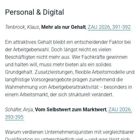
Personal & Digital
Tenbrock, Klaus
,
Mehr als nur Gehalt
,
ZAU 2026, 391-392
Ein attraktives Gehalt bleibt ein entscheidender Faktor bei
der Arbeitgeberwahl. Doch längst reicht es vielen
Beschäftigten nicht mehr aus. Wer Fachkräfte gewinnen
und halten will, muss mehr bieten als ein solides
Grundgehalt. Zusatzleistungen, flexible Arbeitsmodelle und
langfristige Vorsorgeangebote prägen zunehmend die
Wahrnehmung von Arbeitgeberattraktivität – besonders in
einem Arbeitsmarkt, der sich strukturell verändert.
Schäfer, Anja
,
Vom Selbstwert zum Marktwert
,
ZAU 2026,
393-395
Warum verdienen Unternehmensjuristen mit vergleichbarer
Qualifikation so unterschiedlich viel – und was lässt sich