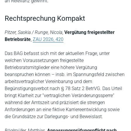
an Relevanz gewinnt.
Rechtsprechung Kompakt
Pitzer, Saskia / Runge, Nicola
,
Vergütung freigestellter
Betriebsräte
,
ZAU 2026, 420
Das BAG befasst sich mit der aktuellen Frage, unter
welchen Voraussetzungen freigestellte
Betriebsratsmitglieder eine höhere Vergütung
beanspruchen können – insb. im Spannungsfeld zwischen
arbeitsvertraglicher Vereinbarung und dem
Begünstigungsverbot nach § 78 Satz 2 BetrVG. Das Urteil
bringt Klarheit zur “vertraglichen Veränderungssperre“
während der Amtszeit und präzisiert die strengen
Anforderungen an eine fiktive Karriereentwicklung sowie
die Grundsätze zur Darlegungs- und Beweislast.
Böglmüller, Matthias
,
Anpassungsprüfungspflicht nach