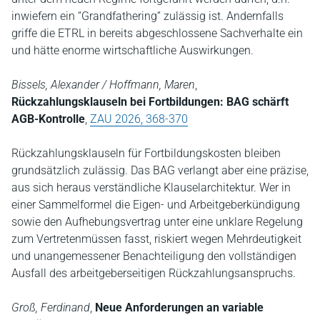
inwiefern ein “Grandfathering“ zulässig ist. Andernfalls
griffe die ETRL in bereits abgeschlossene Sachverhalte ein
und hätte enorme wirtschaftliche Auswirkungen.
Bissels, Alexander / Hoffmann, Maren
,
Rückzahlungsklauseln bei Fortbildungen: BAG schärft
AGB-Kontrolle
,
ZAU 2026, 368-370
Rückzahlungsklauseln für Fortbildungskosten bleiben
grundsätzlich zulässig. Das BAG verlangt aber eine präzise,
aus sich heraus verständliche Klauselarchitektur. Wer in
einer Sammelformel die Eigen- und Arbeitgeberkündigung
sowie den Aufhebungsvertrag unter eine unklare Regelung
zum Vertretenmüssen fasst, riskiert wegen Mehrdeutigkeit
und unangemessener Benachteiligung den vollständigen
Ausfall des arbeitgeberseitigen Rückzahlungsanspruchs.
Groß, Ferdinand
,
Neue Anforderungen an variable