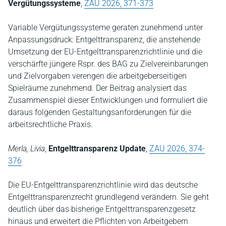
Vergütungssysteme
,
ZAU 2026, 371-373
Variable Vergütungssysteme geraten zunehmend unter
Anpassungsdruck: Entgelttransparenz, die anstehende
Umsetzung der EU-Entgelttransparenzrichtlinie und die
verschärfte jüngere Rspr. des BAG zu Zielvereinbarungen
und Zielvorgaben verengen die arbeitgeberseitigen
Spielräume zunehmend. Der Beitrag analysiert das
Zusammenspiel dieser Entwicklungen und formuliert die
daraus folgenden Gestaltungsanforderungen für die
arbeitsrechtliche Praxis.
Merla, Livia
,
Entgelttransparenz Update
,
ZAU 2026, 374-
376
Die EU-Entgelttransparenzrichtlinie wird das deutsche
Entgelttransparenzrecht grundlegend verändern. Sie geht
deutlich über das bisherige Entgelttransparenzgesetz
hinaus und erweitert die Pflichten von Arbeitgebern