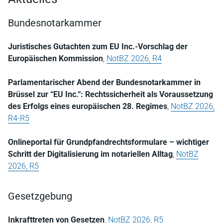
Bundesnotarkammer
Juristisches Gutachten zum EU Inc.-Vorschlag der
Europäischen Kommission
,
NotBZ 2026, R4
Parlamentarischer Abend der Bundesnotarkammer in
Brüssel zur “EU Inc.“: Rechtssicherheit als Voraussetzung
des Erfolgs eines europäischen 28. Regimes
,
NotBZ 2026,
R4-R5
Onlineportal für Grundpfandrechtsformulare – wichtiger
Schritt der Digitalisierung im notariellen Alltag
,
NotBZ
2026, R5
Gesetzgebung
Inkrafttreten von Gesetzen
,
NotBZ 2026, R5