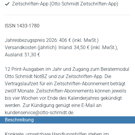
Zeitschriften-App (Otto Schmidt Zeitschriften-App)
ISSN 1433-1780
Jahresbezugspreis 2026: 406 € (inkl. MwSt.)
Versandkosten (jährlich): Inland: 34,50 € (inkl. MwSt.),
Ausland: 51,30 €
12 Print-Ausgaben im Jahr und Zugang zum Beratermodul
Otto Schmidt NotBZ und zur Zeitschriften-App. Die
Vertragslaufzeit für ein Zeitschriften-Abonnement beträgt
zwölf Monate. Zeitschriften-Abonnements können jeweils
bis vier Wochen vor Ende des Kalenderjahres gekündigt
werden. Zur Kündigung genügt eine E-Mail an
kundenservice@otto-schmidt.de.
Beschreibung
Konkrete, umsetzbare Handlungshilfen stehen im