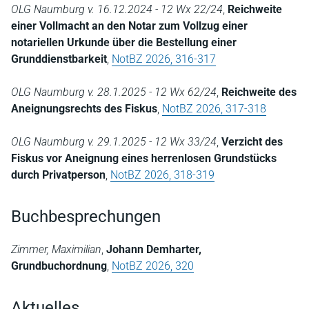
OLG Naumburg v. 16.12.2024 - 12 Wx 22/24
,
Reichweite
einer Vollmacht an den Notar zum Vollzug einer
notariellen Urkunde über die Bestellung einer
Grunddienstbarkeit
,
NotBZ 2026, 316-317
OLG Naumburg v. 28.1.2025 - 12 Wx 62/24
,
Reichweite des
Aneignungsrechts des Fiskus
,
NotBZ 2026, 317-318
OLG Naumburg v. 29.1.2025 - 12 Wx 33/24
,
Verzicht des
Fiskus vor Aneignung eines herrenlosen Grundstücks
durch Privatperson
,
NotBZ 2026, 318-319
Buchbesprechungen
Zimmer, Maximilian
,
Johann Demharter,
Grundbuchordnung
,
NotBZ 2026, 320
Aktuelles