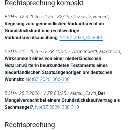
Rechtsprechung kompakt
BGH v. 12.3.2026 - III ZR 182/25 / Grziwotz, Herbert
,
Regelung zum gemeindlichen Vorkaufsrecht im
Grundstückskauf und rechtswidrige
Vorkaufsrechtsausübung
,
NotBZ 2026, 303-306
BGH v. 21.1.2026 - IV ZR 40/25 / Wachendorff, Maximilian
,
Wirksamkeit eines von einer niederländischen
Notaranwärterin beurkundeten Testaments eines
niederländischen Staatsangehörigen am deutschen
Wohnsitz
,
NotBZ 2026, 306-308
BGH v. 26.2.2026 - V ZR 83/25 / Marski, David
,
Der
Mangelverdacht bei einem Grundstückskaufvertrag als
Sachmangel?
,
NotBZ 2026, 308-310
Rechtsprechung