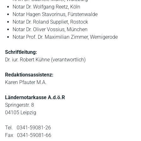
Notar Dr. Wolfgang Reetz, Köln
Notar Hagen Stavorinus, Fürstenwalde
Notar Dr. Roland Suppliet, Rostock
Notar Dr. Oliver Vossius, München
Notar Prof. Dr. Maximilian Zimmer, Wernigerode
Schriftleitung:
Dr. iur. Robert Kühne (verantwortlich)
Redaktionsassistenz:
Karen Pfauter M.A.
Ländernotarkasse A.d.ö.R
Springerstr. 8
04105 Leipzig
Tel. 0341-59081-26
Fax 0341-59081-66