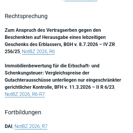
Rechtsprechung
Zum Anspruch des Vertragserben gegen den
Beschenkten auf Herausgabe eines lebzeitigen
Geschenks des Erblassers, BGH v. 8.7.2026 – IV ZR
256/25
,
NotBZ 2026, R6
Immobilienbewertung für die Erbschaft- und
Schenkungsteuer: Vergleichspreise der
Gutachterausschüsse unterliegen nur eingeschränkter
gerichtlicher Kontrolle, BFH v. 11.3.2026 – II R 6/23
,
NotBZ 2026, R6-R7
Fortbildungen
DAI
,
NotBZ 2026, R7