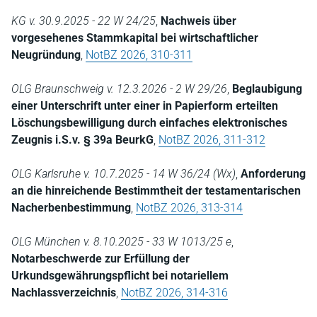
KG v. 30.9.2025 - 22 W 24/25
,
Nachweis über
vorgesehenes Stammkapital bei wirtschaftlicher
Neugründung
,
NotBZ 2026, 310-311
OLG Braunschweig v. 12.3.2026 - 2 W 29/26
,
Beglaubigung
einer Unterschrift unter einer in Papierform erteilten
Löschungsbewilligung durch einfaches elektronisches
Zeugnis i.S.v. § 39a BeurkG
,
NotBZ 2026, 311-312
OLG Karlsruhe v. 10.7.2025 - 14 W 36/24 (Wx)
,
Anforderung
an die hinreichende Bestimmtheit der testamentarischen
Nacherbenbestimmung
,
NotBZ 2026, 313-314
OLG München v. 8.10.2025 - 33 W 1013/25 e
,
Notarbeschwerde zur Erfüllung der
Urkundsgewährungspflicht bei notariellem
Nachlassverzeichnis
,
NotBZ 2026, 314-316