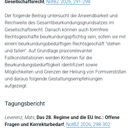
Gesellschaftsrecht
,
NotBZ 2026, 291-298
Der folgende Beitrag untersucht die Anwendbarkeit und
Reichweite des Gesamtbeurkundungsgrundsatzes im
Gesellschaftsrecht. Danach können auch formfreie
Rechtsgeschäfte beurkundungspflichtig sein, sofern sie mit
einem beurkundungsbedürftigen Rechtsgeschäft “stehen
und fallen“. Auf Grundlage praxisrelevanter
Fallkonstellationen werden Kriterien für die
Beurkundungsbedürftigkeit identifiziert sowie
Möglichkeiten und Grenzen der Heilung von Formverstößen
und daraus folgende Gestaltungsempfehlungen
aufgezeigt.
Tagungsbericht
Leverenz, Mats
,
Das 28. Regime und die EU Inc.: Offene
Fragen und Korrekturbedarf
,
NotBZ 2026, 298-302