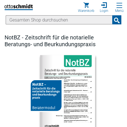
Direkt zum Inhalt
Warenkorb
Login
Menü
NotBZ - Zeitschrift für die notarielle
Beratungs- und Beurkundungspraxis