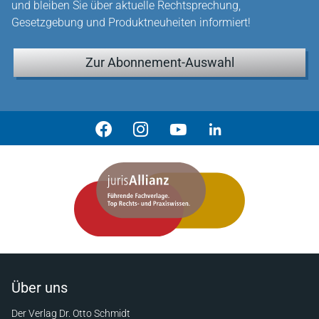
und bleiben Sie über aktuelle Rechtsprechung,
Gesetzgebung und Produktneuheiten informiert!
Zur Abonnement-Auswahl
Über uns
Der Verlag Dr. Otto Schmidt