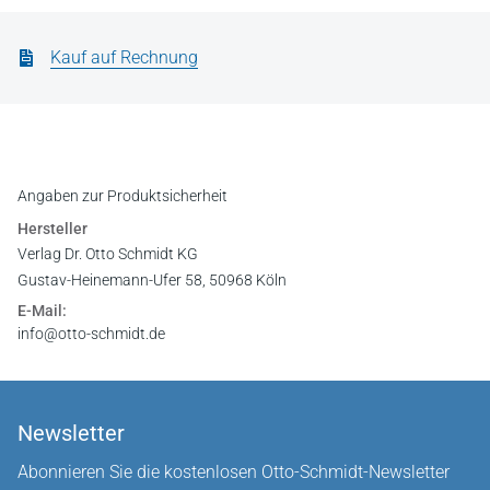
Kauf auf Rechnung
Angaben zur Produktsicherheit
Hersteller
Verlag Dr. Otto Schmidt KG
Gustav-Heinemann-Ufer 58, 50968 Köln
E-Mail:
info@otto-schmidt.de
Newsletter
Abonnieren Sie die kostenlosen Otto-Schmidt-Newsletter