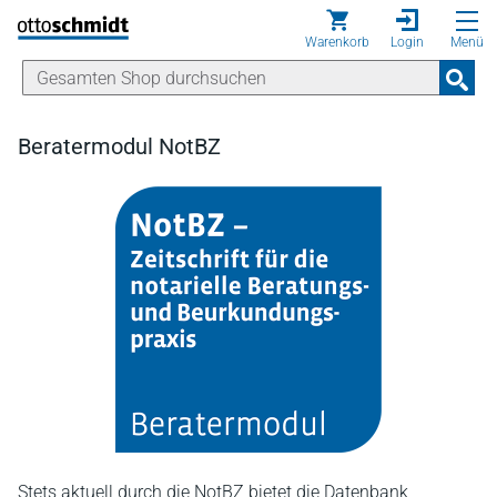
Direkt zum Inhalt
Warenkorb
Login
Menü
Beratermodul NotBZ
Stets aktuell durch die NotBZ bietet die Datenbank