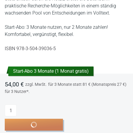
praktische Recherche-Möglichkeiten in einem ständig
wachsenden Pool von Entscheidungen im Volltext.
Start-Abo: 3 Monate nutzen, nur 2 Monate zahlen!
Komfortabel, vergünstigt, flexibel.
ISBN 978-3-504-39036-5
Start-Abo 3 Monate (1 Monat gratis)
54,00 €
zzgl. MwSt.
für 3 Monate statt 81 € (Monatspreis 27 €)
für 3 Nutzer*.
Anzahl
In den Warenkorb