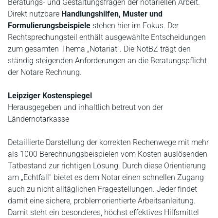
Beratungs- und Gestaltungsfragen der notariellen Arbeit.
Direkt nutzbare
Handlungshilfen, Muster und
Formulierungsbeispiele
stehen hier im Fokus. Der
Rechtsprechungsteil enthält ausgewählte Entscheidungen
zum gesamten Thema „Notariat“. Die NotBZ trägt den
ständig steigenden Anforderungen an die Beratungspflicht
der Notare Rechnung.
Leipziger Kostenspiegel
Herausgegeben und inhaltlich betreut von der
Ländernotarkasse
Detaillierte Darstellung der korrekten Rechenwege mit mehr
als 1000 Berechnungsbeispielen vom Kosten auslösenden
Tatbestand zur richtigen Lösung. Durch diese Orientierung
am „Echtfall" bietet es dem Notar einen schnellen Zugang
auch zu nicht alltäglichen Fragestellungen. Jeder findet
damit eine sichere, problemorientierte Arbeitsanleitung.
Damit steht ein besonderes, höchst effektives Hilfsmittel