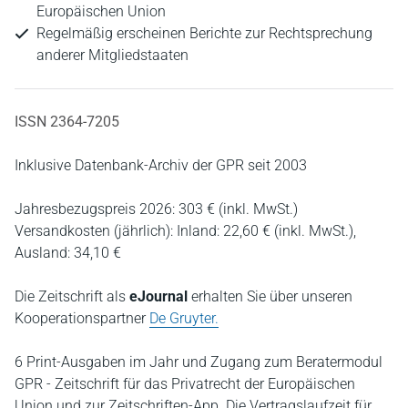
Europäischen Union
Regelmäßig erscheinen Berichte zur Rechtsprechung
anderer Mitgliedstaaten
ISSN 2364-7205
Inklusive Datenbank-Archiv der GPR seit 2003
Jahresbezugspreis 2026: 303 € (inkl. MwSt.)
Versandkosten (jährlich): Inland: 22,60 € (inkl. MwSt.),
Ausland: 34,10 €
Die Zeitschrift als
eJournal
erhalten Sie über unseren
Kooperationspartner
De Gruyter.
6 Print-Ausgaben im Jahr und Zugang zum Beratermodul
GPR - Zeitschrift für das Privatrecht der Europäischen
Union und zur Zeitschriften-App. Die Vertragslaufzeit für