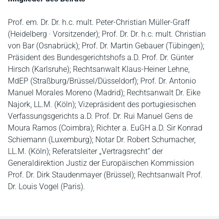
Prof. em. Dr. Dr. h.c. mult. Peter-Christian Müller-Graff
(Heidelberg · Vorsitzender); Prof. Dr. Dr. h.c. mult. Christian
von Bar (Osnabrück); Prof. Dr. Martin Gebauer (Tübingen);
Präsident des Bundesgerichtshofs a.D. Prof. Dr. Günter
Hirsch (Karlsruhe); Rechtsanwalt Klaus-Heiner Lehne,
MdEP (Straßburg/Brüssel/Düsseldorf); Prof. Dr. Antonio
Manuel Morales Moreno (Madrid); Rechtsanwalt Dr. Eike
Najork, LL.M. (Köln); Vizepräsident des portugiesischen
Verfassungsgerichts a.D. Prof. Dr. Rui Manuel Gens de
Moura Ramos (Coimbra); Richter a. EuGH a.D. Sir Konrad
Schiemann (Luxemburg); Notar Dr. Robert Schumacher,
LL.M. (Köln); Referatsleiter „Vertragsrecht“ der
Generaldirektion Justiz der Europäischen Kommission
Prof. Dr. Dirk Staudenmayer (Brüssel); Rechtsanwalt Prof.
Dr. Louis Vogel (Paris).