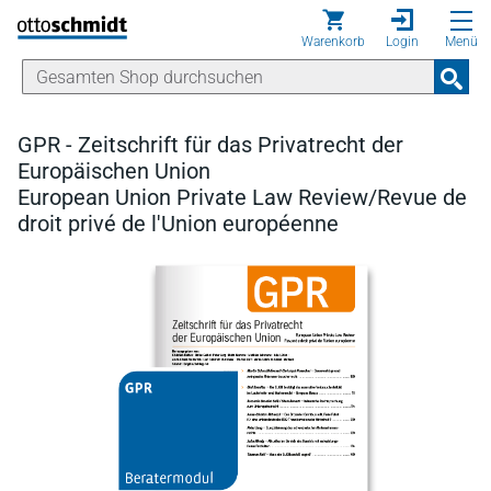
Direkt zum Inhalt
Warenkorb
Login
Menü
GPR - Zeitschrift für das Privatrecht der
Europäischen Union
European Union Private Law Review/Revue de
droit privé de l'Union européenne