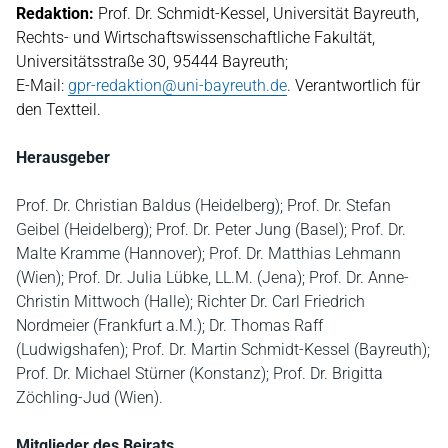
Redaktion:
Prof. Dr. Schmidt-Kessel, Universität Bayreuth,
Rechts- und Wirtschaftswissenschaftliche Fakultät,
Universitätsstraße 30, 95444 Bayreuth;
E-Mail:
gpr-redaktion@uni-bayreuth.de
. Verantwortlich für
den Textteil.
Herausgeber
Prof. Dr. Christian Baldus (Heidelberg); Prof. Dr. Stefan
Geibel (Heidelberg); Prof. Dr. Peter Jung (Basel); Prof. Dr.
Malte Kramme (Hannover); Prof. Dr. Matthias Lehmann
(Wien); Prof. Dr. Julia Lübke, LL.M. (Jena); Prof. Dr. Anne-
Christin Mittwoch (Halle); Richter Dr. Carl Friedrich
Nordmeier (Frankfurt a.M.); Dr. Thomas Raff
(Ludwigshafen); Prof. Dr. Martin Schmidt-Kessel (Bayreuth);
Prof. Dr. Michael Stürner (Konstanz); Prof. Dr. Brigitta
Zöchling-Jud (Wien).
Mitglieder des Beirats