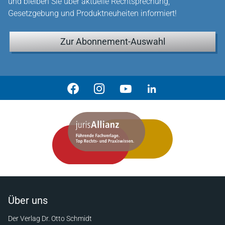
und bleiben Sie über aktuelle Rechtsprechung,
Gesetzgebung und Produktneuheiten informiert!
Zur Abonnement-Auswahl
Über uns
Der Verlag Dr. Otto Schmidt