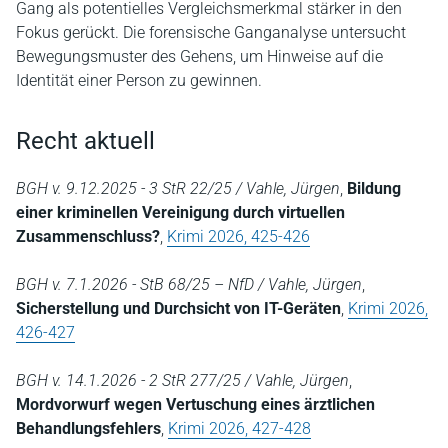
Gang als potentielles Vergleichsmerkmal stärker in den
Fokus gerückt. Die forensische Ganganalyse untersucht
Bewegungsmuster des Gehens, um Hinweise auf die
Identität einer Person zu gewinnen.
Recht aktuell
BGH v. 9.12.2025 - 3 StR 22/25 / Vahle, Jürgen
,
Bildung
einer kriminellen Vereinigung durch virtuellen
Zusammenschluss?
,
Krimi 2026, 425-426
BGH v. 7.1.2026 - StB 68/25 – NfD / Vahle, Jürgen
,
Sicherstellung und Durchsicht von IT-Geräten
,
Krimi 2026,
426-427
BGH v. 14.1.2026 - 2 StR 277/25 / Vahle, Jürgen
,
Mordvorwurf wegen Vertuschung eines ärztlichen
Behandlungsfehlers
,
Krimi 2026, 427-428