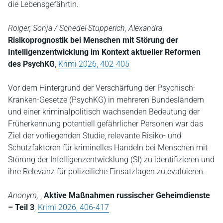
die Lebensgefährtin.
Roiger, Sonja / Schedel-Stupperich, Alexandra
,
Risikoprognostik bei Menschen mit Störung der
Intelligenzentwicklung im Kontext aktueller Reformen
des PsychKG
,
Krimi 2026, 402-405
Vor dem Hintergrund der Verschärfung der Psychisch-
Kranken-Gesetze (PsychKG) in mehreren Bundesländern
und einer kriminalpolitisch wachsenden Bedeutung der
Früherkennung potentiell gefährlicher Personen war das
Ziel der vorliegenden Studie, relevante Risiko- und
Schutzfaktoren für kriminelles Handeln bei Menschen mit
Störung der Intelligenzentwicklung (SI) zu identifizieren und
ihre Relevanz für polizeiliche Einsatzlagen zu evaluieren.
Anonym,
,
Aktive Maßnahmen russischer Geheimdienste
– Teil 3
,
Krimi 2026, 406-417