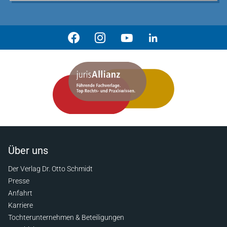
Über uns
Der Verlag Dr. Otto Schmidt
Presse
Anfahrt
Karriere
Tochterunternehmen & Beteiligungen