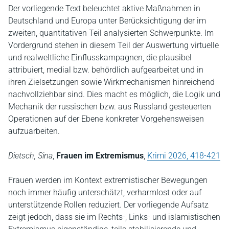
Der vorliegende Text beleuchtet aktive Maßnahmen in
Deutschland und Europa unter Berücksichtigung der im
zweiten, quantitativen Teil analysierten Schwerpunkte. Im
Vordergrund stehen in diesem Teil der Auswertung virtuelle
und realweltliche Einflusskampagnen, die plausibel
attribuiert, medial bzw. behördlich aufgearbeitet und in
ihren Zielsetzungen sowie Wirkmechanismen hinreichend
nachvollziehbar sind. Dies macht es möglich, die Logik und
Mechanik der russischen bzw. aus Russland gesteuerten
Operationen auf der Ebene konkreter Vorgehensweisen
aufzuarbeiten.
Dietsch, Sina
,
Frauen im Extremismus
,
Krimi 2026, 418-421
Frauen werden im Kontext extremistischer Bewegungen
noch immer häufig unterschätzt, verharmlost oder auf
unterstützende Rollen reduziert. Der vorliegende Aufsatz
zeigt jedoch, dass sie im Rechts-, Links- und islamistischen