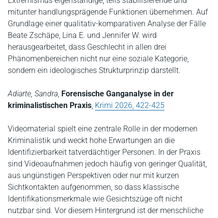
Extremismus eigenständige, teils stabilisierende und
mitunter handlungsprägende Funktionen übernehmen. Auf
Grundlage einer qualitativ-komparativen Analyse der Fälle
Beate Zschäpe, Lina E. und Jennifer W. wird
herausgearbeitet, dass Geschlecht in allen drei
Phänomenbereichen nicht nur eine soziale Kategorie,
sondern ein ideologisches Strukturprinzip darstellt.
Adiarte, Sandra
,
Forensische Ganganalyse in der
kriminalistischen Praxis
,
Krimi 2026, 422-425
Videomaterial spielt eine zentrale Rolle in der modernen
Kriminalistik und weckt hohe Erwartungen an die
Identifizierbarkeit tatverdächtiger Personen. In der Praxis
sind Videoaufnahmen jedoch häufig von geringer Qualität,
aus ungünstigen Perspektiven oder nur mit kurzen
Sichtkontakten aufgenommen, so dass klassische
Identifikationsmerkmale wie Gesichtszüge oft nicht
nutzbar sind. Vor diesem Hintergrund ist der menschliche