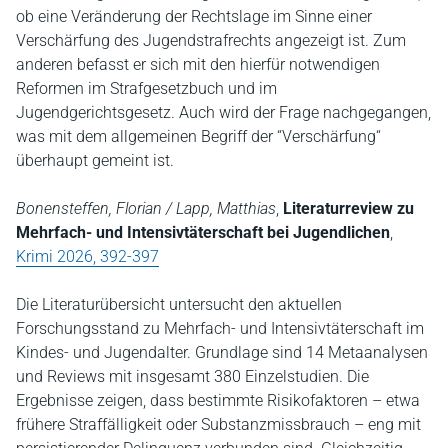
ob eine Veränderung der Rechtslage im Sinne einer
Verschärfung des Jugendstrafrechts angezeigt ist. Zum
anderen befasst er sich mit den hierfür notwendigen
Reformen im Strafgesetzbuch und im
Jugendgerichtsgesetz. Auch wird der Frage nachgegangen,
was mit dem allgemeinen Begriff der “Verschärfung“
überhaupt gemeint ist.
Bonensteffen, Florian / Lapp, Matthias
,
Literaturreview zu
Mehrfach- und Intensivtäterschaft bei Jugendlichen
,
Krimi 2026, 392-397
Die Literaturübersicht untersucht den aktuellen
Forschungsstand zu Mehrfach- und Intensivtäterschaft im
Kindes- und Jugendalter. Grundlage sind 14 Metaanalysen
und Reviews mit insgesamt 380 Einzelstudien. Die
Ergebnisse zeigen, dass bestimmte Risikofaktoren – etwa
frühere Straffälligkeit oder Substanzmissbrauch – eng mit