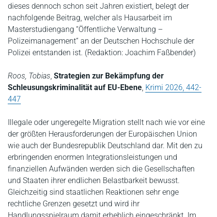
dieses dennoch schon seit Jahren existiert, belegt der
nachfolgende Beitrag, welcher als Hausarbeit im
Masterstudiengang “Öffentliche Verwaltung –
Polizeimanagement“ an der Deutschen Hochschule der
Polizei entstanden ist. (Redaktion: Joachim Faßbender)
Roos, Tobias
,
Strategien zur Bekämpfung der
Schleusungskriminalität auf EU-Ebene
,
Krimi 2026, 442-
447
Illegale oder ungeregelte Migration stellt nach wie vor eine
der größten Herausforderungen der Europäischen Union
wie auch der Bundesrepublik Deutschland dar. Mit den zu
erbringenden enormen Integrationsleistungen und
finanziellen Aufwänden werden sich die Gesellschaften
und Staaten ihrer endlichen Belastbarkeit bewusst.
Gleichzeitig sind staatlichen Reaktionen sehr enge
rechtliche Grenzen gesetzt und wird ihr
Handlungsspielraum damit erheblich eingeschränkt. Im