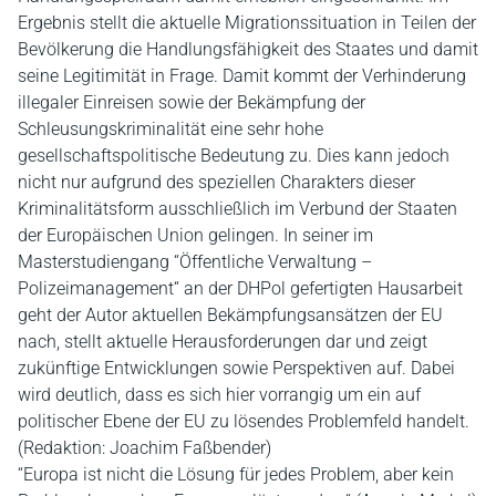
Ergebnis stellt die aktuelle Migrationssituation in Teilen der
Bevölkerung die Handlungsfähigkeit des Staates und damit
seine Legitimität in Frage. Damit kommt der Verhinderung
illegaler Einreisen sowie der Bekämpfung der
Schleusungskriminalität eine sehr hohe
gesellschaftspolitische Bedeutung zu. Dies kann jedoch
nicht nur aufgrund des speziellen Charakters dieser
Kriminalitätsform ausschließlich im Verbund der Staaten
der Europäischen Union gelingen. In seiner im
Masterstudiengang “Öffentliche Verwaltung –
Polizeimanagement“ an der DHPol gefertigten Hausarbeit
geht der Autor aktuellen Bekämpfungsansätzen der EU
nach, stellt aktuelle Herausforderungen dar und zeigt
zukünftige Entwicklungen sowie Perspektiven auf. Dabei
wird deutlich, dass es sich hier vorrangig um ein auf
politischer Ebene der EU zu lösendes Problemfeld handelt.
(Redaktion: Joachim Faßbender)
“Europa ist nicht die Lösung für jedes Problem, aber kein