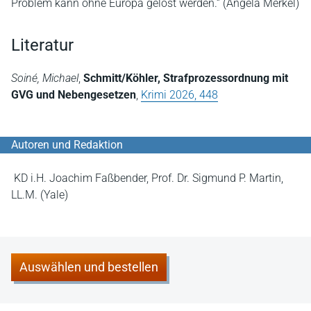
Problem kann ohne Europa gelöst werden.“ (Angela Merkel)
Literatur
Soiné, Michael
,
Schmitt/Köhler, Strafprozessordnung mit
GVG und Nebengesetzen
,
Krimi 2026, 448
Autoren und Redaktion
KD i.H. Joachim Faßbender, Prof. Dr. Sigmund P. Martin,
LL.M. (Yale)
Auswählen und bestellen