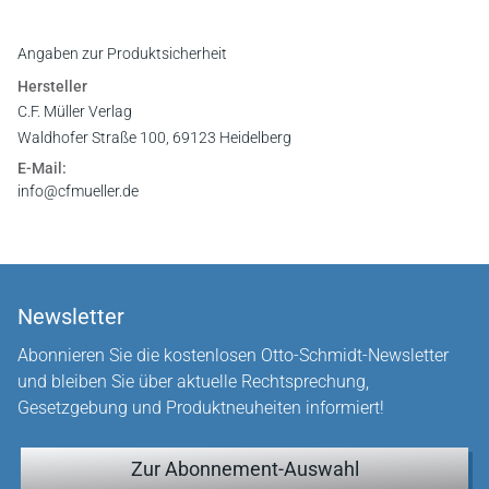
Angaben zur Produktsicherheit
Hersteller
C.F. Müller Verlag
Waldhofer Straße 100, 69123 Heidelberg
E-Mail:
info@cfmueller.de
Newsletter
Abonnieren Sie die kostenlosen Otto-Schmidt-Newsletter
und bleiben Sie über aktuelle Rechtsprechung,
Gesetzgebung und Produktneuheiten informiert!
Zur Abonnement-Auswahl