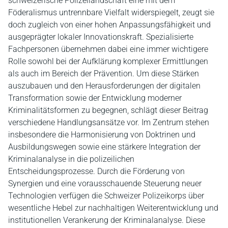
schweizerische Polizeilandschaft eine mit dem
Föderalismus untrennbare Vielfalt widerspiegelt, zeugt sie
doch zugleich von einer hohen Anpassungsfähigkeit und
ausgeprägter lokaler Innovationskraft. Spezialisierte
Fachpersonen übernehmen dabei eine immer wichtigere
Rolle sowohl bei der Aufklärung komplexer Ermittlungen
als auch im Bereich der Prävention. Um diese Stärken
auszubauen und den Herausforderungen der digitalen
Transformation sowie der Entwicklung moderner
Kriminalitätsformen zu begegnen, schlägt dieser Beitrag
verschiedene Handlungsansätze vor. Im Zentrum stehen
insbesondere die Harmonisierung von Doktrinen und
Ausbildungswegen sowie eine stärkere Integration der
Kriminalanalyse in die polizeilichen
Entscheidungsprozesse. Durch die Förderung von
Synergien und eine vorausschauende Steuerung neuer
Technologien verfügen die Schweizer Polizeikorps über
wesentliche Hebel zur nachhaltigen Weiterentwicklung und
institutionellen Verankerung der Kriminalanalyse. Diese