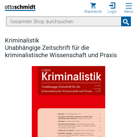
Direkt zum Inhalt
Warenkorb
Login
Menü
Kriminalistik
Unabhängige Zeitschrift für die
kriminalistische Wissenschaft und Praxis