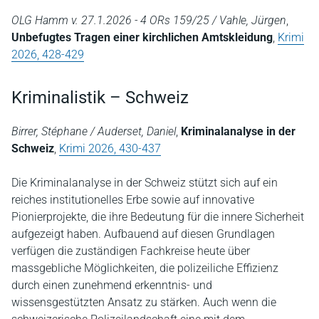
OLG Hamm v. 27.1.2026 - 4 ORs 159/25 / Vahle, Jürgen
,
Unbefugtes Tragen einer kirchlichen Amtskleidung
,
Krimi
2026, 428-429
Kriminalistik – Schweiz
Birrer, Stéphane / Auderset, Daniel
,
Kriminalanalyse in der
Schweiz
,
Krimi 2026, 430-437
Die Kriminalanalyse in der Schweiz stützt sich auf ein
reiches institutionelles Erbe sowie auf innovative
Pionierprojekte, die ihre Bedeutung für die innere Sicherheit
aufgezeigt haben. Aufbauend auf diesen Grundlagen
verfügen die zuständigen Fachkreise heute über
massgebliche Möglichkeiten, die polizeiliche Effizienz
durch einen zunehmend erkenntnis- und
wissensgestützten Ansatz zu stärken. Auch wenn die