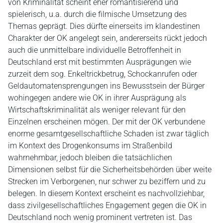
von Kriminalität scheint eher romantisierend und
spielerisch, u.a. durch die filmische Umsetzung des
Themas geprägt. Dies dürfte einerseits im klandestinen
Charakter der OK angelegt sein, andererseits rückt jedoch
auch die unmittelbare individuelle Betroffenheit in
Deutschland erst mit bestimmten Ausprägungen wie
zurzeit dem sog. Enkeltrickbetrug, Schockanrufen oder
Geldautomatensprengungen ins Bewusstsein der Bürger
wohingegen andere wie OK in ihrer Ausprägung als
Wirtschaftskriminalität als weniger relevant für den
Einzelnen erscheinen mögen. Der mit der OK verbundene
enorme gesamtgesellschaftliche Schaden ist zwar täglich
im Kontext des Drogenkonsums im Straßenbild
wahrnehmbar, jedoch bleiben die tatsächlichen
Dimensionen selbst für die Sicherheitsbehörden über weite
Strecken im Verborgenen, nur schwer zu beziffern und zu
belegen. In diesem Kontext erscheint es nachvollziehbar,
dass zivilgesellschaftliches Engagement gegen die OK in
Deutschland noch wenig prominent vertreten ist. Das