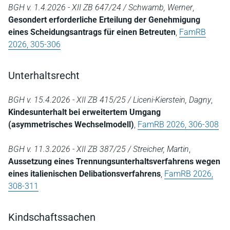
BGH v. 1.4.2026 - XII ZB 647/24 / Schwamb, Werner
,
Gesondert erforderliche Erteilung der Genehmigung
eines Scheidungsantrags für einen Betreuten
,
FamRB
2026, 305-306
Unterhaltsrecht
BGH v. 15.4.2026 - XII ZB 415/25 / Liceni-Kierstein, Dagny
,
Kindesunterhalt bei erweitertem Umgang
(asymmetrisches Wechselmodell)
,
FamRB 2026, 306-308
BGH v. 11.3.2026 - XII ZB 387/25 / Streicher, Martin
,
Aussetzung eines Trennungsunterhaltsverfahrens wegen
eines italienischen Delibationsverfahrens
,
FamRB 2026,
308-311
Kindschaftssachen