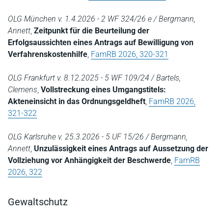
OLG München v. 1.4.2026 - 2 WF 324/26 e / Bergmann,
Annett
,
Zeitpunkt für die Beurteilung der
Erfolgsaussichten eines Antrags auf Bewilligung von
Verfahrenskostenhilfe
,
FamRB 2026, 320-321
OLG Frankfurt v. 8.12.2025 - 5 WF 109/24 / Bartels,
Clemens
,
Vollstreckung eines Umgangstitels:
Akteneinsicht in das Ordnungsgeldheft
,
FamRB 2026,
321-322
OLG Karlsruhe v. 25.3.2026 - 5 UF 15/26 / Bergmann,
Annett
,
Unzulässigkeit eines Antrags auf Aussetzung der
Vollziehung vor Anhängigkeit der Beschwerde
,
FamRB
2026, 322
Gewaltschutz