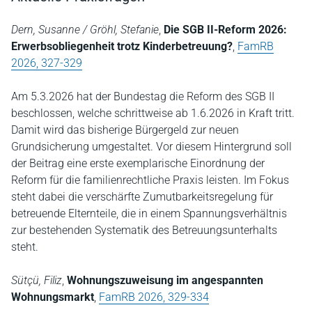
Dern, Susanne / Gröhl, Stefanie
,
Die SGB II-Reform 2026:
Erwerbsobliegenheit trotz Kinderbetreuung?
,
FamRB
2026, 327-329
Am 5.3.2026 hat der Bundestag die Reform des SGB II
beschlossen, welche schrittweise ab 1.6.2026 in Kraft tritt.
Damit wird das bisherige Bürgergeld zur neuen
Grundsicherung umgestaltet. Vor diesem Hintergrund soll
der Beitrag eine erste exemplarische Einordnung der
Reform für die familienrechtliche Praxis leisten. Im Fokus
steht dabei die verschärfte Zumutbarkeitsregelung für
betreuende Elternteile, die in einem Spannungsverhältnis
zur bestehenden Systematik des Betreuungsunterhalts
steht.
Sütçü, Filiz
,
Wohnungszuweisung im angespannten
Wohnungsmarkt
,
FamRB 2026, 329-334