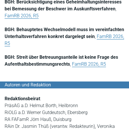
BGH: Berücksichtigung eines Geheimhaltungsinteresses
bei Bemessung der Beschwer im Auskunftsverfahren
,
FamRB 2026, R5
BGH: Behauptetes Wechselmodell muss im vereinfachten
Unterhaltsverfahren konkret dargelegt sein
,
FamRB 2026,
R5
BGH: Streit über Betreuungsanteile ist keine Frage des
Aufenthaltsbestimmungsrechts
,
FamRB 2026, R5
Autoren und Redaktion
Redaktionsbeirat
:
PräsAG a.D. Helmut Borth, Heilbronn
RiOLG a.D. Werner Gutdeutsch, Ebersberg
RA FAFamR Jörn Hauß, Duisburg
RAin Dr. Jasmin Thüß (verantw. Redakteurin), Veronika