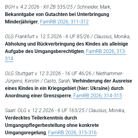
BGH v. 4.2.2026 - XII ZB 535/25 / Schneider, Mark
,
Bekanntgabe von Gutachten bei Unterbringung
Minderjähriger
,
FamRB 2026, 311-312
OLG Frankfurt v. 12.5.2026 - 6 UF 85/26 / Clausius, Monika
,
Abholung und Rückverbringung des Kindes als alleinige
Aufgabe des Umgangsberechtigten
,
FamRB 2026, 313-
314
OLG Stuttgart v. 12.3.2026 - 16 UF 46/26 / Niethammer-
Jürgens, Kerstin / Casto, Sarah
,
Verhinderung der Ausreise
eines Kindes in ein Kriegsgebiet (hier: Ukraine) durch
Anordnung einer Grenzsperre
,
FamRB 2026, 314-315
Saarl. OLG v. 12.2.2026 - 6 UF 163/25 / Clausius, Monika
,
Verdecktes Teilerkenntnis durch
Umgangspflegerbestellung ohne konkrete
Umgangsregelung
,
FamRB 2026, 315-316