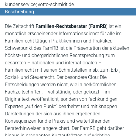
kundenservice@otto-schmidt.de.
Beschreibung
Die Zeitschrift
Familien-Rechtsberater (FamRB
) ist ein
monatlich erscheinender Informationsdienst für alle im
Familienrecht tätigen Praktikerinnen und Praktiker.
Schwerpunkt des FamRB ist die Präsentation der aktuellen
höchst- und obergerichtlichen Rechtsprechung zum
gesamten – nationalen und internationalen –
Familienrecht mit seinen Schnittstellen insb. zum Erb-,
Sozial- und Steuerrecht. Der besondere Clou: Die
Entscheidungen werden nicht, wie in herkömmlichen
Fachzeitschriften, -- vollständig oder gekürzt -- im
Originaltext veröffentlicht, sondern von fachkundigen
Experten „auf den Punkt“ bearbeitet und mit knappen
Darstellungen der sich aus ihnen ergebenden
Konsequenzen für die Praxis und weiterführenden
Beraterhinweisen angereichert. Der FamRB geht darüber
hinaus in prägnanten Kurzaufsätzen auf wichtige