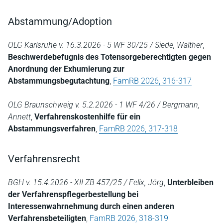
Abstammung/Adoption
OLG Karlsruhe v. 16.3.2026 - 5 WF 30/25 / Siede, Walther
,
Beschwerdebefugnis des Totensorgeberechtigten gegen
Anordnung der Exhumierung zur
Abstammungsbegutachtung
,
FamRB 2026, 316-317
OLG Braunschweig v. 5.2.2026 - 1 WF 4/26 / Bergmann,
Annett
,
Verfahrenskostenhilfe für ein
Abstammungsverfahren
,
FamRB 2026, 317-318
Verfahrensrecht
BGH v. 15.4.2026 - XII ZB 457/25 / Felix, Jörg
,
Unterbleiben
der Verfahrenspflegerbestellung bei
Interessenwahrnehmung durch einen anderen
Verfahrensbeteiligten
,
FamRB 2026, 318-319