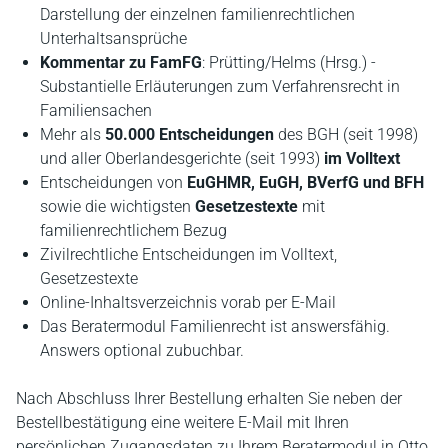
Darstellung der einzelnen familienrechtli­chen
Unterhaltsansprüche
Kommentar zu FamFG
: Prütting/Helms (Hrsg.) -
Substantielle Erläuterungen zum Verfahrensrecht in
Familiensachen
Mehr als
50.000
Entscheidungen
des BGH (seit 1998)
und aller Oberlandesgerichte (seit 1993)
im Volltext
Entscheidungen von
EuGHMR, EuGH, BVerfG und BFH
sowie die wichtigsten
Gesetzestexte
mit
familienrechtlichem Bezug
Zivilrechtliche Entscheidungen im Volltext,
Gesetzestexte
Online-Inhaltsverzeichnis vorab per E-Mail
Das Beratermodul Familienrecht ist answersfähig.
Answers optional zubuchbar.
Nach Abschluss Ihrer Bestellung erhalten Sie neben der
Bestellbestätigung eine weitere E-Mail mit Ihren
persönlichen Zugangsdaten zu Ihrem Beratermodul in Otto