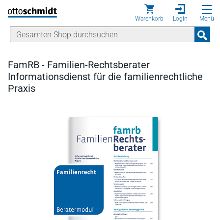
Direkt zum Inhalt
Warenkorb
Login
Menü
FamRB - Familien-Rechtsberater
Informationsdienst für die familienrechtliche
Praxis