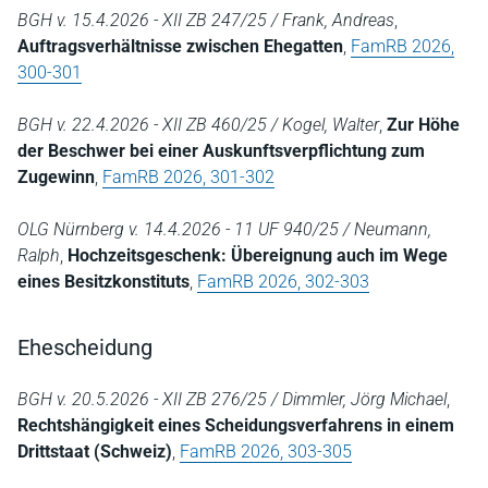
BGH v. 15.4.2026 - XII ZB 247/25 / Frank, Andreas
,
Auftragsverhältnisse zwischen Ehegatten
,
FamRB 2026,
300-301
BGH v. 22.4.2026 - XII ZB 460/25 / Kogel, Walter
,
Zur Höhe
der Beschwer bei einer Auskunftsverpflichtung zum
Zugewinn
,
FamRB 2026, 301-302
OLG Nürnberg v. 14.4.2026 - 11 UF 940/25 / Neumann,
Ralph
,
Hochzeitsgeschenk: Übereignung auch im Wege
eines Besitzkonstituts
,
FamRB 2026, 302-303
Ehescheidung
BGH v. 20.5.2026 - XII ZB 276/25 / Dimmler, Jörg Michael
,
Rechtshängigkeit eines Scheidungsverfahrens in einem
Drittstaat (Schweiz)
,
FamRB 2026, 303-305