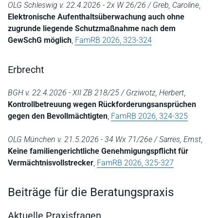
OLG Schleswig v. 22.4.2026 - 2x W 26/26 / Greb, Caroline
,
Elektronische Aufenthaltsüberwachung auch ohne
zugrunde liegende Schutzmaßnahme nach dem
GewSchG möglich
,
FamRB 2026, 323-324
Erbrecht
BGH v. 22.4.2026 - XII ZB 218/25 / Grziwotz, Herbert
,
Kontrollbetreuung wegen Rückforderungsansprüchen
gegen den Bevollmächtigten
,
FamRB 2026, 324-325
OLG München v. 21.5.2026 - 34 Wx 71/26e / Sarres, Ernst
,
Keine familiengerichtliche Genehmigungspflicht für
Vermächtnisvollstrecker
,
FamRB 2026, 325-327
Beiträge für die Beratungspraxis
Aktuelle Praxisfragen