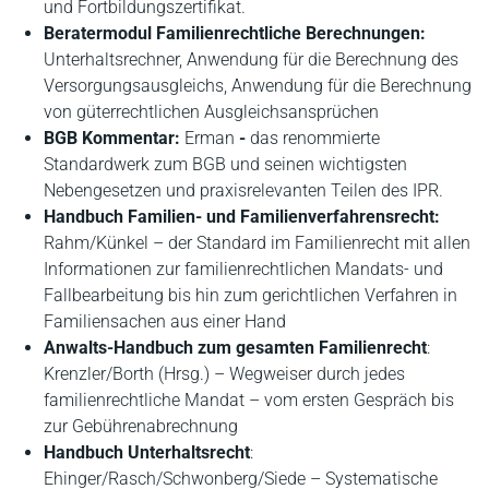
und Fortbildungszertifikat.
Beratermodul Familienrechtliche Berechnungen:
Unterhaltsrechner, Anwendung für die Berechnung des
Versorgungsausgleichs, Anwendung für die Berechnung
von güterrechtlichen Ausgleichsansprüchen
BGB Kommentar:
Erman
-
das renommierte
Standardwerk zum BGB und seinen wichtigsten
Nebengesetzen und praxisrelevanten Teilen des IPR.
Handbuch Familien- und Familienverfahrensrecht:
Rahm/Künkel – der Standard im Familienrecht mit allen
Informationen zur familienrechtlichen Mandats- und
Fallbearbeitung bis hin zum gerichtlichen Verfahren in
Familiensachen aus einer Hand
Anwalts-Handbuch zum gesamten Familienrecht
:
Krenzler/Borth (Hrsg.) – Wegweiser durch jedes
familienrechtliche Mandat – vom ersten Gespräch bis
zur Gebührenabrechnung
Handbuch Unterhaltsrecht
:
Ehinger/Rasch/Schwonberg/Siede – Systematische