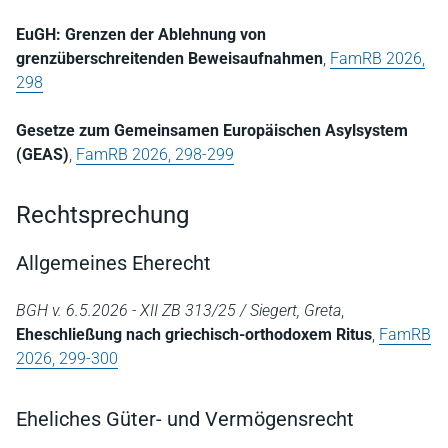
EuGH: Grenzen der Ablehnung von
grenzüberschreitenden Beweisaufnahmen
,
FamRB 2026,
298
Gesetze zum Gemeinsamen Europäischen Asylsystem
(GEAS)
,
FamRB 2026, 298-299
Rechtsprechung
Allgemeines Eherecht
BGH v. 6.5.2026 - XII ZB 313/25 / Siegert, Greta
,
Eheschließung nach griechisch-orthodoxem Ritus
,
FamRB
2026, 299-300
Eheliches Güter- und Vermögensrecht