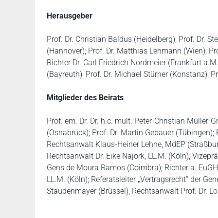
Herausgeber
Prof. Dr. Christian Baldus (Heidelberg); Prof. Dr. S
(Hannover); Prof. Dr. Matthias Lehmann (Wien); Prof
Richter Dr. Carl Friedrich Nordmeier (Frankfurt a.
(Bayreuth); Prof. Dr. Michael Stürner (Konstanz); Pr
Mitglieder des Beirats
Prof. em. Dr. Dr. h.c. mult. Peter-Christian Müller-Gr
(Osnabrück); Prof. Dr. Martin Gebauer (Tübingen); 
Rechtsanwalt Klaus-Heiner Lehne, MdEP (Straßburg
Rechtsanwalt Dr. Eike Najork, LL.M. (Köln); Vizepr
Gens de Moura Ramos (Coimbra); Richter a. EuGH 
LL.M. (Köln); Referatsleiter „Vertragsrecht“ der Ge
Staudenmayer (Brüssel); Rechtsanwalt Prof. Dr. Lou