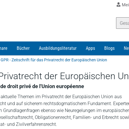
Mei
nare
Bücher
Ausbildungsliteratur
Apps
Blogs
Ne
GPR - Zeitschrift für das Privatrecht der Europäischen Union
 Privatrecht der Europäischen U
e droit privé de l'Union européenne
 aktuelle Themen im Privatrecht der Europäischen Union aus
 Sicht und auf sicherem rechtsdogmatischem Fundament. Expert
h Grundlagenfragen ebenso wie Neuregelungen im europäische
sellschaftsrecht, Obligationenrecht, Familien- und Erbrecht sow
vat- und Zivilverfahrensrecht.