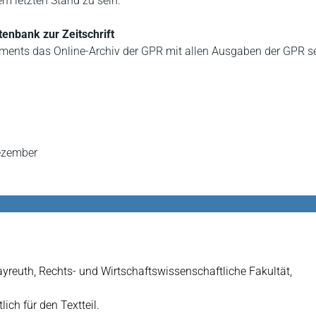
dem letzten Stand zu sein.
tenbank zur Zeitschrift
ents das Online-Archiv der GPR mit allen Ausgaben der GPR se
Dezember
ayreuth, Rechts- und Wirtschaftswissenschaftliche Fakultät,
lich für den Textteil.