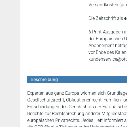
Versandkosten (jährl
Die Zeitschrift als
e
6 Print-Ausgaben i
der Europäischen Un
Abonnement beträgt
vor Ende des Kalen
kundenservice@ott
Beschreibung
Experten aus ganz Europa widmen sich Grundlage
Gesellschaftsrecht, Obligationenrecht, Familien- u
Entscheidungen des Gerichtshofs der Europäische
Berichte zur Rechtsprechung anderer Mitgliedsta
europäischen Privatrechts. Jedes Heft informiert 