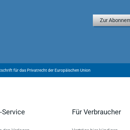
Zur Abonnem
tschrift für das Privatrecht der Europäischen Union
-Service
Für Verbraucher