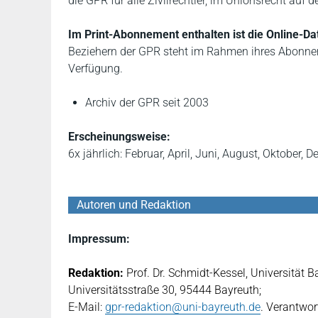
die GPR für alle Zivilrechtler, im Unionsrecht auf 
Im Print-Abonnement enthalten ist die Online-Da
Beziehern der GPR steht im Rahmen ihres Abonnem
Verfügung.
Archiv der GPR seit 2003
Erscheinungsweise:
6x jährlich: Februar, April, Juni, August, Oktober, 
Autoren und Redaktion
Impressum:
Redaktion:
Prof. Dr. Schmidt-Kessel, Universität B
Universitätsstraße 30, 95444 Bayreuth;
E-Mail:
gpr-redaktion@uni-bayreuth.de
. Verantwort