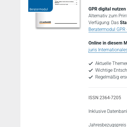
GPR digital nutzen 
Alternativ zum Prin
Verfügung: Das
Sta
Beratermodul GPR - 
Online in diesem M
juris Internationale
Aktuelle Themen
Wichtige Entsc
Regelmäßig ersc
ISSN 2364-7205
Inklusive Datenban
Jahresbezugspreis 