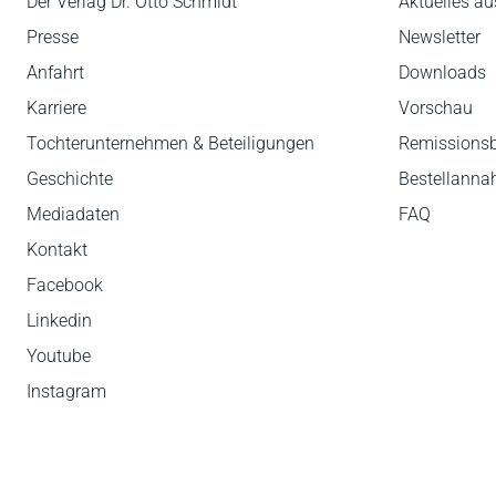
Der Verlag Dr. Otto Schmidt
Aktuelles au
Presse
Newsletter
Anfahrt
Downloads
Karriere
Vorschau
Tochterunternehmen & Beteiligungen
Remissions
Geschichte
Bestellann
Mediadaten
FAQ
Kontakt
Facebook
Linkedin
Youtube
Instagram