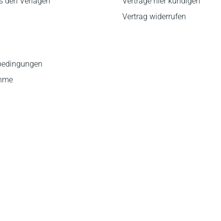
s den Verlagen
Verträge hier kündigen
Vertrag widerrufen
bedingungen
ahme