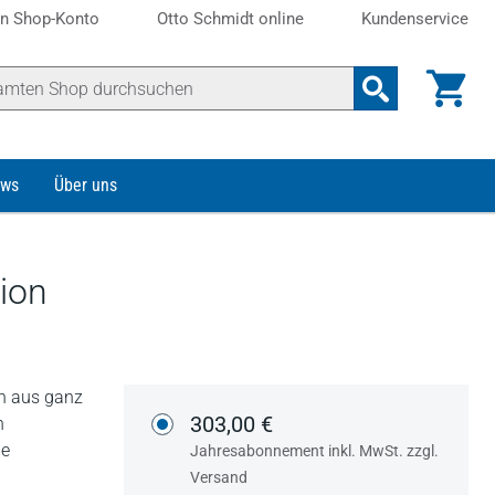
n Shop-Konto
Otto Schmidt online
Kundenservice
ws
Über uns
nion
en aus ganz
303,00 €
n
ie
Jahresabonnement inkl. MwSt. zzgl.
Versand