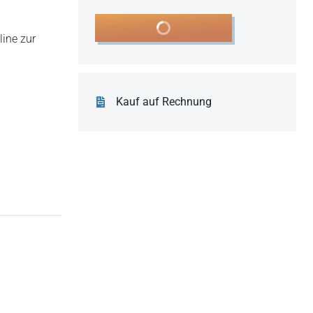
In den Warenkorb
line zur
Kauf auf Rechnung