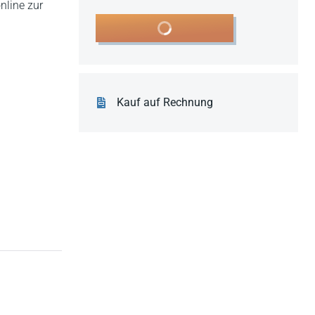
nline zur
In den Warenkorb
Kauf auf Rechnung