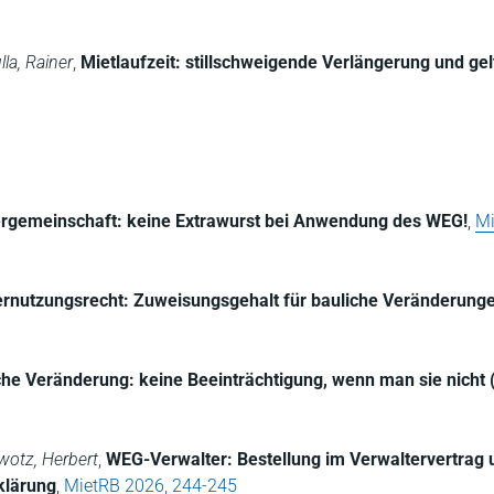
la, Rainer
,
Mietlaufzeit: stillschweigende Verlängerung und ge
rgemeinschaft: keine Extrawurst bei Anwendung des WEG!
,
Mi
rnutzungsrecht: Zuweisungsgehalt für bauliche Veränderung
che Veränderung: keine Beeinträchtigung, wenn man sie nicht
wotz, Herbert
,
WEG-Verwalter: Bestellung im Verwaltervertrag 
klärung
,
MietRB 2026, 244-245