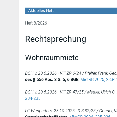
Aktuelles Heft
Heft 8/2026
Rechtsprechung
Wohnraummiete
BGH v. 20.5.2026 - VIII ZR 6/24 / Pfeifer, Frank-Geo
des § 556 Abs. 3 S. 5, 6 BGB
,
MietRB 2026, 233-
BGH v. 20.5.2026 - VIII ZR 47/25 / Mettler, Ulrich C.
234-235
LG Wuppertal v. 23.10.2025 - 9 S 32/25 / Gündel, K