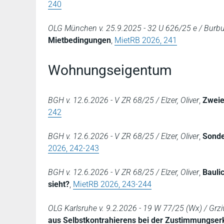
240
OLG München v. 25.9.2025 - 32 U 626/25 e / Burbul
Mietbedingungen
,
MietRB 2026, 241
Wohnungseigentum
BGH v. 12.6.2026 - V ZR 68/25 / Elzer, Oliver
,
Zweie
242
BGH v. 12.6.2026 - V ZR 68/25 / Elzer, Oliver
,
Sonde
2026, 242-243
BGH v. 12.6.2026 - V ZR 68/25 / Elzer, Oliver
,
Bauli
sieht?
,
MietRB 2026, 243-244
OLG Karlsruhe v. 9.2.2026 - 19 W 77/25 (Wx) / Grzi
aus Selbstkontrahierens bei der Zustimmungser