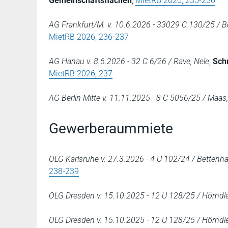
Gemeinschaftsflächen
,
MietRB 2026, 235-236
AG Frankfurt/M. v. 10.6.2026 - 33029 C 130/25 / Bö
MietRB 2026, 236-237
AG Hanau v. 8.6.2026 - 32 C 6/26 / Rave, Nele
,
Sch
MietRB 2026, 237
AG Berlin-Mitte v. 11.11.2025 - 8 C 5056/25 / Maas
Gewerberaummiete
OLG Karlsruhe v. 27.3.2026 - 4 U 102/24 / Bettenha
238-239
OLG Dresden v. 15.10.2025 - 12 U 128/25 / Hörndler
OLG Dresden v. 15.10.2025 - 12 U 128/25 / Hörndler