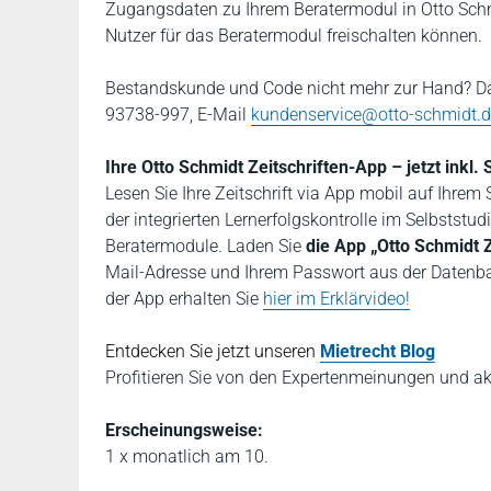
Zugangsdaten zu Ihrem Beratermodul in Otto Schmi
Nutzer für das Beratermodul freischalten können.
Bestandskunde und Code nicht mehr zur Hand? Da
93738-997, E-Mail
kundenservice@otto-schmidt.
Ihre Otto Schmidt Zeitschriften-App – jetzt inkl
Lesen Sie Ihre Zeitschrift via App mobil auf Ihr
der integrierten Lernerfolgskontrolle im Selbststu
Beratermodule. Laden Sie
die App „Otto Schmidt Z
Mail-Adresse und Ihrem Passwort aus der Datenban
der App erhalten Sie
hier im Erklärvideo!
Entdecken Sie jetzt unseren
Mietrecht Blog
P
rofitieren Sie von den Expertenmeinungen und a
Erscheinungsweise:
1 x monatlich am 10.