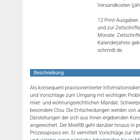
Versandkosten (jährl
12 Print-Ausgaben
und zur Zeitschrift
Monate. Zeitschrif
Kalenderjahres gek
schmidt.de.
Beschreibung
Als konsequent praxisorientierter Informationsdien
und Vorschläge zum Umgang mit wichtigen Proble
miet- und wohnungsrechtlichen Mandat. Schwerpun
besondere Clou: Die Entscheidungen werden von a
Darstellungen der sich aus ihnen ergebenden Kons
angereichert. Der MietRB geht darüber hinaus in 
Prozesspraxis ein. Er vermittelt Vorschläge zur Ve