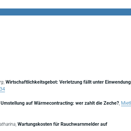
rg
,
Wirtschaftlichkeitsgebot: Verletzung fällt unter Einwendun
234
,
Umstellung auf Wärmecontracting: wer zahlt die Zeche?
,
Miet
atharina
,
Wartungskosten für Rauchwarnmelder auf