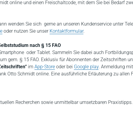
dt online und einen Freischaltcode, mit dem Sie bei Bedarf zwe
nn wenden Sie sich gerne an unseren Kundenservice unter Tele
de
oder nutzen Sie unser
Kontaktformular
.
. Selbststudium nach § 15 FAO
em Smartphone oder Tablet. Sammeln Sie dabei auch Fortbildungs
dium gem. § 15 FAO. Exklusiv für Abonnenten der Zeitschriften u
eitschriften“
im
App-Store
oder bei
Google play
. Anmeldung mit 
k Otto Schmidt online. Eine ausführliche Erläuterung zu allen 
ktuellen Recherchen sowie unmittelbar umsetzbaren Praxistipps.