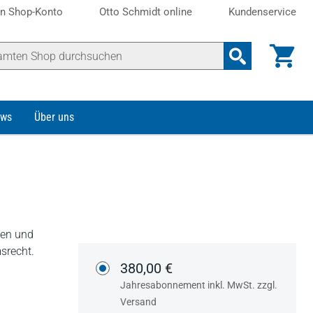
n Shop-Konto
Otto Schmidt online
Kundenservice
ws
Über uns
nen und
srecht.
380,00 €
Jahresabonnement inkl. MwSt. zzgl.
Versand