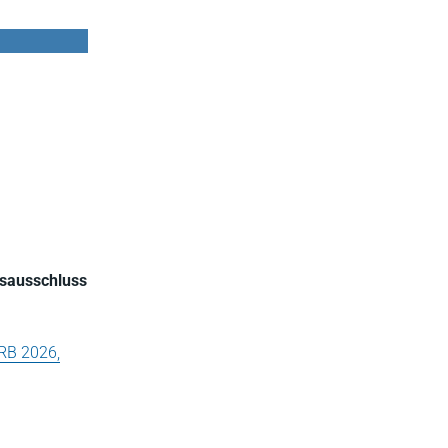
gsausschluss
RB 2026,