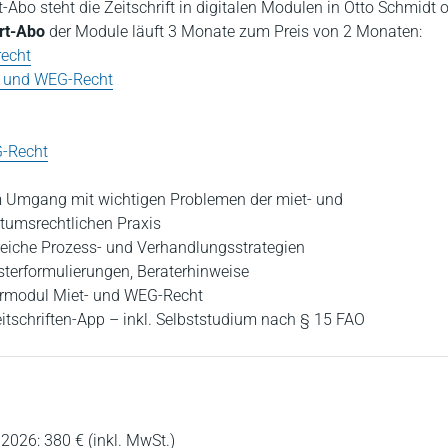
t-Abo steht die Zeitschrift in digitalen Modulen in Otto Schmidt o
rt-Abo
der Module läuft 3 Monate zum Preis von 2 Monaten:
recht
- und WEG-Recht
G-Recht
 Umgang mit wichtigen Problemen der miet- und
umsrechtlichen Praxis
greiche Prozess- und Verhandlungsstrategien
sterformulierungen, Beraterhinweise
termodul Miet- und WEG-Recht
itschriften-App – inkl. Selbststudium nach § 15 FAO
2026: 380 € (inkl. MwSt.)