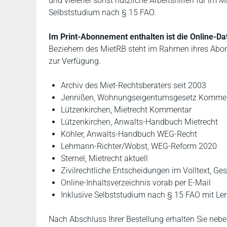
und vielerlei sonst nützliche Arbeitshilfen für i
Selbststudium nach § 15 FAO.
Im Print-Abonnement enthalten ist die Online-Da
Beziehern des MietRB steht im Rahmen ihres Ab
zur Verfügung.
Archiv des Miet-Rechtsberaters seit 2003
Jennißen, Wohnungseigentumsgesetz Komme
Lützenkirchen, Mietrecht Kommentar
Lützenkirchen, Anwalts-Handbuch Mietrecht
Köhler, Anwalts-Handbuch WEG-Recht
Lehmann-Richter/Wobst, WEG-Reform 2020
Sternel, Mietrecht aktuell
Zivilrechtliche Entscheidungen im Volltext, Ge
Online-Inhaltsverzeichnis vorab per E-Mail
Inklusive Selbststudium nach § 15 FAO mit Lern
Nach Abschluss Ihrer Bestellung erhalten Sie nebe