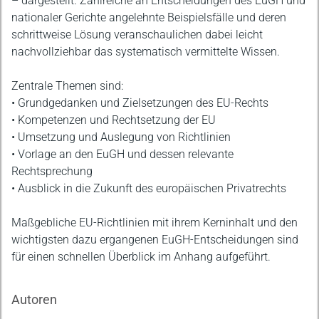
– dargestellt. Zahlreiche an Entscheidungen des EuGH und
nationaler Gerichte angelehnte Beispielsfälle und deren
schrittweise Lösung veranschaulichen dabei leicht
nachvollziehbar das systematisch vermittelte Wissen.
Zentrale Themen sind:
• Grundgedanken und Zielsetzungen des EU-Rechts
• Kompetenzen und Rechtsetzung der EU
• Umsetzung und Auslegung von Richtlinien
• Vorlage an den EuGH und dessen relevante
Rechtsprechung
• Ausblick in die Zukunft des europäischen Privatrechts
Maßgebliche EU-Richtlinien mit ihrem Kerninhalt und den
wichtigsten dazu ergangenen EuGH-Entscheidungen sind
für einen schnellen Überblick im Anhang aufgeführt.
Autoren