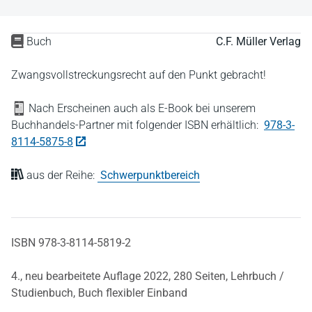
Buch
C.F. Müller Verlag
Zwangsvollstreckungsrecht auf den Punkt gebracht!
Nach Erscheinen auch als E-Book bei unserem
Buchhandels-Partner mit folgender ISBN erhältlich:
978-3-
8114-5875-8
aus der Reihe:
Schwerpunktbereich
ISBN 978-3-8114-5819-2
4., neu bearbeitete Auflage 2022,
280 Seiten,
Lehrbuch /
Studienbuch,
Buch flexibler Einband