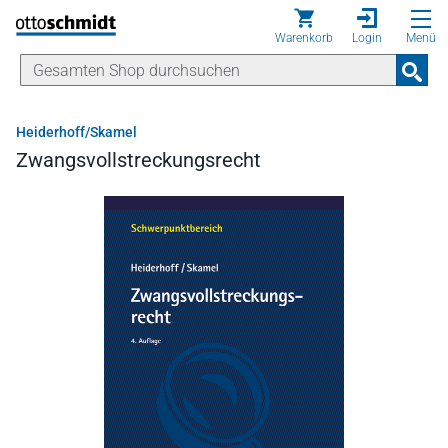
Direkt zum Inhalt
Warenkorb
Login
Menü
Heiderhoff/Skamel
Zwangsvollstreckungsrecht