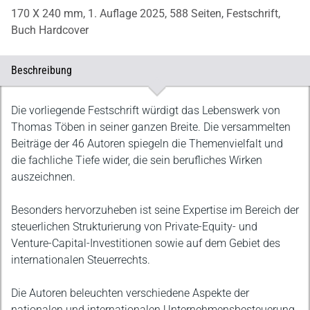
170 X 240 mm,
1. Auflage 2025,
588 Seiten,
Festschrift,
Buch Hardcover
Beschreibung
Beschreibung
Die vorliegende Festschrift würdigt das Lebenswerk von
Thomas Töben in seiner ganzen Breite. Die versammelten
Beiträge der 46 Autoren spiegeln die Themenvielfalt und
die fachliche Tiefe wider, die sein berufliches Wirken
auszeichnen.
Besonders hervorzuheben ist seine Expertise im Bereich der
steuerlichen Strukturierung von Private-Equity- und
Venture-Capital-Investitionen sowie auf dem Gebiet des
internationalen Steuerrechts.
Die Autoren beleuchten verschiedene Aspekte der
nationalen und internationalen Unternehmensbesteuerung,