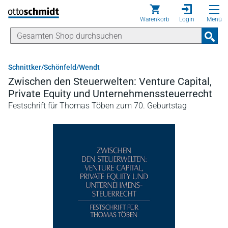
Direkt zum Inhalt
Warenkorb
Login
Menü
Schnittker/Schönfeld/Wendt
Zwischen den Steuerwelten: Venture Capital,
Private Equity und Unternehmenssteuerrecht
Festschrift für Thomas Töben zum 70. Geburtstag