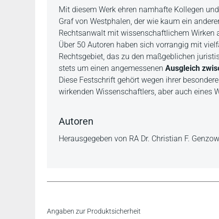
Beschreibung
Mit diesem Werk ehren namhafte Kollegen und 
Graf von Westphalen, der wie kaum ein anderer e
Rechtsanwalt mit wissenschaftlichem Wirken a
Über 50 Autoren haben sich vorrangig mit vie
Rechtsgebiet, das zu den maßgeblichen juristi
stets um einen angemessenen
Ausgleich zwis
Diese Festschrift gehört wegen ihrer besonderen
wirkenden Wissenschaftlers, aber auch eines W
Autoren
Herausgegeben von RA Dr. Christian F. Genzow, 
Angaben zur Produktsicherheit