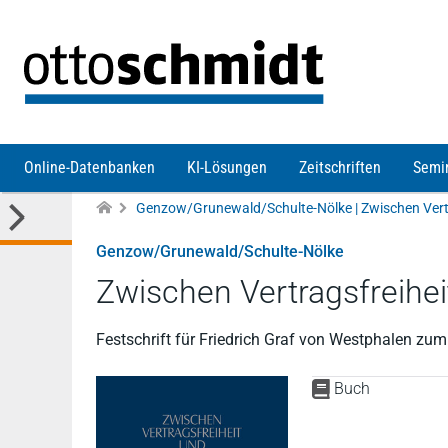
Direkt zum Inhalt
Online-Datenbanken
KI-Lösungen
Zeitschriften
Semi
Genzow/Grunewald/Schulte-Nölke
Zwischen Vertragsfreihe
Festschrift für Friedrich Graf von Westphalen zum
Buch