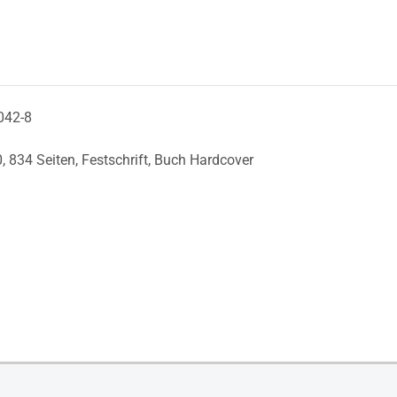
042-8
0,
834 Seiten,
Festschrift,
Buch Hardcover