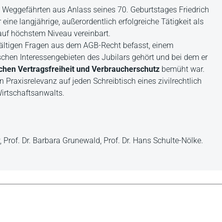
Weggefährten aus Anlass seines 70. Geburtstages Friedrich
ine langjährige, außerordentlich erfolgreiche Tätigkeit als
uf höchstem Niveau vereinbart.
lfältigen Fragen aus dem AGB-Recht befasst, einem
schen Interessengebieten des Jubilars gehört und bei dem er
chen Vertragsfreiheit und Verbraucherschutz
bemüht war.
 Praxisrelevanz auf jeden Schreibtisch eines zivilrechtlich
irtschaftsanwalts.
Prof. Dr. Barbara Grunewald, Prof. Dr. Hans Schulte-Nölke.