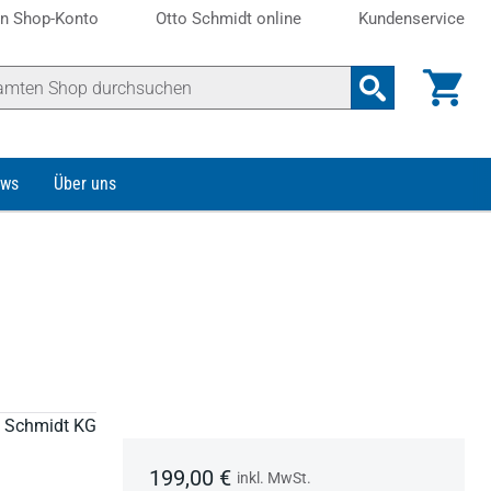
n Shop-Konto
Otto Schmidt online
Kundenservice
ws
Über uns
to Schmidt KG
199,00 €
inkl. MwSt.