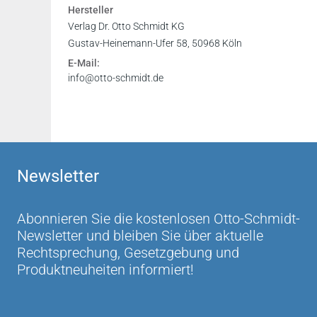
Hersteller
Verlag Dr. Otto Schmidt KG
Gustav-Heinemann-Ufer 58, 50968 Köln
E-Mail:
info@otto-schmidt.de
Newsletter
Abonnieren Sie die kostenlosen Otto-Schmidt-
Newsletter und bleiben Sie über aktuelle
Rechtsprechung, Gesetzgebung und
Produktneuheiten informiert!