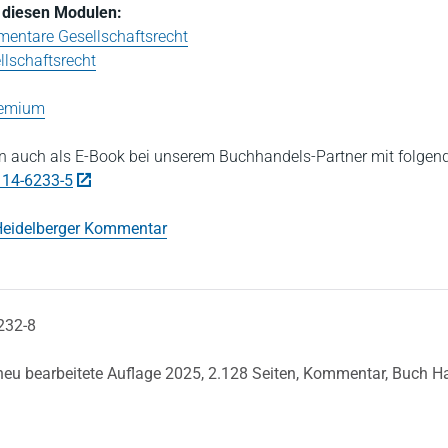
in diesen Modulen:
entare Gesellschaftsrecht
lschaftsrecht
Premium
 auch als E-Book bei unserem Buchhandels-Partner mit folgen
114-6233-5
eidelberger Kommentar
232-8
 neu bearbeitete Auflage 2025,
2.128 Seiten,
Kommentar,
Buch Ha