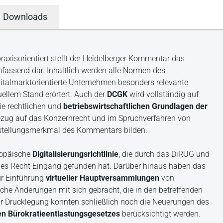
Downloads
raxisorientiert stellt der Heidelberger Kommentar das
fassend dar. Inhaltlich werden alle Normen des
italmarktorientierte Unternehmen besonders relevante
ellem Stand erörtert. Auch der
DCGK
wird vollständig auf
ie rechtlichen und
betriebswirtschaftlichen Grundlagen der
 Bezug auf das Konzernrecht und im Spruchverfahren von
nstellungsmerkmal des Kommentars bilden.
ropäische
Digitalisierungsrichtlinie
, die durch das DiRUG und
es Recht Eingang gefunden hat. Darüber hinaus haben das
ur Einführung
virtueller Hauptversammlungen
von
che Änderungen mit sich gebracht, die in den betreffenden
or Drucklegung konnten schließlich noch die Neuerungen des
en Bürokratieentlastungsgesetzes
berücksichtigt werden.