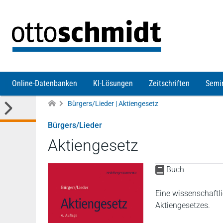
Direkt zum Inhalt
Online-Datenbanken
KI-Lösungen
Zeitschriften
Semi
Bürgers/Lieder | Aktiengesetz
Bürgers/Lieder
Aktiengesetz
Buch
Eine wissenschaftl
Aktiengesetzes.