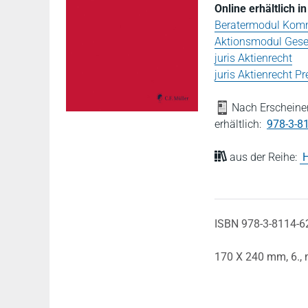
Online erhältlich 
Beratermodul Komm
Aktionsmodul Gesel
juris Aktienrecht
juris Aktienrecht 
Nach Erscheinen
erhältlich:
978-3-8
aus der Reihe:
H
ISBN 978-3-8114-6
170 X 240 mm,
6.,