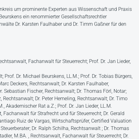
renkreis um prominente Experten aus Wissenschaft und Praxis
el Beurskens ein renommierter Gesellschaftsrechtler
nwälte Dr. Karsten Faulhaber und Dr. Timm Gaßner für den
chtsanwalt, Fachanwalt für Steuerrecht; Prof. Dr. Jan Lieder,
; Prof. Dr. Michael Beurskens, LL.M.; Prof. Dr. Tobias Bürgers,
Marc Deckers, Rechtsanwalt; Dr. Karsten Faulhaber,
r. Sebastian Fischer, Rechtsanwalt; Dr. Thomas Förl, Notar;
, Rechtsanwalt; Dr. Peter Hemeling, Rechtsanwalt; Dr. Timo
., Akademischer Rat a.Z.; Prof. Dr. Jan Lieder, LL.M.
t, Fachanwalt für Strafrecht und für Steuerrecht; Dr. Gerald
antiago Ruiz de Vargas, Wirtschaftsprüfer, Certified Valuation
 Steuerberater; Dr. Ralph Schilha, Rechtsanwalt ; Dr. Thomas
tadler, M.BA. , Rechtsanwalt, Fachanwalt für Steuerrecht; Dr.