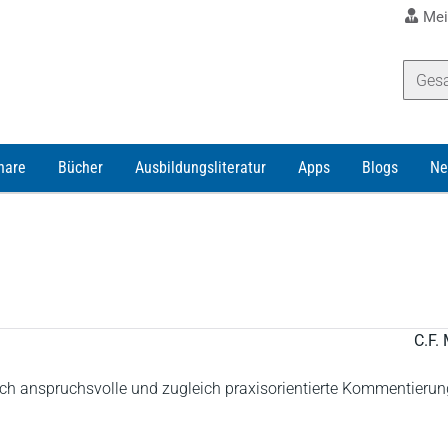
Mei
nare
Bücher
Ausbildungsliteratur
Apps
Blogs
Ne
C.F. 
ich anspruchsvolle und zugleich praxisorientierte Kommentierun