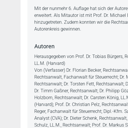
Mit der nunmehr 6. Auflage hat sich der Auto
erweitert. Als Mitautor ist mit Prof. Dr. Micha
hinzugetreten. Zudem konnten wir die Rechtsa
Autorenkreis gewinnen.
Autoren
Herausgegeben von Prof. Dr. Tobias Bürgers, Re
LL.M. (Harvard)
Von (Verfasser) Dr. Florian Becker, Rechtsanwalt
Rechtsanwalt, Fachanwalt für Steuerrecht; Dr. 
Rechtsanwalt; Dr. Torsten Fett, Rechtsanwalt; D
Dr. Timm Gaßner, Rechtsanwalt; Dr. Philipp Göz
Holzborn, Rechtsanwalt; Dr. Carsten König, LL.M
(Harvard); Prof. Dr. Christian Pelz, Rechtsanwal
Reger, Fachanwalt für Steuerrecht; Dipl.-Kfm. S
Analyst (CVA); Dr. Dieter Schenk, Rechtsanwalt,
Schulz, LL.M., Rechtsanwalt; Prof. Dr. Markus S