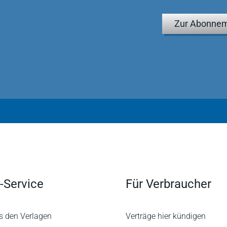
Zur Abonnem
-Service
Für Verbraucher
s den Verlagen
Verträge hier kündigen