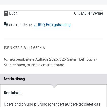
Buch
C.F. Müller Verlag
aus der Reihe:
JURIQ Erfolgstraining
ISBN 978-3-8114-6504-6
6., neu bearbeitete Auflage 2025,
325 Seiten,
Lehrbuch /
Studienbuch,
Buch flexibler Einband
Beschreibung
Beschreibung
Der Inhalt:
Übersichtlich und prüfungsorientiert aufbereitet bietet das