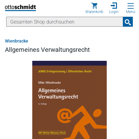
Direkt zum Inhalt
Warenkorb
Login
Menü
Wienbracke
Allgemeines Verwaltungsrecht