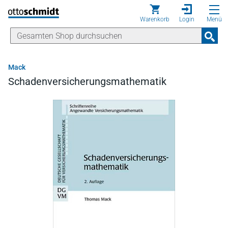
Direkt zum Inhalt
Warenkorb
Login
Menü
Mack
Schadenversicherungsmathematik