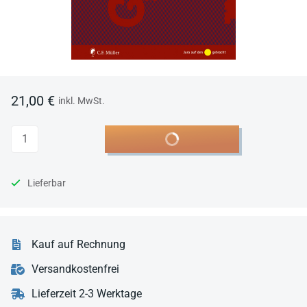
21,00 €
inkl. MwSt.
Anzahl
In den Warenkorb
Lieferbar
Kauf auf Rechnung
Versandkostenfrei
Lieferzeit 2-3 Werktage