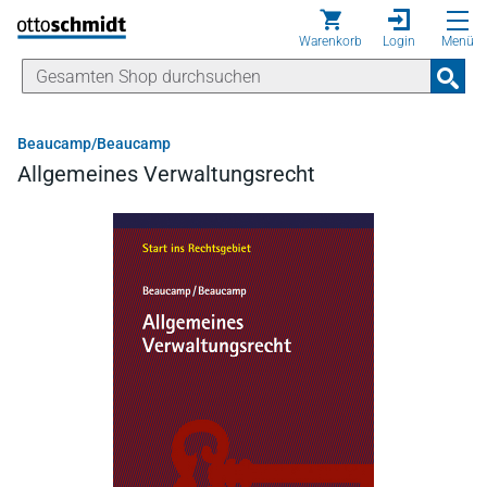
Direkt zum Inhalt
Warenkorb
Login
Menü
Beaucamp/Beaucamp
Allgemeines Verwaltungsrecht