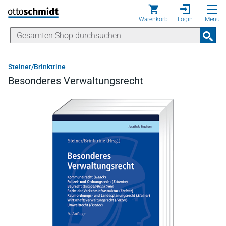
Direkt zum Inhalt
Warenkorb
Login
Menü
Steiner/Brinktrine
Besonderes Verwaltungsrecht