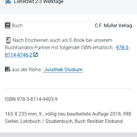
Lieferzeit 2-3 Werktage
Buch
C.F. Müller Verlag
Nach Erscheinen auch als E-Book bei unserem
Buchhandels-Partner mit folgender ISBN erhältlich:
978-3-
8114-4746-2
aus der Reihe:
Jurathek Studium
ISBN 978-3-8114-9403-9
165 X 235 mm,
9., völlig neu bearbeitete Auflage 2018,
988
Seiten,
Lehrbuch / Studienbuch,
Buch flexibler Einband