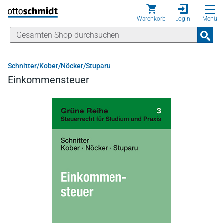
Direkt zum Inhalt
Warenkorb
Login
Menü
Schnitter/Kober/Nöcker/Stuparu
Einkommensteuer