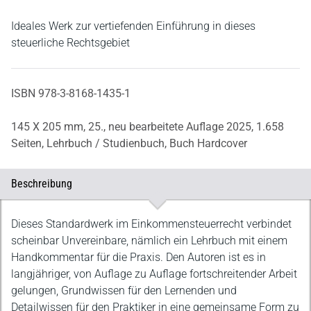
Ideales Werk zur vertiefenden Einführung in dieses
steuerliche Rechtsgebiet
ISBN 978-3-8168-1435-1
145 X 205 mm,
25., neu bearbeitete Auflage 2025,
1.658
Seiten,
Lehrbuch / Studienbuch,
Buch Hardcover
Beschreibung
Beschreibung
Dieses Standardwerk im Einkommensteuerrecht verbindet
scheinbar Unvereinbare, nämlich ein Lehrbuch mit einem
Handkommentar für die Praxis. Den Autoren ist es in
langjähriger, von Auflage zu Auflage fortschreitender Arbeit
gelungen, Grundwissen für den Lernenden und
Detailwissen für den Praktiker in eine gemeinsame Form zu