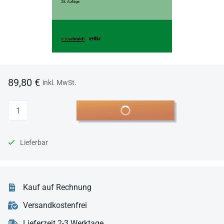
89,80 €
inkl. MwSt.
Anzahl
In den Warenkorb
Lieferbar
Kauf auf Rechnung
Versandkostenfrei
Lieferzeit 2-3 Werktage