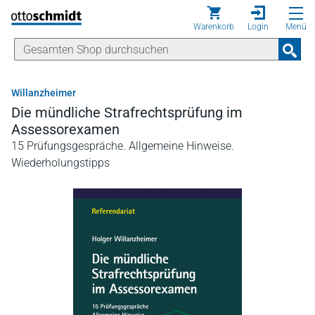
Direkt zum Inhalt
Warenkorb
Login
Menü
Willanzheimer
Die mündliche Strafrechtsprüfung im
Assessorexamen
15 Prüfungsgespräche. Allgemeine Hinweise.
Wiederholungstipps