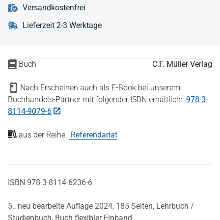
Versandkostenfrei
Lieferzeit 2-3 Werktage
Buch
C.F. Müller Verlag
Nach Erscheinen auch als E-Book bei unserem
Buchhandels-Partner mit folgender ISBN erhältlich:
978-3-
8114-9079-6
aus der Reihe:
Referendariat
ISBN 978-3-8114-6236-6
5., neu bearbeite Auflage 2024,
185 Seiten,
Lehrbuch /
Studienbuch,
Buch flexibler Einband