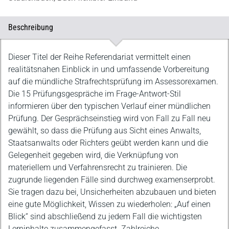
Beschreibung
Beschreibung
Dieser Titel der Reihe Referendariat vermittelt einen
realitätsnahen Einblick in und umfassende Vorbereitung
auf die mündliche Strafrechtsprüfung im Assessorexamen.
Die 15 Prüfungsgespräche im Frage-Antwort-Stil
informieren über den typischen Verlauf einer mündlichen
Prüfung. Der Gesprächseinstieg wird von Fall zu Fall neu
gewählt, so dass die Prüfung aus Sicht eines Anwalts,
Staatsanwalts oder Richters geübt werden kann und die
Gelegenheit gegeben wird, die Verknüpfung von
materiellem und Verfahrensrecht zu trainieren. Die
zugrunde liegenden Fälle sind durchweg examenserprobt.
Sie tragen dazu bei, Unsicherheiten abzubauen und bieten
eine gute Möglichkeit, Wissen zu wiederholen: „Auf einen
Blick“ sind abschließend zu jedem Fall die wichtigsten
Lerninhalte zusammengefasst. Zahlreiche