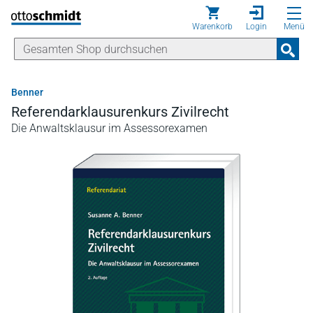
Direkt zum Inhalt
Warenkorb
Login
Menü
Benner
Referendarklausurenkurs Zivilrecht
Die Anwaltsklausur im Assessorexamen