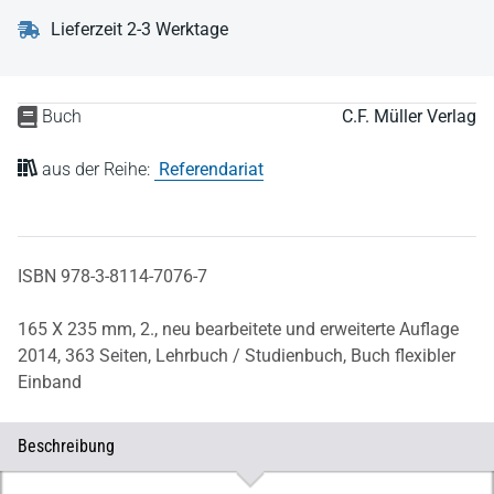
Lieferzeit 2-3 Werktage
Buch
C.F. Müller Verlag
aus der Reihe:
Referendariat
ISBN 978-3-8114-7076-7
165 X 235 mm,
2., neu bearbeitete und erweiterte Auflage
2014,
363 Seiten,
Lehrbuch / Studienbuch,
Buch flexibler
Einband
Beschreibung