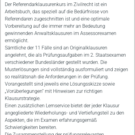
Beschreibung
Der Referendarklausurenkurs im Zivilrecht ist ein
Arbeitsbuch, das speziell auf die Bedürfnisse von
Referendaren zugeschnitten ist und eine optimale
Vorbereitung auf die immer mehr an Bedeutung
gewinnenden Anwaltsklausuren im Assessorexamen
ermöglicht.
Sämtliche der 11 Fälle sind an Originalklausuren
angelehnt, die als Prüfungsaufgaben im 2. Staatsexamen
verschiedener Bundesländer gestellt wurden. Die
Musterlösungen sind vollständig ausformuliert und zeigen
so realitätsnah die Anforderungen in der Prüfung.
Vorangestellt sind jeweils eine Lösungsskizze sowie
„Vorüberlegungen“ mit Hinweisen zur richtigen
Klausurstrategie.
Einen zusätzlichen Lernservice bietet der jeder Klausur
angegliederte Wiederholungs- und Vertiefungsteil zu den
Aspekten, die im Examen erfahrungsgemäß
Schwierigkeiten bereiten.
Die Zusammenstellung der prüfungsrelevanten