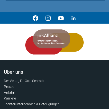
Über uns
Der Verlag Dr. Otto Schmidt
Presse
Anfahrt
Karriere
Tochterunternehmen & Beteiligungen