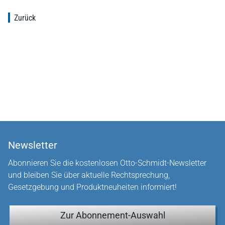
Zurück
Newsletter
Abonnieren Sie die kostenlosen Otto-Schmidt-Newsletter
und bleiben Sie über aktuelle Rechtsprechung,
Gesetzgebung und Produktneuheiten informiert!
Zur Abonnement-Auswahl