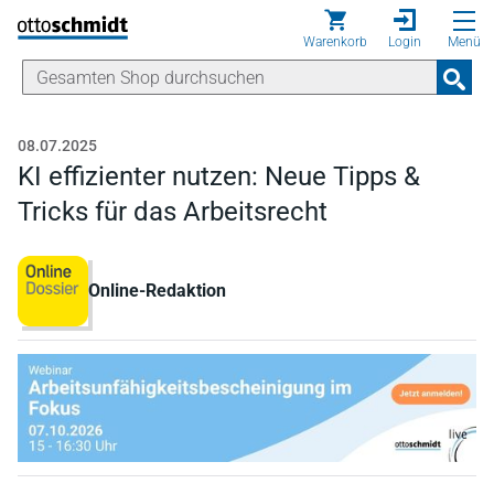
Direkt zum Inhalt
Warenkorb
Login
Menü
08.07.2025
KI effizienter nutzen: Neue Tipps &
Tricks für das Arbeitsrecht
Online-Redaktion