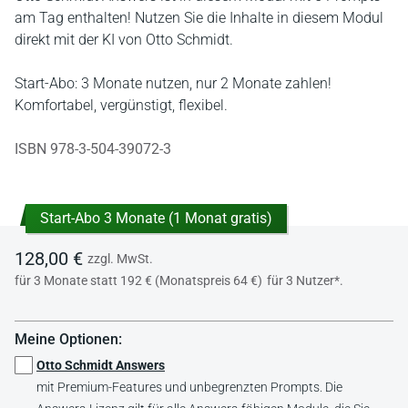
am Tag enthalten! Nutzen Sie die Inhalte in diesem Modul
direkt mit der KI von Otto Schmidt.
Start-Abo: 3 Monate nutzen, nur 2 Monate zahlen!
Komfortabel, vergünstigt, flexibel.
ISBN 978-3-504-39072-3
Start-Abo 3 Monate (1 Monat gratis)
128,00 €
zzgl. MwSt.
für 3 Monate statt 192 € (Monatspreis 64 €)
für 3 Nutzer*.
Meine Optionen:
Otto Schmidt Answers
mit Premium-Features und unbegrenzten Prompts. Die