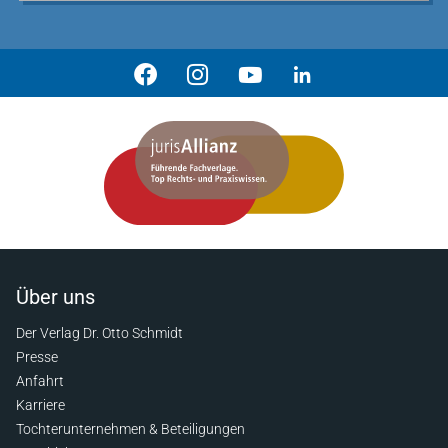
Über uns
Der Verlag Dr. Otto Schmidt
Presse
Anfahrt
Karriere
Tochterunternehmen & Beteiligungen