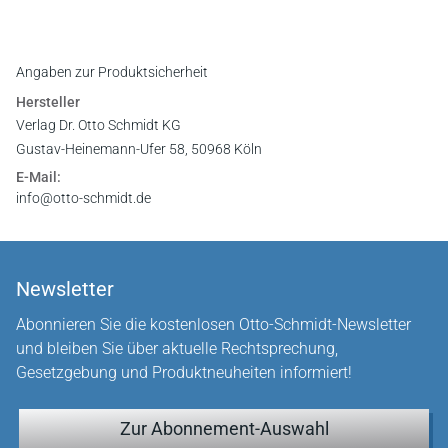
Angaben zur Produktsicherheit
Hersteller
Verlag Dr. Otto Schmidt KG
Gustav-Heinemann-Ufer 58, 50968 Köln
E-Mail:
info@otto-schmidt.de
Newsletter
Abonnieren Sie die kostenlosen Otto-Schmidt-Newsletter
und bleiben Sie über aktuelle Rechtsprechung,
Gesetzgebung und Produktneuheiten informiert!
Zur Abonnement-Auswahl