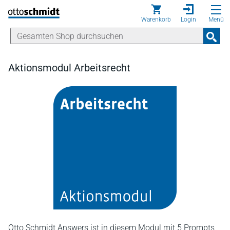
Direkt zum Inhalt
Warenkorb
Login
Menü
Aktionsmodul Arbeitsrecht
Otto Schmidt Answers ist in diesem Modul mit 5 Prompts