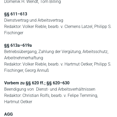
Domenik H. Wendt, Tom Billing
§§ 611–613
Dienstvertrag und Arbeitsvertrag
Redaktor: Volker Rieble, bearb. v. Clemens Latzel, Philipp S.
Fischinger
§§ 613a–619a
Betriebsübergang, Zahlung der Vergütung, Arbeitsschutz,
Arbeitnehmerhaftung
Redaktor: Volker Rieble, bearb. v. Hartmut Oetker, Philipp S.
Fischinger, Georg Annuß
Vorbem zu §§ 620 ff.; §§ 620–630
Beendigung von Dienst- und Arbeitsverhältnissen
Redaktor: Christian Rolfs, bearb. v. Felipe Temming,
Hartmut Oetker
AGG