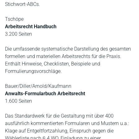
Stichwort-ABCs.
Tschöpe
Arbeitsrecht Handbuch
3.200 Seiten
Die umfassende systematische Darstellung des gesamten
formellen und materiellen Arbeitsrechts für die Praxis.
Enthält Hinweise, Checklisten, Beispiele und
Formulierungsvorschläge.
Bauer/Diller/Arnold/Kaufmann
Anwalts-Formularbuch Arbeitsrecht
1.600 Seiten
Das Standardwerk für die Gestaltung mit über 400
ausführlich kommentierten Formularen und Mustern u.a.:
Klage auf Entgeltfortzahlung, Einspruch gegen die
Wählerliste nach § 4 WO, Einladung zu einer