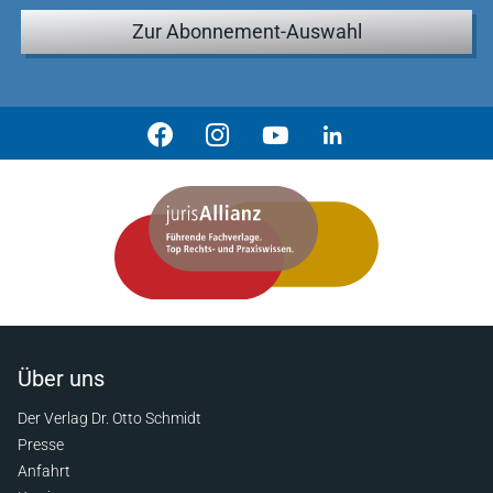
Zur Abonnement-Auswahl
Über uns
Der Verlag Dr. Otto Schmidt
Presse
Anfahrt