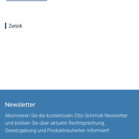
Zurück
Newsletter
Abonnieren Sie die kostenlosen Otto-Schmidt-Newsletter
und bleiben Sie über aktuelle Rechtsprechung,
Gesetzgebung und Produktneuheiten informiert!