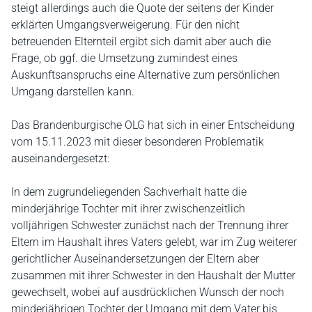
steigt allerdings auch die Quote der seitens der Kinder
erklärten Umgangsverweigerung. Für den nicht
betreuenden Elternteil ergibt sich damit aber auch die
Frage, ob ggf. die Umsetzung zumindest eines
Auskunftsanspruchs eine Alternative zum persönlichen
Umgang darstellen kann.
Das Brandenburgische OLG hat sich in einer Entscheidung
vom 15.11.2023 mit dieser besonderen Problematik
auseinandergesetzt:
In dem zugrundeliegenden Sachverhalt hatte die
minderjährige Tochter mit ihrer zwischenzeitlich
volljährigen Schwester zunächst nach der Trennung ihrer
Eltern im Haushalt ihres Vaters gelebt, war im Zug weiterer
gerichtlicher Auseinandersetzungen der Eltern aber
zusammen mit ihrer Schwester in den Haushalt der Mutter
gewechselt, wobei auf ausdrücklichen Wunsch der noch
minderjährigen Tochter der Umgang mit dem Vater bis