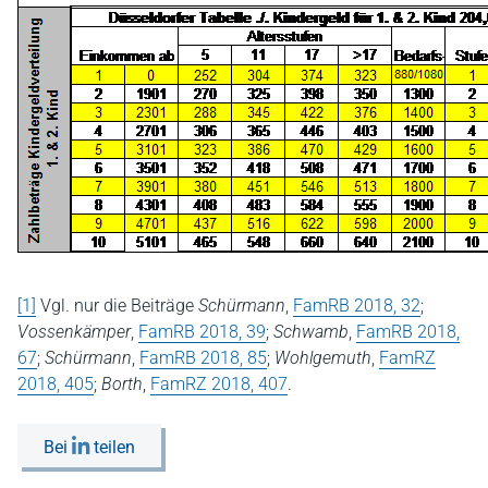
[1]
Vgl. nur die Beiträge
Schürmann
,
FamRB 2018, 32
;
Vossenkämper
,
FamRB 2018, 39
;
Schwamb
,
FamRB 2018,
67
;
Schürmann
,
FamRB 2018, 85
;
Wohlgemuth
,
FamRZ
2018, 405
;
Borth
,
FamRZ 2018, 407
.
Bei
teilen