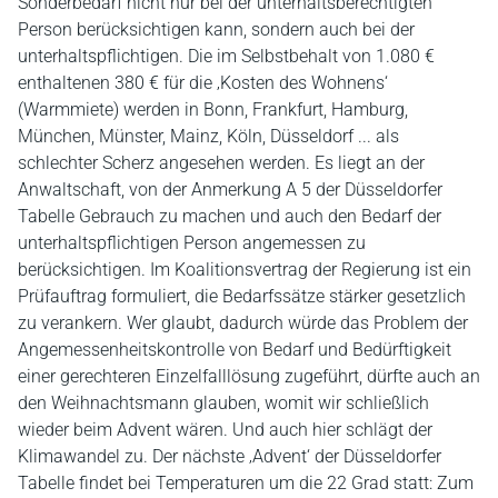
Sonderbedarf nicht nur bei der unterhaltsberechtigten
Person berücksichtigen kann, sondern auch bei der
unterhaltspflichtigen. Die im Selbstbehalt von 1.080 €
enthaltenen 380 € für die ‚Kosten des Wohnens‘
(Warmmiete) werden in Bonn, Frankfurt, Hamburg,
München, Münster, Mainz, Köln, Düsseldorf ... als
schlechter Scherz angesehen werden. Es liegt an der
Anwaltschaft, von der Anmerkung A 5 der Düsseldorfer
Tabelle Gebrauch zu machen und auch den Bedarf der
unterhaltspflichtigen Person angemessen zu
berücksichtigen. Im Koalitionsvertrag der Regierung ist ein
Prüfauftrag formuliert, die Bedarfssätze stärker gesetzlich
zu verankern. Wer glaubt, dadurch würde das Problem der
Angemessenheitskontrolle von Bedarf und Bedürftigkeit
einer gerechteren Einzelfalllösung zugeführt, dürfte auch an
den Weihnachtsmann glauben, womit wir schließlich
wieder beim Advent wären. Und auch hier schlägt der
Klimawandel zu. Der nächste ‚Advent‘ der Düsseldorfer
Tabelle findet bei Temperaturen um die 22 Grad statt: Zum