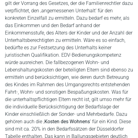
gilt der Vorrang des Gesetzes, der die Familienrechtler dazu
verpflichtet, den ‚angemessenen Unterhalt‘ für den
konkreten Einzelfall zu ermitteln. Dazu bedarf es mehr, als
das Einkommen und den Bedarf anhand der
Einkommensstufe, des Alters der Kinder und der Anzahl der
Unterhaltsberechtigten zu ermitteln. Wäre es so einfach,
bedürfte es zur Festsetzung des Unterhalts keiner
juristischen Qualifikation. EDV-Bedienungskompetenz
würde ausreichen. Die fallbezogenen Wohn- und
Lebenshaltungskosten der beteiligten Eltern sind ebenso zu
ermitteln und berücksichtigen, wie deren durch Betreuung
des Kindes im Rahmen des Umgangsrechts entstehenden
Fahrt-, Wohn- und sonstigen Bespaßungskosten. Was für
die unterhaltspflichtigen Eltern recht ist, gilt umso mehr für
die individuelle Berücksichtigung der Bedarfslage der
Kinder einschließlich der Sonder- und Mehrbedarfe. Dazu
gehören auch die ‚
Kosten des Wohnens
‘ für ein Kind. Diese
sind mit ca. 20% in den Bedarfssätzen der Düsseldorfer
Tabelle enthalten. Das kann in Ballungsgebieten deutlich