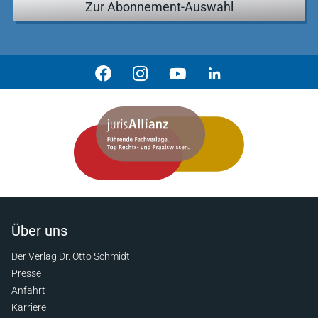
Zur Abonnement-Auswahl
Über uns
Der Verlag Dr. Otto Schmidt
Presse
Anfahrt
Karriere