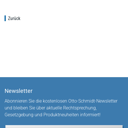
Zurück
Newsletter
Abonnieren Sie die kostenlosen Otto-Schmidt-Newsletter
und bleiben Sie über aktuelle Rechtsprechung,
Gesetzgebung und Produktneuheiten informiert!