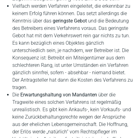
Vielfach werden Verfahren eingeleitet, die erkennbar zu
keinem Erfolg führen können. Das setzt allerdings die
Kenntnis über das
geringste Gebot
und die Bedeutung
des Betreibers eines Verfahrens voraus. Das geringste
Gebot hat mit dem Verkehrswert rein gar nichts zu tun.
Es kann bezüglich eines Objektes gänzlich
unterschiedlich sein, je nachdem, wer Betreiber ist. Die
Konsequenz ist: Betreibt ein Miteigentümer aus dem
schlechteren Rang, ist unter Umständen ein Verfahren
gänzlich sinnfrei, sofern - absehbar - niemand bietet.
Der Antragsteller hat dann die Kosten des Verfahrens zu
tragen.
Die
Erwartungshaltung von Mandanten
über die
Tragweite eines solchen Verfahrens ist regelmäßig
unrealistisch. Es gibt kein Ankaufs-, kein Vorkaufs- und
keine Zurückbehaltungsrechte wegen der Ansprüche
aus der ehelichen Lebensgemeinschaft. Die Hoffnung,
der Erlös werde „natürlich“ vom Rechtspfleger im