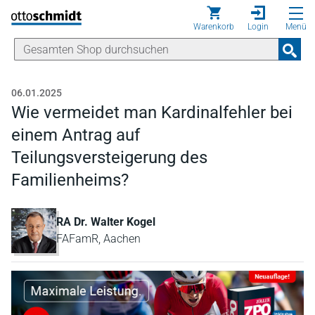
Direkt zum Inhalt
Warenkorb
Login
Menü
06.01.2025
Wie vermeidet man Kardinalfehler bei
einem Antrag auf
Teilungsversteigerung des
Familienheims?
RA Dr. Walter Kogel
FAFamR, Aachen