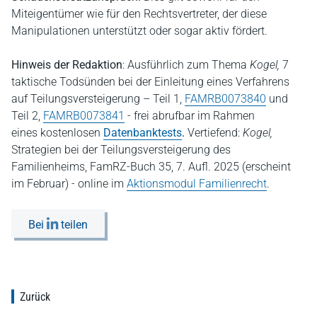
Miteigentümer wie für den Rechtsvertreter, der diese
Manipulationen unterstützt oder sogar aktiv fördert.
Hinweis der Redaktion
: Ausführlich zum Thema
Kogel,
7
taktische Todsünden bei der Einleitung eines Verfahrens
auf Teilungsversteigerung – Teil 1,
FAMRB0073840
und
Teil 2,
FAMRB0073841
- frei abrufbar im Rahmen
eines kostenlosen
Datenbanktests
.
Vertiefend:
Kogel,
Strategien bei der Teilungsversteigerung des
Familienheims, FamRZ-Buch 35, 7. Aufl. 2025 (erscheint
im Februar) - online im
Aktionsmodul Familienrecht
.
Bei
teilen
Zurück