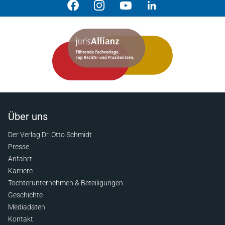
Über uns
Der Verlag Dr. Otto Schmidt
Presse
Anfahrt
Karriere
Tochterunternehmen & Beteiligungen
Geschichte
Mediadaten
Kontakt