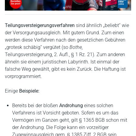
Teilungsversteigerungsverfahren
sind ähnlich „beliebt“ wie
der Versorgungsausgleich. Mit gutem Grund. Zum einen
werden diese Verfahren nach den gesetzlichen Gebühren
„grotesk schäbig“ vergütet (so
Bothe,
Teilungsversteigerung, 2. Aufl., § 1 Rz. 21). Zum anderen
ähneln sie einem juristischen Labyrinth. Ist einmal der
falsche Weg gewählt, gibt es kein Zurück. Die Haftung ist
vorprogrammiert.
Einige
Beispiele:
Bereits bei der bloßen
Androhung
eines solchen
Verfahrens ist Vorsicht geboten. Sofern es um das
Vermögen im Ganzen geht, gilt § 1365 BGB schon mit
der Androhung. Die Folge kann ein vorzeitiger
Zugewinnausgleich gem. § 1385 Ziff. 2 BGB sein.