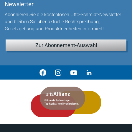
Newsletter
Abonnieren Sie die kostenlosen Otto-Schmidt-Newsletter
und bleiben Sie über aktuelle Rechtsprechung,
Gesetzgebung und Produktneuheiten informiert!
Zur Abonnement-Auswahl