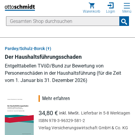
Direkt zum Inhalt
Warenkorb
Login
Menü
Pardey/Schulz-Borck (†)
Der Haushaltsführungsschaden
Entgelttabellen TVöD/Bund zur Bewertung von
Personenschäden in der Haushaltsführung (für die Zeit
vom 1. Januar bis 31. Dezember 2026)
Mehr erfahren
34,80 €
inkl. MwSt.
Lieferbar in 5-8 Werktagen
ISBN 978-3-96329-581-2
Verlag Versicherungswirtschaft GmbH & Co. KG