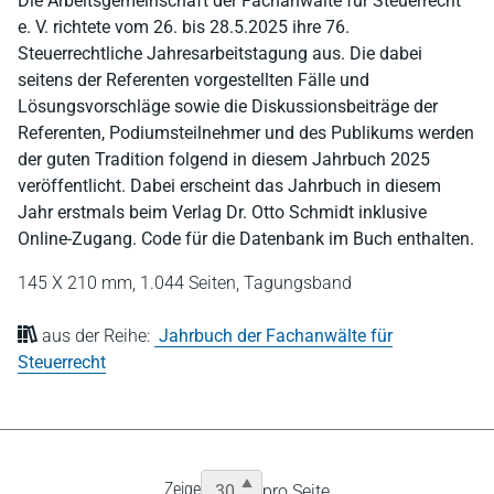
Die Arbeitsgemeinschaft der Fachanwälte für Steuerrecht
e. V. richtete vom 26. bis 28.5.2025 ihre 76.
Steuerrechtliche Jahresarbeitstagung aus. Die dabei
seitens der Referenten vorgestellten Fälle und
Lösungsvorschläge sowie die Diskussionsbeiträge der
Referenten, Podiumsteilnehmer und des Publikums werden
der guten Tradition folgend in diesem Jahrbuch 2025
veröffentlicht. Dabei erscheint das Jahrbuch in diesem
Jahr erstmals beim Verlag Dr. Otto Schmidt inklusive
Online-Zugang. Code für die Datenbank im Buch enthalten.
145 X 210 mm,
1.044 Seiten,
Tagungsband
aus der Reihe:
Jahrbuch der Fachanwälte für
Steuerrecht
Zeige
pro Seite