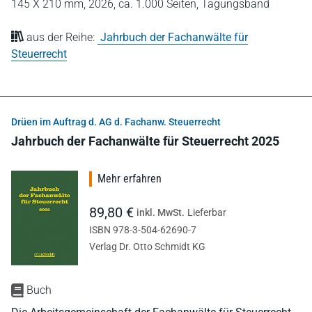
145 X 210 mm,
2026,
ca. 1.000 Seiten,
Tagungsband
aus der Reihe:
Jahrbuch der Fachanwälte für
Steuerrecht
Drüen im Auftrag d. AG d. Fachanw. Steuerrecht
Jahrbuch der Fachanwälte für Steuerrecht 2025
Mehr erfahren
89,80 €
inkl. MwSt.
Lieferbar
ISBN 978-3-504-62690-7
Verlag Dr. Otto Schmidt KG
Buch