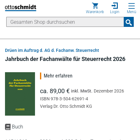
Direkt zum Inhalt
Warenkorb
Login
Menü
Drüen im Auftrag d. AG d. Fachanw. Steuerrecht
Jahrbuch der Fachanwälte für Steuerrecht 2026
Mehr erfahren
ca. 89,00 €
inkl. MwSt.
Dezember 2026
ISBN 978-3-504-62691-4
Verlag Dr. Otto Schmidt KG
Buch