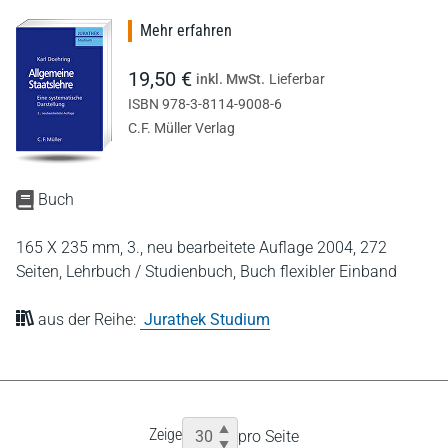
Mehr erfahren
19,50 €
inkl. MwSt.
Lieferbar
ISBN 978-3-8114-9008-6
C.F. Müller Verlag
Buch
165 X 235 mm,
3., neu bearbeitete Auflage 2004,
272
Seiten,
Lehrbuch / Studienbuch,
Buch flexibler Einband
aus der Reihe:
Jurathek Studium
Zeige
pro Seite