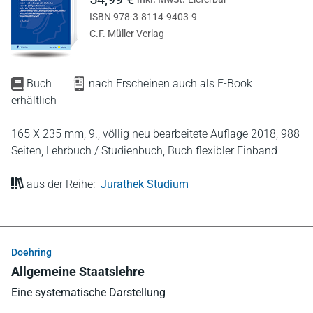
ISBN 978-3-8114-9403-9
C.F. Müller Verlag
Buch
nach Erscheinen auch als E-Book
erhältlich
165 X 235 mm,
9., völlig neu bearbeitete Auflage 2018,
988
Seiten,
Lehrbuch / Studienbuch,
Buch flexibler Einband
aus der Reihe:
Jurathek Studium
Doehring
Allgemeine Staatslehre
Eine systematische Darstellung