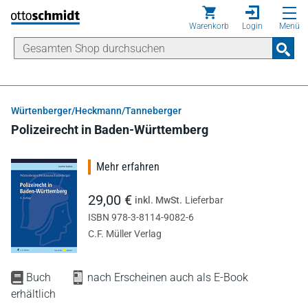
Direkt zum Inhalt
Warenkorb
Login
Menü
Würtenberger/Heckmann/Tanneberger
Polizeirecht in Baden-Württemberg
Mehr erfahren
29,00 €
inkl. MwSt.
Lieferbar
ISBN 978-3-8114-9082-6
C.F. Müller Verlag
Buch
nach Erscheinen auch als E-Book
erhältlich