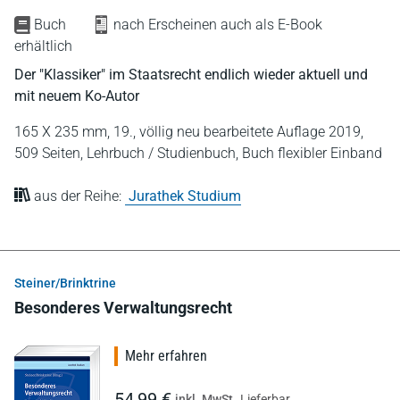
Buch
nach Erscheinen auch als E-Book
erhältlich
Der "Klassiker" im Staatsrecht endlich wieder aktuell und
mit neuem Ko-Autor
165 X 235 mm,
19., völlig neu bearbeitete Auflage 2019,
509 Seiten,
Lehrbuch / Studienbuch,
Buch flexibler Einband
aus der Reihe:
Jurathek Studium
Steiner/Brinktrine
Besonderes Verwaltungsrecht
Mehr erfahren
54,99 €
inkl. MwSt.
Lieferbar