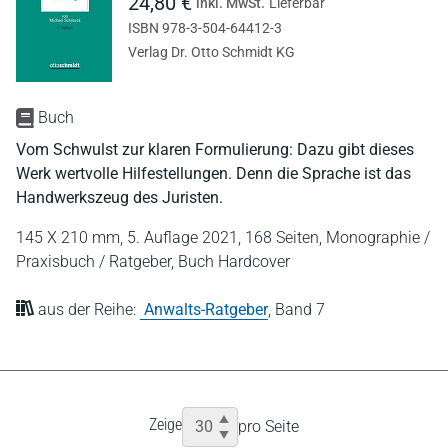
24,80 €
inkl. MwSt.
Lieferbar
ISBN 978-3-504-64412-3
Verlag Dr. Otto Schmidt KG
Buch
Vom Schwulst zur klaren Formulierung: Dazu gibt dieses
Werk wertvolle Hilfestellungen. Denn die Sprache ist das
Handwerkszeug des Juristen.
145 X 210 mm,
5. Auflage 2021,
168 Seiten,
Monographie /
Praxisbuch / Ratgeber,
Buch Hardcover
aus der Reihe:
Anwalts-Ratgeber
,
Band 7
Zeige
pro Seite