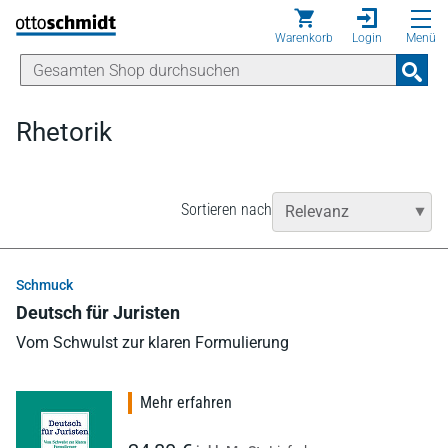
Direkt zum Inhalt
Warenkorb
Login
Menü
Rhetorik
Sortieren nach
Schmuck
Deutsch für Juristen
Vom Schwulst zur klaren Formulierung
Mehr erfahren