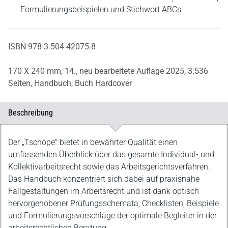
Formulierungsbeispielen und Stichwort ABCs
ISBN 978-3-504-42075-8
170 X 240 mm,
14., neu bearbeitete Auflage 2025,
3.536
Seiten,
Handbuch,
Buch Hardcover
Beschreibung
Beschreibung
Der „Tschöpe" bietet in bewährter Qualität einen
umfassenden Überblick über das gesamte Individual- und
Kollektivarbeitsrecht sowie das Arbeitsgerichtsverfahren.
Das Handbuch konzentriert sich dabei auf praxisnahe
Fallgestaltungen im Arbeitsrecht und ist dank optisch
hervorgehobener Prüfungsschemata, Checklisten, Beispiele
und Formulierungsvorschläge der optimale Begleiter in der
arbeitsrechtlichen Beratung.