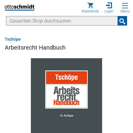
Direkt zum Inhalt
Warenkorb
Login
Menü
Tschöpe
Arbeitsrecht Handbuch