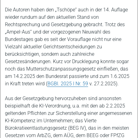
Die Autoren haben den „Tschöpe“ auch in der 14. Auflage
wieder rundum auf den aktuellen Stand von
Rechtsprechung und Gesetzgebung gebracht. Trotz des
„Ampel-Aus“ und der vorgezogenen Neuwahl des
Bundestages gab es seit der Vorauflage nicht nur eine
Vielzahl aktueller Gerichtsentscheidungen zu
berücksichtigen, sondern auch zahlreiche
Gesetzesänderungen. Kurz vor Drucklegung konnte sogar
noch das Mutterschutzanpassungsgesetz einfließen, das
am 14.2.2025 den Bundesrat passierte und zum 1.6.2025
in Kraft treten wird (
BGBl. 2025 I Nr. 59
v. 27.2.2025).
Aus der Gesetzgebung hervorzuheben sind ansonsten
beispielhaft die KI-Verordnung, u.a. mit den ab 2.2.2025
geltenden Pflichten zur Sicherstellung einer angemessenen
KI-Kompetenz im Unternehmen; das Vierte
Bürokratieentlastungsgesetz (BEG IV), das in den meisten
Gesetzen vom ArbZG, dem AÜG, dem BEEG oder FPfZG