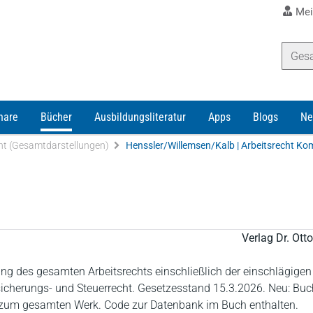
Mei
nare
Bücher
Ausbildungsliteratur
Apps
Blogs
Ne
ht (Gesamtdarstellungen)
Henssler/Willemsen/Kalb | Arbeitsrecht K
Verlag Dr. Ot
 des gesamten Arbeitsrechts einschließlich der einschlägigen 
icherungs- und Steuerrecht. Gesetzesstand 15.3.2026. Neu: Buc
um gesamten Werk. Code zur Datenbank im Buch enthalten.