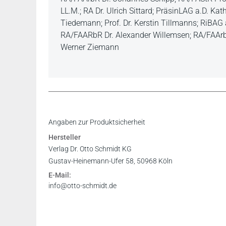
LL.M.; RA Dr. Ulrich Sittard; PräsinLAG a.D. Kat
Tiedemann; Prof. Dr. Kerstin Tillmanns; RiBAG 
RA/FAARbR Dr. Alexander Willemsen; RA/FAArb
Werner Ziemann
Inhaltsverzeichnis
Angaben zur Produktsicherheit
Vorwort
Hersteller
Leseprobe
Verlag Dr. Otto Schmidt KG
Gustav-Heinemann-Ufer 58, 50968 Köln
E-Mail:
info@otto-schmidt.de