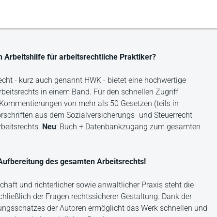
rbeitshilfe für arbeitsrechtliche Praktiker?
cht - kurz auch genannt HWK - bietet eine hochwertige
itsrechts in einem Band. Für den schnellen Zugriff
e Kommentierungen von mehr als 50 Gesetzen (teils in
rschriften aus dem Sozialversicherungs- und Steuerrecht
beitsrechts.
Neu
: Buch + Datenbankzugang zum gesamten
 Aufbereitung des gesamten Arbeitsrechts!
aft und richterlicher sowie anwaltlicher Praxis steht die
chließlich der Fragen rechtssicherer Gestaltung. Dank der
rungsschatzes der Autoren ermöglicht das Werk schnellen und