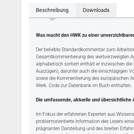
Beschreibung
Downloads
Beschreibung
Was macht den HWK zu einer unverzichtbaren A
Der beliebte Standardkommentar zum Arbeitsre
Gesamtkommentierung des weitverzweigten Arbe
alphabetisch sortiert enthält er inzwischen di
Auszügen), darunter auch die einschlägigen Vo
sowie die Kommentierung des europäischen Ar
Werk. Code zur Datenbank im Buch enthalten.
Die umfassende, aktuelle und übersichtliche
Im Fokus der erfahrenen Experten aus Wissensch
problemorientierte Information des Lesers eins
prägnanten Darstellung und des breiten Erfah