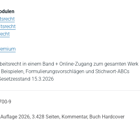
Modulen
tsrecht
tsrecht
recht
Premium
beitsrecht in einem Band + Online-Zugang zum gesamten Werk
, Beispielen, Formulierungsvorschlägen und Stichwort-ABCs
 Gesetzesstand 15.3.2026
700-9
 Auflage 2026,
3.428 Seiten,
Kommentar,
Buch Hardcover