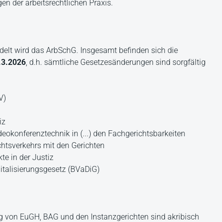
en der arbeitsrechtlichen Praxis.
delt wird das ArbSchG. Insgesamt befinden sich die
.3.2026
, d.h. sämtliche Gesetzesänderungen sind sorgfältig
V)
iz
eokonferenztechnik in (...) den Fachgerichtsbarkeiten
htsverkehrs mit den Gerichten
te in der Justiz
italisierungsgesetz (BVaDiG)
 von EuGH, BAG und den Instanzgerichten sind akribisch