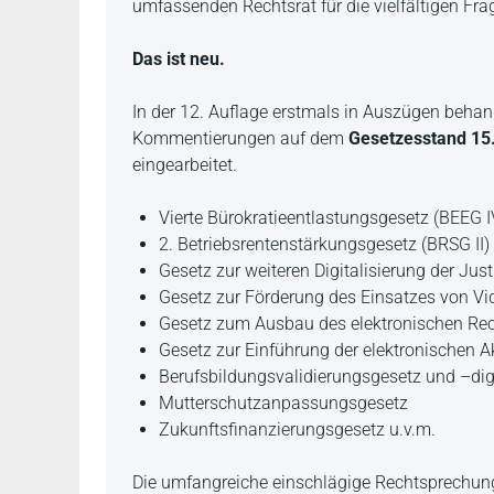
umfassenden Rechtsrat für die vielfältigen Frag
Das ist neu.
In der 12. Auflage erstmals in Auszügen behan
Kommentierungen auf dem
Gesetzesstand 15
eingearbeitet.
Vierte Bürokratieentlastungsgesetz (BEEG I
2. Betriebsrentenstärkungsgesetz (BRSG II)
Gesetz zur weiteren Digitalisierung der Just
Gesetz zur Förderung des Einsatzes von Vid
Gesetz zum Ausbau des elektronischen Rec
Gesetz zur Einführung der elektronischen Ak
Berufsbildungsvalidierungsgesetz und –dig
Mutterschutzanpassungsgesetz
Zukunftsfinanzierungsgesetz u.v.m.
Die umfangreiche einschlägige Rechtsprechung