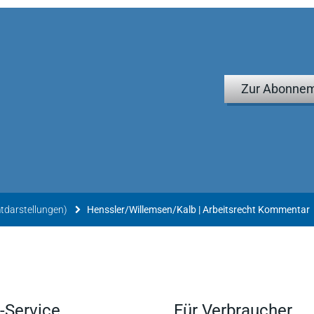
Zur Abonnem
tdarstellungen)
Henssler/Willemsen/Kalb | Arbeitsrecht Kommentar
-Service
Für Verbraucher