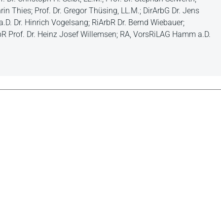
hrin Thies; Prof. Dr. Gregor Thüsing, LL.M.; DirArbG Dr. Jens
a.D. Dr. Hinrich Vogelsang; RiArbR Dr. Bernd Wiebauer;
R Prof. Dr. Heinz Josef Willemsen; RA, VorsRiLAG Hamm a.D.