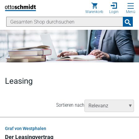
Direkt zum Inhalt
Warenkorb
Login
Menü
Leasing
Sortieren nach
Graf von Westphalen
Der Leasingvertrag