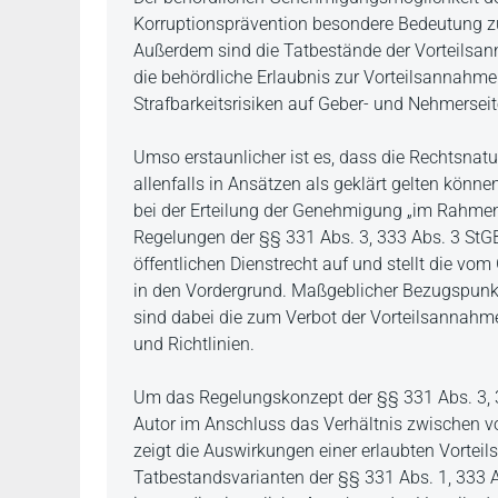
Korruptionsprävention besondere Bedeutung zu.
Außerdem sind die Tatbestände der Vorteilsa
die behördliche Erlaubnis zur Vorteilsannahme i
Strafbarkeitsrisiken auf Geber- und Nehmersei
Umso erstaunlicher ist es, dass die Rechtsnat
allenfalls in Ansätzen als geklärt gelten könne
bei der Erteilung der Genehmigung „im Rahmen i
Regelungen der §§ 331 Abs. 3, 333 Abs. 3 StGB
öffentlichen Dienstrecht auf und stellt die v
in den Vordergrund. Maßgeblicher Bezugspunk
sind dabei die zum Verbot der Vorteilsannahme
und Richtlinien.
Um das Regelungskonzept der §§ 331 Abs. 3, 3
Autor im Anschluss das Verhältnis zwischen vo
zeigt die Auswirkungen einer erlaubten Vorteil
Tatbestandsvarianten der §§ 331 Abs. 1, 333