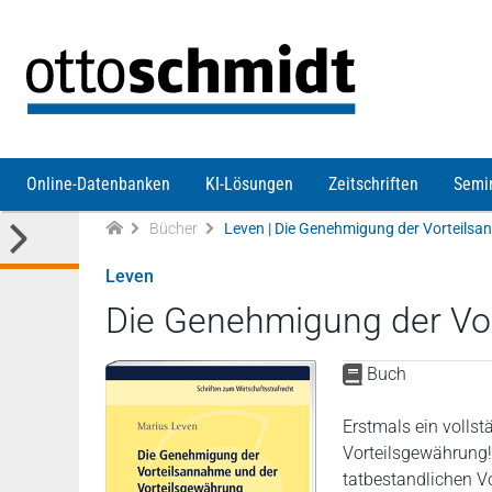
Direkt zum Inhalt
Online-Datenbanken
KI-Lösungen
Zeitschriften
Semi
Bücher
Leven
Die Genehmigung der Vo
Buch
Erstmals ein volls
Vorteilsgewährung!
tatbestandlichen 