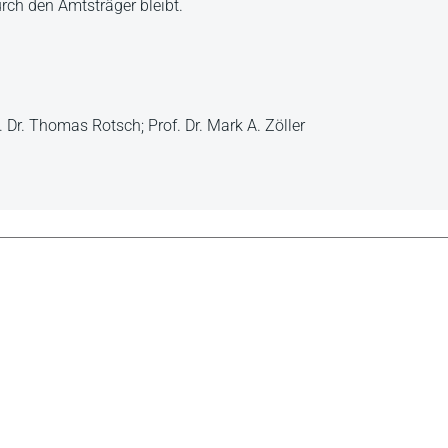
rch den Amtsträger bleibt.
 Dr. Thomas Rotsch; Prof. Dr. Mark A. Zöller