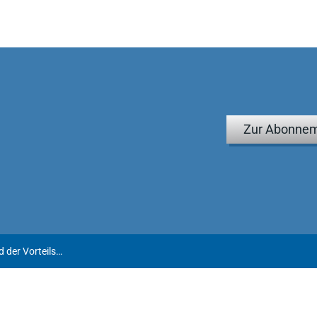
Zur Abonnem
Leven | Die Genehmigung der Vorteilsannahme und der Vorteilsgewährung