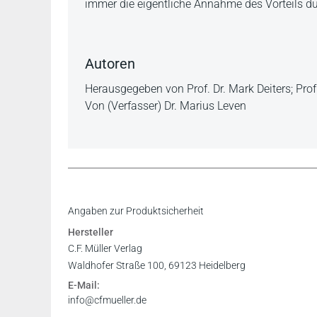
immer die eigentliche Annahme des Vorteils du
Autoren
Herausgegeben von Prof. Dr. Mark Deiters; Prof.
Von (Verfasser) Dr. Marius Leven
Inhaltsverzeichnis
Angaben zur Produktsicherheit
Register
Hersteller
Leseprobe
C.F. Müller Verlag
Waldhofer Straße 100, 69123 Heidelberg
E-Mail:
info@cfmueller.de