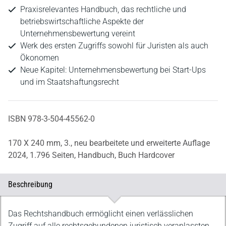
Praxisrelevantes Handbuch, das rechtliche und
betriebswirtschaftliche Aspekte der
Unternehmensbewertung vereint
Werk des ersten Zugriffs sowohl für Juristen als auch
Ökonomen
Neue Kapitel: Unternehmensbewertung bei Start-Ups
und im Staatshaftungsrecht
ISBN 978-3-504-45562-0
170 X 240 mm,
3., neu bearbeitete und erweiterte Auflage
2024,
1.796 Seiten,
Handbuch,
Buch Hardcover
Beschreibung
Beschreibung
Das Rechtshandbuch ermöglicht einen verlässlichen
Zugriff auf alle rechtsgebundenen juristisch veranlassten