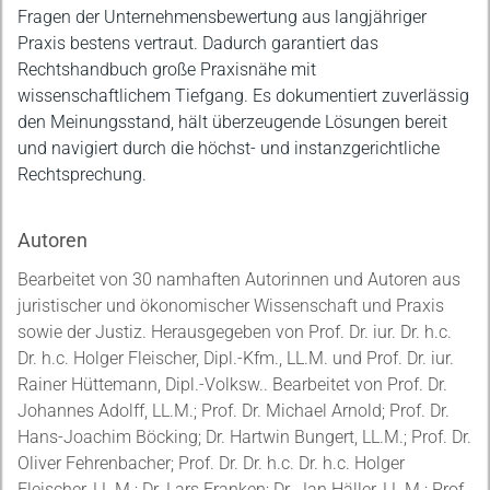
Fragen der Unternehmensbewertung aus langjähriger
Praxis bestens vertraut. Dadurch garantiert das
Rechtshandbuch große Praxisnähe mit
wissenschaftlichem Tiefgang. Es dokumentiert zuverlässig
den Meinungsstand, hält überzeugende Lösungen bereit
und navigiert durch die höchst- und instanzgerichtliche
Rechtsprechung.
Autoren
Bearbeitet von 30 namhaften Autorinnen und Autoren aus
juristischer und ökonomischer Wissenschaft und Praxis
sowie der Justiz. Herausgegeben von Prof. Dr. iur. Dr. h.c.
Dr. h.c. Holger Fleischer, Dipl.-Kfm., LL.M. und Prof. Dr. iur.
Rainer Hüttemann, Dipl.-Volksw.. Bearbeitet von Prof. Dr.
Johannes Adolff, LL.M.; Prof. Dr. Michael Arnold; Prof. Dr.
Hans-Joachim Böcking; Dr. Hartwin Bungert, LL.M.; Prof. Dr.
Oliver Fehrenbacher; Prof. Dr. Dr. h.c. Dr. h.c. Holger
Fleischer, LL.M.; Dr. Lars Franken; Dr. Jan Häller, LL.M.; Prof.