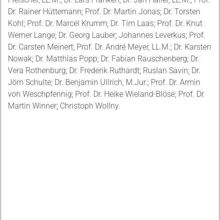
Dr. Rainer Hüttemann; Prof. Dr. Martin Jonas; Dr. Torsten
Kohl; Prof. Dr. Marcel Krumm; Dr. Tim Laas; Prof. Dr. Knut
Werner Lange; Dr. Georg Lauber; Johannes Leverkus; Prof.
Dr. Carsten Meinert; Prof. Dr. André Meyer, LL.M.; Dr. Karsten
Nowak; Dr. Matthias Popp; Dr. Fabian Rauschenberg; Dr.
Vera Rothenburg; Dr. Frederik Ruthardt; Ruslan Savin; Dr.
Jörn Schulte; Dr. Benjamin Ullrich, M.Jur.; Prof. Dr. Armin
von Weschpfennig; Prof. Dr. Heike Wieland-Blöse; Prof. Dr.
Martin Winner; Christoph Wollny.