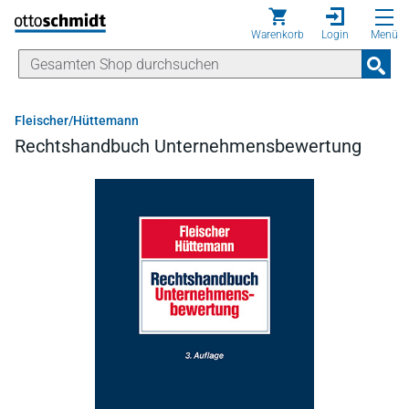
Direkt zum Inhalt
Warenkorb
Login
Menü
Fleischer/Hüttemann
Rechtshandbuch Unternehmensbewertung