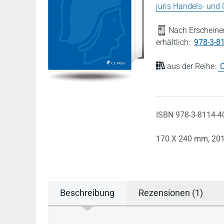
juris Handels- und
Nach Erscheinen
erhältlich:
978-3-8
aus der Reihe:
C
ISBN 978-3-8114-4
170 X 240 mm,
20
Beschreibung
Rezensionen (1)