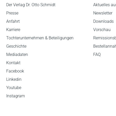
Der Verlag Dr. Otto Schmidt
Aktuelles au
Presse
Newsletter
Anfahrt
Downloads
Karriere
Vorschau
Tochterunternehmen & Beteiligungen
Remissions
Geschichte
Bestellann
Mediadaten
FAQ
Kontakt
Facebook
Linkedin
Youtube
Instagram