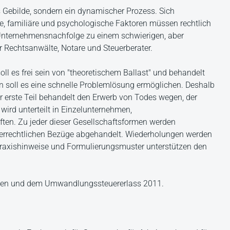
 Gebilde, sondern ein dynamischer Prozess. Sich
e, familiäre und psychologische Faktoren müssen rechtlich
 Unternehmensnachfolge zu einem schwierigen, aber
r Rechtsanwälte, Notare und Steuerberater.
ll es frei sein von "theoretischem Ballast" und behandelt
 soll es eine schnelle Problemlösung ermöglichen. Deshalb
 erste Teil behandelt den Erwerb von Todes wegen, der
wird unterteilt in Einzelunternehmen,
ten. Zu jeder dieser Gesellschaftsformen werden
teuerrechtlichen Bezüge abgehandelt. Wiederholungen werden
 Praxishinweise und Formulierungsmuster unterstützen den
inien und dem Umwandlungssteuererlass 2011.