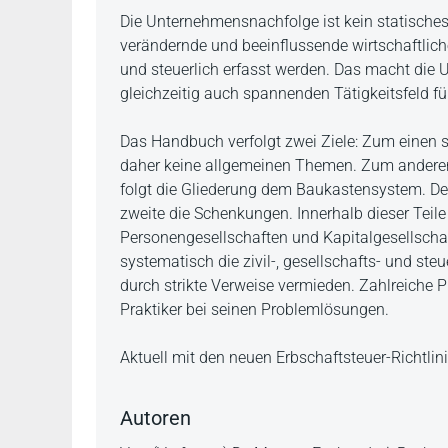
Beschreibung
Die Unternehmensnachfolge ist kein statisches
verändernde und beeinflussende wirtschaftlich
und steuerlich erfasst werden. Das macht die
gleichzeitig auch spannenden Tätigkeitsfeld fü
Das Handbuch verfolgt zwei Ziele: Zum einen so
daher keine allgemeinen Themen. Zum anderen
folgt die Gliederung dem Baukastensystem. Der
zweite die Schenkungen. Innerhalb dieser Teile 
Personengesellschaften und Kapitalgesellschaf
systematisch die zivil-, gesellschafts- und s
durch strikte Verweise vermieden. Zahlreiche
Praktiker bei seinen Problemlösungen.
Aktuell mit den neuen Erbschaftsteuer-Richtl
Autoren