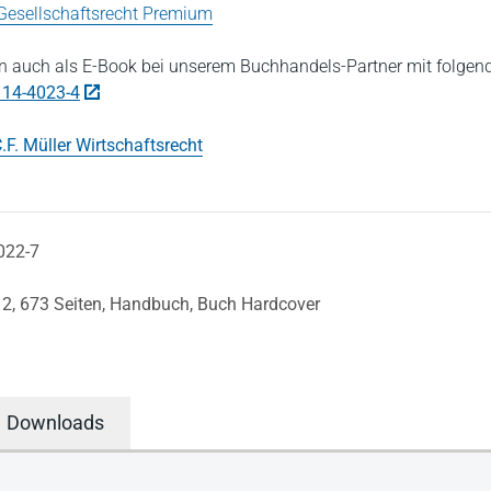
 Gesellschaftsrecht Premium
 auch als E-Book bei unserem Buchhandels-Partner mit folgen
114-4023-4
.F. Müller Wirtschaftsrecht
022-7
12,
673 Seiten,
Handbuch,
Buch Hardcover
Downloads