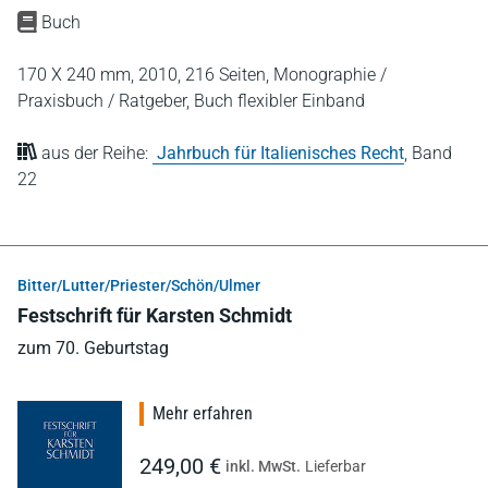
Buch
170 X 240 mm,
2010,
216 Seiten,
Monographie /
Praxisbuch / Ratgeber,
Buch flexibler Einband
aus der Reihe:
Jahrbuch für Italienisches Recht
,
Band
22
Bitter/Lutter/Priester/Schön/Ulmer
Festschrift für Karsten Schmidt
zum 70. Geburtstag
Mehr erfahren
249,00 €
inkl. MwSt.
Lieferbar