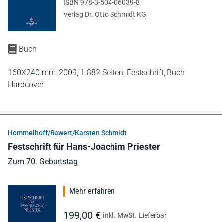
ISBN 978-3-504-06039-8
Verlag Dr. Otto Schmidt KG
Buch
160X240 mm,
2009,
1.882 Seiten,
Festschrift,
Buch
Hardcover
Hommelhoff/Rawert/Karsten Schmidt
Festschrift für Hans-Joachim Priester
Zum 70. Geburtstag
Mehr erfahren
199,00 €
inkl. MwSt.
Lieferbar