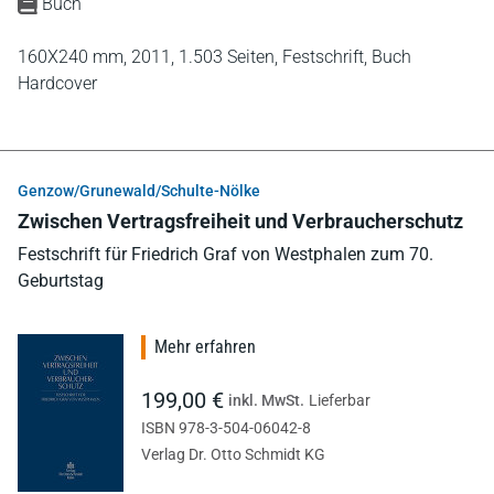
Buch
160X240 mm,
2011,
1.503 Seiten,
Festschrift,
Buch
Hardcover
Genzow/Grunewald/Schulte-Nölke
Zwischen Vertragsfreiheit und Verbraucherschutz
Festschrift für Friedrich Graf von Westphalen zum 70.
Geburtstag
Mehr erfahren
199,00 €
inkl. MwSt.
Lieferbar
ISBN 978-3-504-06042-8
Verlag Dr. Otto Schmidt KG