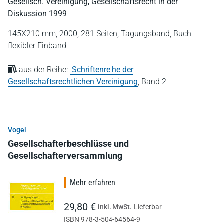
Gesellsch. Vereinigung, Gesellschaftsrecht in der
Diskussion 1999
145X210 mm,
2000,
281 Seiten,
Tagungsband,
Buch
flexibler Einband
aus der Reihe:
Schriftenreihe der
Gesellschaftsrechtlichen Vereinigung
,
Band 2
Vogel
Gesellschafterbeschlüsse und
Gesellschafterversammlung
Mehr erfahren
29,80 €
inkl. MwSt.
Lieferbar
ISBN 978-3-504-64564-9