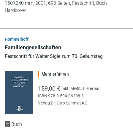
160X240 mm,
2001,
690 Seiten,
Festschrift,
Buch
Hardcover
Hommelhoff
Familiengesellschaften
Festschrift für Walter Sigle zum 70. Geburtstag
Mehr erfahren
159,00 €
inkl. MwSt.
Lieferbar
ISBN 978-3-504-06208-8
Verlag Dr. Otto Schmidt KG
Buch