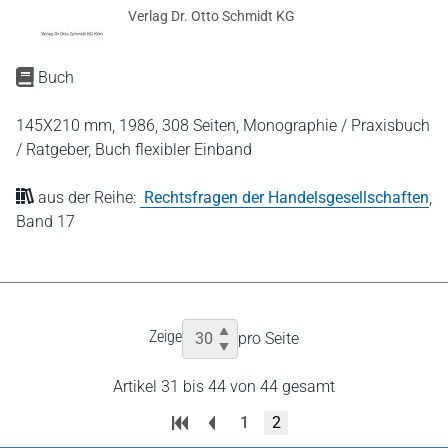
Verlag Dr. Otto Schmidt KG
Buch
145X210 mm,
1986,
308 Seiten,
Monographie / Praxisbuch
/ Ratgeber,
Buch flexibler Einband
aus der Reihe:
Rechtsfragen der Handelsgesellschaften
,
Band 17
Zeige
pro Seite
Artikel 31 bis 44 von 44 gesamt
1
2