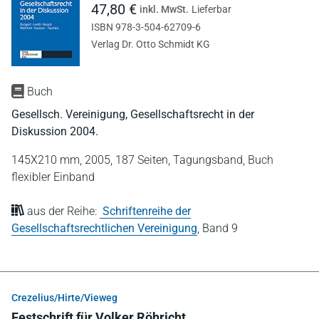
47,80 €
inkl. MwSt.
Lieferbar
ISBN 978-3-504-62709-6
Verlag Dr. Otto Schmidt KG
Buch
Gesellsch. Vereinigung, Gesellschaftsrecht in der
Diskussion 2004.
145X210 mm,
2005,
187 Seiten,
Tagungsband,
Buch
flexibler Einband
aus der Reihe:
Schriftenreihe der
Gesellschaftsrechtlichen Vereinigung
,
Band 9
Crezelius/Hirte/Vieweg
Festschrift für Volker Röhricht