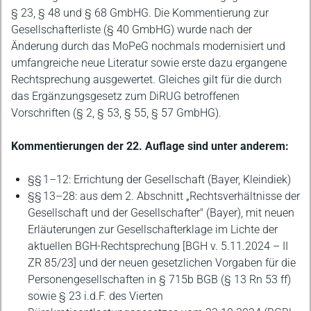
§ 23, § 48 und § 68 GmbHG. Die Kommentierung zur
Gesellschafterliste (§ 40 GmbHG) wurde nach der
Änderung durch das MoPeG nochmals modernisiert und
umfangreiche neue Literatur sowie erste dazu ergangene
Rechtsprechung ausgewertet. Gleiches gilt für die durch
das Ergänzungsgesetz zum DiRUG betroffenen
Vorschriften (§ 2, § 53, § 55, § 57 GmbHG).
Kommentierungen der 22. Auflage sind unter anderem:
§§ 1–12: Errichtung der Gesellschaft (Bayer, Kleindiek)
§§ 13–28: aus dem 2. Abschnitt „Rechtsverhältnisse der
Gesellschaft und der Gesellschafter" (Bayer), mit neuen
Erläuterungen zur Gesellschafterklage im Lichte der
aktuellen BGH-Rechtsprechung [BGH v. 5.11.2024 – II
ZR 85/23] und der neuen gesetzlichen Vorgaben für die
Personengesellschaften in § 715b BGB (§ 13 Rn 53 ff)
sowie § 23 i.d.F. des Vierten