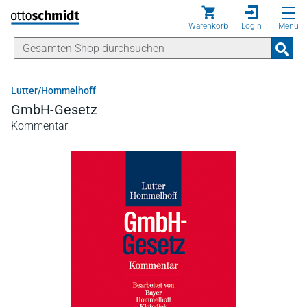
Direkt zum Inhalt
Warenkorb
Login
Menü
Lutter/Hommelhoff
GmbH-Gesetz
Kommentar