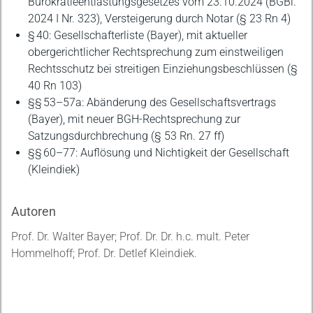
Bürokratieentlastungsgesetzes vom 23.10.2024 (BGBl.
2024 I Nr. 323), Versteigerung durch Notar (§ 23 Rn 4)
§ 40: Gesellschafterliste (Bayer), mit aktueller
obergerichtlicher Rechtsprechung zum einstweiligen
Rechtsschutz bei streitigen Einziehungsbeschlüssen (§
40 Rn 103)
§§ 53–57a: Abänderung des Gesellschaftsvertrags
(Bayer), mit neuer BGH-Rechtsprechung zur
Satzungsdurchbrechung (§ 53 Rn. 27 ff)
§§ 60–77: Auflösung und Nichtigkeit der Gesellschaft
(Kleindiek)
Autoren
Prof. Dr. Walter Bayer; Prof. Dr. Dr. h.c. mult. Peter
Hommelhoff; Prof. Dr. Detlef Kleindiek.