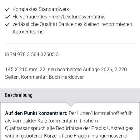
Kompaktes Standardwerk
Hervorragendes Preis-/Leistungsverhältnis
verlässliche Qualität Dank eines kleinen, renommierten
Autorenteams
ISBN 978-3-504-32505-3
145 X 210 mm,
22. neu bearbeitete Auflage 2026,
2.220
Seiten,
Kommentar,
Buch Hardcover
Beschreibung
Beschreibung
Auf den Punkt konzentriert:
Der Lutter/Hommelhoff erfüllt
als kompakter Kurzkommentar mit hohem
Qualitätsanspruch alle Bedürfnisse der Praxis: Unstreitiges
wird in gebotener Kürze, offene Fragen in angemessener