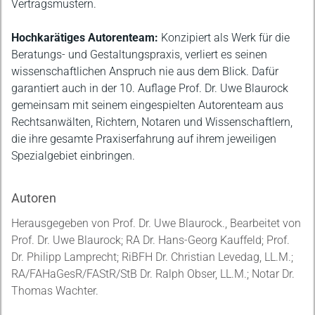
Vertragsmustern.
Hochkarätiges Autorenteam:
Konzipiert als Werk für die
Beratungs- und Gestaltungspraxis, verliert es seinen
wissenschaftlichen Anspruch nie aus dem Blick. Dafür
garantiert auch in der 10. Auflage Prof. Dr. Uwe Blaurock
gemeinsam mit seinem eingespielten Autorenteam aus
Rechtsanwälten, Richtern, Notaren und Wissenschaftlern,
die ihre gesamte Praxiserfahrung auf ihrem jeweiligen
Spezialgebiet einbringen.
Autoren
Herausgegeben von Prof. Dr. Uwe Blaurock., Bearbeitet von
Prof. Dr. Uwe Blaurock; RA Dr. Hans-Georg Kauffeld; Prof.
Dr. Philipp Lamprecht; RiBFH Dr. Christian Levedag, LL.M.;
RA/FAHaGesR/FAStR/StB Dr. Ralph Obser, LL.M.; Notar Dr.
Thomas Wachter.