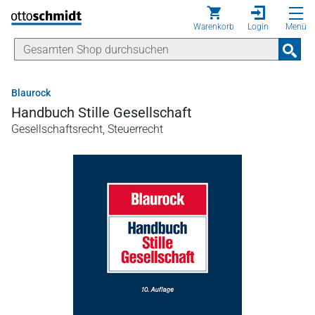
Direkt zum Inhalt
Warenkorb
Login
Menü
Blaurock
Handbuch Stille Gesellschaft
Gesellschaftsrecht, Steuerrecht