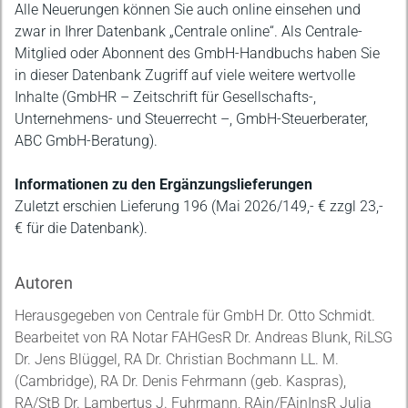
Alle Neuerungen können Sie auch online einsehen und
zwar in Ihrer Datenbank „Centrale online“. Als Centrale-
Mitglied oder Abonnent des GmbH-Handbuchs haben Sie
in dieser Datenbank Zugriff auf viele weitere wertvolle
Inhalte (GmbHR – Zeitschrift für Gesellschafts-,
Unternehmens- und Steuerrecht –, GmbH-Steuerberater,
ABC GmbH-Beratung).
Informationen zu den Ergänzungslieferungen
Zuletzt erschien Lieferung 196 (Mai 2026/149,- € zzgl 23,-
€ für die Datenbank).
Autoren
Herausgegeben von Centrale für GmbH Dr. Otto Schmidt.
Bearbeitet von RA Notar FAHGesR Dr. Andreas Blunk, RiLSG
Dr. Jens Blüggel, RA Dr. Christian Bochmann LL. M.
(Cambridge), RA Dr. Denis Fehrmann (geb. Kaspras),
RA/StB Dr. Lambertus J. Fuhrmann, RAin/FAinInsR Julia