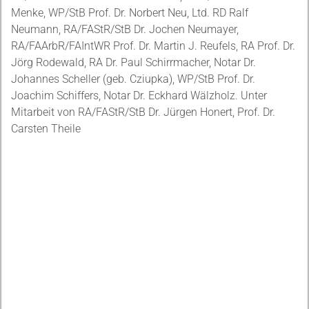
Menke, WP/StB Prof. Dr. Norbert Neu, Ltd. RD Ralf
Neumann, RA/FAStR/StB Dr. Jochen Neumayer,
RA/FAArbR/FAIntWR Prof. Dr. Martin J. Reufels, RA Prof. Dr.
Jörg Rodewald, RA Dr. Paul Schirrmacher, Notar Dr.
Johannes Scheller (geb. Cziupka), WP/StB Prof. Dr.
Joachim Schiffers, Notar Dr. Eckhard Wälzholz. Unter
Mitarbeit von RA/FAStR/StB Dr. Jürgen Honert, Prof. Dr.
Carsten Theile