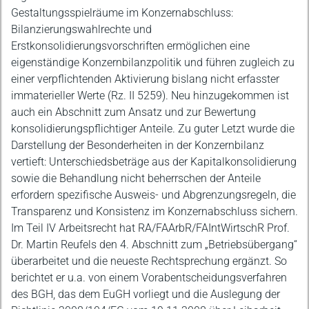
Gestaltungsspielräume im Konzernabschluss:
Bilanzierungswahlrechte und
Erstkonsolidierungsvorschriften ermöglichen eine
eigenständige Konzernbilanzpolitik und führen zugleich zu
einer verpflichtenden Aktivierung bislang nicht erfasster
immaterieller Werte (Rz. II 5259). Neu hinzugekommen ist
auch ein Abschnitt zum Ansatz und zur Bewertung
konsolidierungspflichtiger Anteile. Zu guter Letzt wurde die
Darstellung der Besonderheiten in der Konzernbilanz
vertieft: Unterschiedsbeträge aus der Kapitalkonsolidierung
sowie die Behandlung nicht beherrschen der Anteile
erfordern spezifische Ausweis- und Abgrenzungsregeln, die
Transparenz und Konsistenz im Konzernabschluss sichern.
Im Teil IV Arbeitsrecht hat RA/FAArbR/FAIntWirtschR Prof.
Dr. Martin Reufels den 4. Abschnitt zum „Betriebsübergang“
überarbeitet und die neueste Rechtsprechung ergänzt. So
berichtet er u.a. von einem Vorabentscheidungsverfahren
des BGH, das dem EuGH vorliegt und die Auslegung der