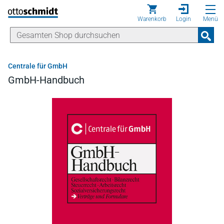
Direkt zum Inhalt
Warenkorb
Login
Menü
Centrale für GmbH
GmbH-Handbuch