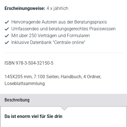
Erscheinungsweise:
4 x jährlich
Hervorragende Autoren aus der Beratungspraxis
Umfassendes und beratungsgerechtes Praxiswissen
Mit über 250 Verträgen und Formularen
Inklusive Datenbank "Centrale online"
ISBN 978-3-504-32150-5
145X205 mm,
7.100 Seiten,
Handbuch,
4 Ordner,
Loseblattsammlung
Beschreibung
Beschreibung
Da ist enorm viel für Sie drin