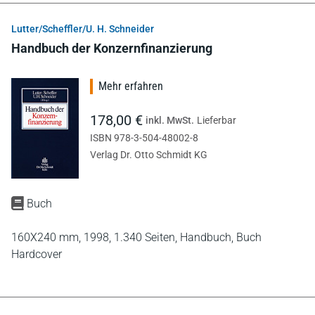
Lutter/Scheffler/U. H. Schneider
Handbuch der Konzernfinanzierung
Mehr erfahren
178,00 €
inkl. MwSt.
Lieferbar
ISBN 978-3-504-48002-8
Verlag Dr. Otto Schmidt KG
Buch
160X240 mm,
1998,
1.340 Seiten,
Handbuch,
Buch
Hardcover