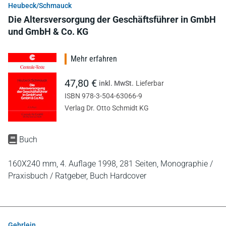
Heubeck/Schmauck
Die Altersversorgung der Geschäftsführer in GmbH
und GmbH & Co. KG
Mehr erfahren
47,80 €
inkl. MwSt.
Lieferbar
ISBN 978-3-504-63066-9
Verlag Dr. Otto Schmidt KG
Buch
160X240 mm,
4. Auflage 1998,
281 Seiten,
Monographie /
Praxisbuch / Ratgeber,
Buch Hardcover
Gehrlein