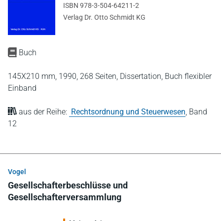
ISBN 978-3-504-64211-2
Verlag Dr. Otto Schmidt KG
Buch
145X210 mm,
1990,
268 Seiten,
Dissertation,
Buch flexibler
Einband
aus der Reihe:
Rechtsordnung und Steuerwesen
,
Band
12
Vogel
Gesellschafterbeschlüsse und
Gesellschafterversammlung