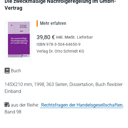
Die zweckmäßige Nachfolgeregelung im GmbH-
Vertrag
Mehr erfahren
39,80 €
inkl. MwSt.
Lieferbar
ISBN 978-3-504-64650-9
Verlag Dr. Otto Schmidt KG
Buch
145X210 mm,
1998,
363 Seiten,
Dissertation,
Buch flexibler
Einband
aus der Reihe:
Rechtsfragen der Handelsgesellschaften
,
Band 98