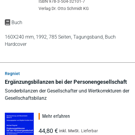
ISBN 978-3-504-32101-7
Verlag Dr. Otto Schmidt KG
Buch
160X240 mm,
1992,
785 Seiten,
Tagungsband,
Buch
Hardcover
Regniet
Ergänzungsbilanzen bei der Personengesellschaft
Sonderbilanzen der Gesellschafter und Wertkorrekturen der
Gesellschaftsbilanz
Mehr erfahren
44,80 €
inkl. MwSt.
Lieferbar