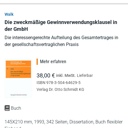
Walk
Die zweckmäßige Gewinnverwendungsklausel in
der GmbH
Die interessengerechte Aufteilung des Gesamtertrages in
der gesellschaftsvertraglichen Praxis
Mehr erfahren
38,00 €
inkl. MwSt.
Lieferbar
ISBN 978-3-504-64629-5
Verlag Dr. Otto Schmidt KG
Buch
145X210 mm,
1993,
342 Seiten,
Dissertation,
Buch flexibler