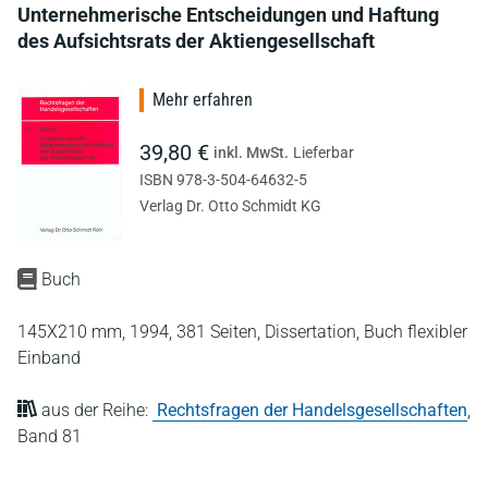
Unternehmerische Entscheidungen und Haftung
des Aufsichtsrats der Aktiengesellschaft
Mehr erfahren
39,80 €
inkl. MwSt.
Lieferbar
ISBN 978-3-504-64632-5
Verlag Dr. Otto Schmidt KG
Buch
145X210 mm,
1994,
381 Seiten,
Dissertation,
Buch flexibler
Einband
aus der Reihe:
Rechtsfragen der Handelsgesellschaften
,
Band 81