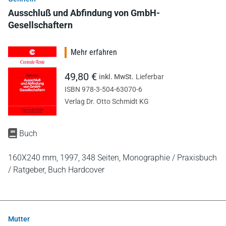
Ausschluß und Abfindung von GmbH-
Gesellschaftern
Mehr erfahren
49,80 €
inkl. MwSt.
Lieferbar
ISBN 978-3-504-63070-6
Verlag Dr. Otto Schmidt KG
Buch
160X240 mm,
1997,
348 Seiten,
Monographie / Praxisbuch
/ Ratgeber,
Buch Hardcover
Mutter