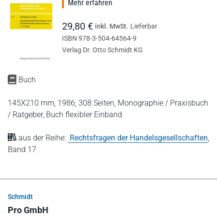
Mehr erfahren
29,80 €
inkl. MwSt.
Lieferbar
ISBN 978-3-504-64564-9
Verlag Dr. Otto Schmidt KG
Buch
145X210 mm,
1986,
308 Seiten,
Monographie / Praxisbuch
/ Ratgeber,
Buch flexibler Einband
aus der Reihe:
Rechtsfragen der Handelsgesellschaften
,
Band 17
Schmidt
Pro GmbH