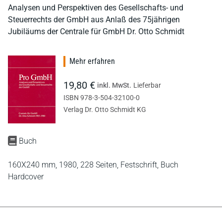
Analysen und Perspektiven des Gesellschafts- und
Steuerrechts der GmbH aus Anlaß des 75jährigen
Jubiläums der Centrale für GmbH Dr. Otto Schmidt
Mehr erfahren
19,80 €
inkl. MwSt.
Lieferbar
ISBN 978-3-504-32100-0
Verlag Dr. Otto Schmidt KG
Buch
160X240 mm,
1980,
228 Seiten,
Festschrift,
Buch
Hardcover