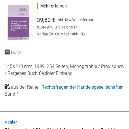
Mehr erfahren
39,80 €
inkl. MwSt.
Lieferbar
ISBN 978-3-504-64614-1
Verlag Dr. Otto Schmidt KG
Buch
145X210 mm,
1999,
254 Seiten,
Monographie / Praxisbuch
/ Ratgeber,
Buch flexibler Einband
aus der Reihe:
Rechtsfragen der Handelsgesellschaften
,
Band 1
Nagler