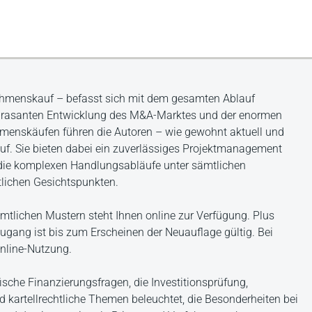
ehmenskauf – befasst sich mit dem gesamten Ablauf
r rasanten Entwicklung des M&A-Marktes und der enormen
menskäufen führen die Autoren – wie gewohnt aktuell und
f. Sie bieten dabei ein zuverlässiges Projektmanagement
 die komplexen Handlungsabläufe unter sämtlichen
ftlichen Gesichtspunkten.
mtlichen Mustern steht Ihnen online zur Verfügung. Plus
ugang ist bis zum Erscheinen der Neuauflage gültig. Bei
nline-Nutzung.
sche Finanzierungsfragen, die Investitionsprüfung,
nd kartellrechtliche Themen beleuchtet, die Besonderheiten bei