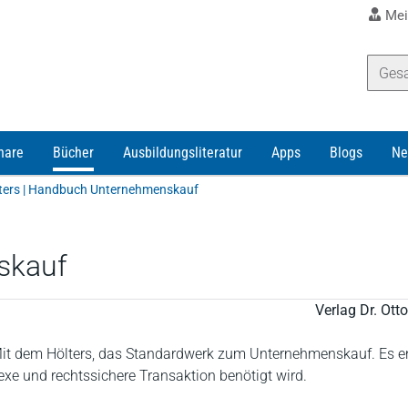
Mei
nare
Bücher
Ausbildungsliteratur
Apps
Blogs
Ne
ters | Handbuch Unternehmenskauf
skauf
Verlag Dr. Ot
 Mit dem Hölters, das Standardwerk zum Unternehmenskauf. Es ent
exe und rechtssichere Transaktion benötigt wird.