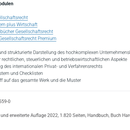
Modulen
lschaftsrecht
rn plus Wirtschaft
bücher Gesellschaftsrecht
 Gesellschaftsrecht Premium
und strukturierte Darstellung des hochkomplexen Unternehmens
 rechtlichen, steuerlichen und betriebswirtschaftlichen Aspekte
g des internationalen Privat- und Verfahrensrechts
tern und Checklisten
ff auf das gesamte Werk und die Muster
559-0
 und erweiterte Auflage 2022,
1.820 Seiten,
Handbuch,
Buch Har