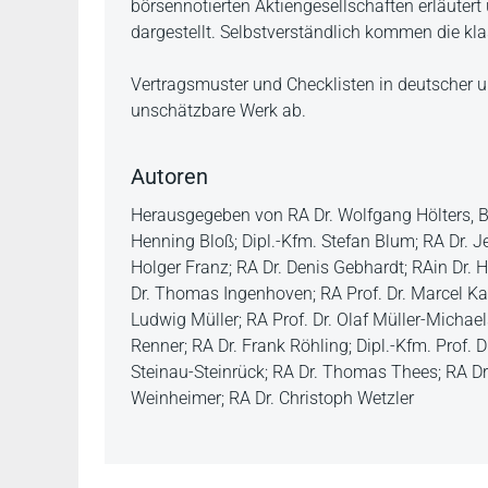
börsennotierten Aktiengesellschaften erläutert
dargestellt. Selbstverständlich kommen die kla
Vertragsmuster und Checklisten in deutscher u
unschätzbare Werk ab.
Autoren
Herausgegeben von RA Dr. Wolfgang Hölters, Bea
Henning Bloß; Dipl.-Kfm. Stefan Blum; RA Dr. Je
Holger Franz; RA Dr. Denis Gebhardt; RAin Dr. 
Dr. Thomas Ingenhoven; RA Prof. Dr. Marcel Ka
Ludwig Müller; RA Prof. Dr. Olaf Müller-Micha
Renner; RA Dr. Frank Röhling; Dipl.-Kfm. Prof. 
Steinau-Steinrück; RA Dr. Thomas Thees; RA Dr.
Weinheimer; RA Dr. Christoph Wetzler