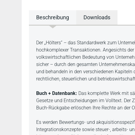
Beschreibung
Downloads
Beschreibung
Der „Hölters“ – das Standardwerk zum Untern
hochkomplexer Transaktionen. Angesichts de
volkswirtschaftlichen Bedeutung von Unterneh
sicher – durch den gesamten Unternehmenskau
und behandeln in den verschiedenen Kapiteln
rechtlichen, steuerlichen und betriebswirtscha
Buch + Datenbank:
Das komplette Werk mit sä
Gesetze und Entscheidungen im Volltext. Der Z
Buch-Rückgabe erlöschen Ihre Rechte an der O
Es werden Bewertungs- und akquisitionsspezifi
Integrationskonzepte sowie steuer-, arbeits- u