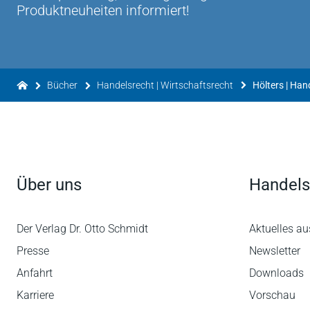
Produktneuheiten informiert!
Bücher
Handelsrecht | Wirtschaftsrecht
Hölters | Ha
Über uns
Handels
Der Verlag Dr. Otto Schmidt
Aktuelles au
Presse
Newsletter
Anfahrt
Downloads
Karriere
Vorschau