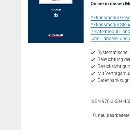
Online in diesen 
Aktionsmodul Gesel
Aktionsmodul Steue
Beratermodul Hand
juris Handels- und
Systematische 
Beleuchtung der
Berücksichtigun
Mit Vertragsmus
Datenbankzugri
ISBN 978-3-504-45
10. neu bearbeitete