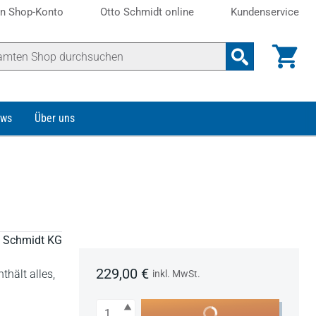
n Shop-Konto
Otto Schmidt online
Kundenservice
ws
Über uns
to Schmidt KG
229,00 €
hält alles,
inkl. MwSt.
Anzahl
In den Warenkorb