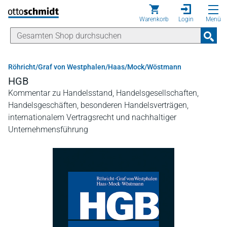
Direkt zum Inhalt
Warenkorb
Login
Menü
Röhricht/Graf von Westphalen/Haas/Mock/Wöstmann
HGB
Kommentar zu Handelsstand, Handelsgesellschaften,
Handelsgeschäften, besonderen Handelsverträgen,
internationalem Vertragsrecht und nachhaltiger
Unternehmensführung