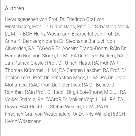
Autoren
Herausgegeben von Prof. Dr. Friedrich Graf von
Westphalen; Prof. Dr. Ulrich Haas; Prof. Dr. Sebastian Mock,
LL.M.; RiBGH Heinz Wöstmann.Bearbeitet von Prof. Dr.
Anna K. Bernzen; Notarin Dr. Stephanie Bialluch-von
Allwörden; RA, FAGewR Dr. Anselm Brandi-Dohrn; RAin Dr.
Hannah Bug von Stocki, LL.M.; RA Dr. Robert Burkert; RA Dr.
Jan Patrick Giesler; Prof. Dr. Ulrich Haas; RA, FAIntWR
Thomas Krümmel, LL.M.; RA Carsten Laschet; RA Prof. Dr.
Tobias Lenz; Prof. Dr. Sebastian Mock, LL.M.; RA Dr. Jean
Mohamed; RiAG Prof. Dr. Peter Ries; RA Dr. Benedikt
Rohrßen; RAin Prof. Dr. habil. Birgit Spießhofer, M.C.J.; RA
Volker Steimle; RA, FAArbR Dr. Volker Vogt, LL.M.; RA, FA
GewR, FAIT-Recht Dr. Stefan Weidert, LL.M.; RA Prof. Dr.
Friedrich Graf von Westphalen; RA Dr. Nils Willich; RiBGH
Heinz Wöstmann.