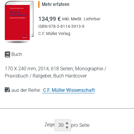
Mehr erfahren
134,99 €
inkl. MwSt.
Lieferbar
ISBN 978-3-8114-3913-9
C.F. Müller Verlag
Buch
170 X 240 mm,
2014,
618 Seiten,
Monographie /
Praxisbuch / Ratgeber,
Buch Hardcover
aus der Reihe:
C.F. Müller Wissenschaft
Zeige
pro Seite