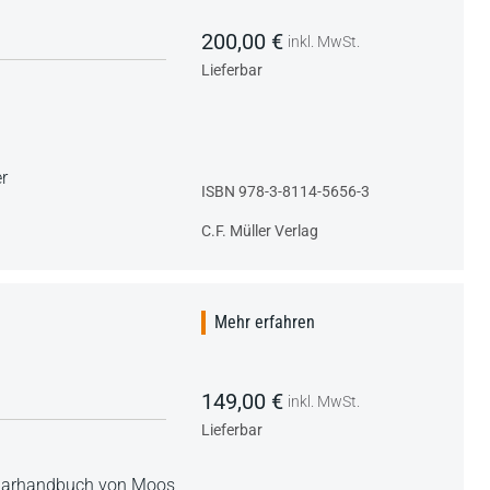
200,00 €
inkl. MwSt.
Lieferbar
r
ISBN 978-3-8114-5656-3
C.F. Müller Verlag
Mehr erfahren
149,00 €
inkl. MwSt.
Lieferbar
ularhandbuch von Moos