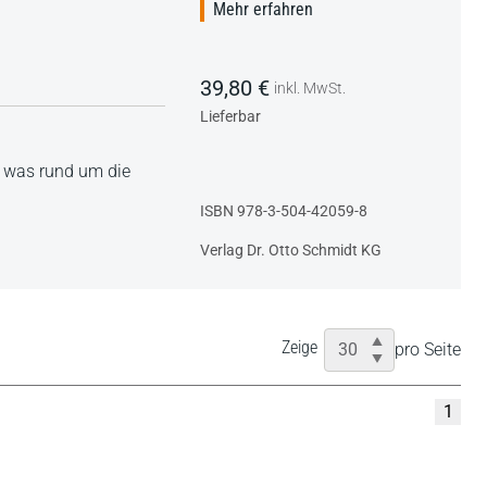
Mehr erfahren
39,80 €
inkl. MwSt.
Lieferbar
, was rund um die
ISBN 978-3-504-42059-8
Verlag Dr. Otto Schmidt KG
Zeige
pro Seite
1