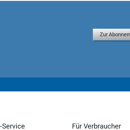
Zur Abonnem
-Service
Für Verbraucher