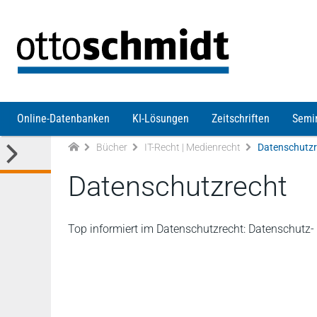
Direkt zum Inhalt
Online-Datenbanken
KI-Lösungen
Zeitschriften
Semi
Bücher
IT-Recht | Medienrecht
Datenschutzr
Datenschutzrecht
Top informiert im Datenschutzrecht: Datenschut