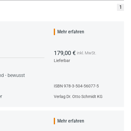
1
Mehr erfahren
179,00 €
inkl. MwSt.
Lieferbar
nd - bewusst
ISBN 978-3-504-56077-5
r
Verlag Dr. Otto Schmidt KG
Mehr erfahren