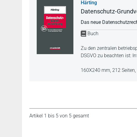
Härting
Datenschutz-Grundv
Das neue Datenschutzrecht
Buch
Zu den zentralen betrieb
DSGVO zu beachten ist: In
160X240 mm,
212 Seiten,
Artikel 1 bis 5 von 5 gesamt