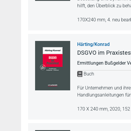
hilft, den Überblick zu beh
170X240 mm,
4. neu bear
Härting/Konrad
DSGVO im Praxistes
Ermittlungen Bußgelder V
Buch
Für Unternehmen und ihre 
Handlungsanleitungen fü
170 X 240 mm,
2020,
152 