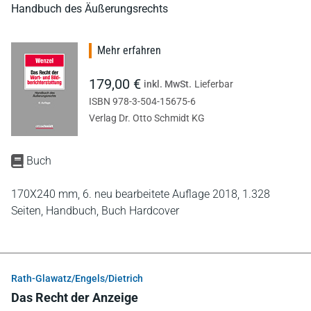
Handbuch des Äußerungsrechts
Mehr erfahren
179,00 €
inkl. MwSt.
Lieferbar
ISBN 978-3-504-15675-6
Verlag Dr. Otto Schmidt KG
Buch
170X240 mm,
6. neu bearbeitete Auflage 2018,
1.328
Seiten,
Handbuch,
Buch Hardcover
Rath-Glawatz/Engels/Dietrich
Das Recht der Anzeige