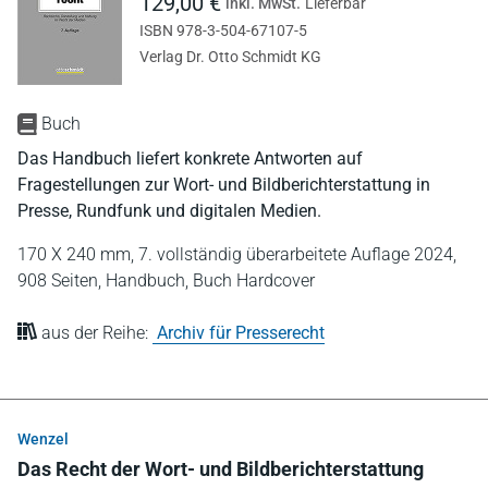
129,00 €
inkl. MwSt.
Lieferbar
ISBN 978-3-504-67107-5
Verlag Dr. Otto Schmidt KG
Buch
Das Handbuch liefert konkrete Antworten auf
Fragestellungen zur Wort- und Bildberichterstattung in
Presse, Rundfunk und digitalen Medien.
170 X 240 mm,
7. vollständig überarbeitete Auflage 2024,
908 Seiten,
Handbuch,
Buch Hardcover
aus der Reihe:
Archiv für Presserecht
Wenzel
Das Recht der Wort- und Bildberichterstattung