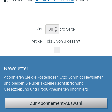
aus der Reihe:
Archiv für Presserecht
,
Band 1
Zeige
pro Seite
Artikel 1 bis 3 von 3 gesamt
1
Newsletter
Abonnieren Sie die kostenlosen Otto-Schmidt-Newsletter
und bleiben Sie über aktuelle Rechtsprechung,
Gesetzgebung und Produktneuheiten informiert!
Zur Abonnement-Auswahl