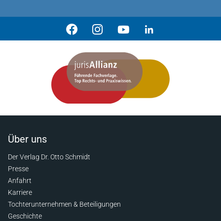
Über uns
Der Verlag Dr. Otto Schmidt
Presse
Anfahrt
Karriere
Tochterunternehmen & Beteiligungen
Geschichte