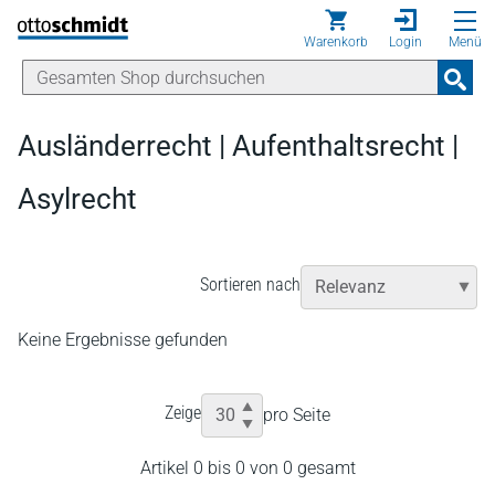
Direkt zum Inhalt
Warenkorb
Login
Menü
Ausländerrecht | Aufenthaltsrecht |
Asylrecht
Sortieren nach
Keine Ergebnisse gefunden
Zeige
pro Seite
Artikel 0 bis 0 von 0 gesamt