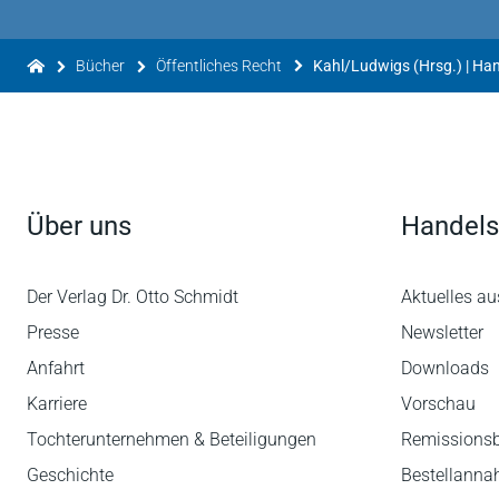
Bücher
Öffentliches Recht
Kahl/Ludwigs (Hrsg.) | Ha
Über uns
Handels
Der Verlag Dr. Otto Schmidt
Aktuelles au
Presse
Newsletter
Anfahrt
Downloads
Karriere
Vorschau
Tochterunternehmen & Beteiligungen
Remissions
Geschichte
Bestellann