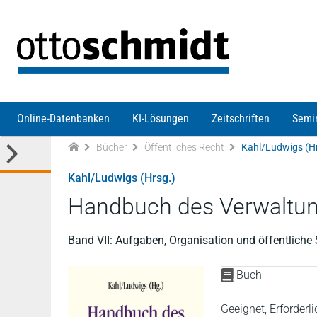
Direkt zum Inhalt
Online-Datenbanken
KI-Lösungen
Zeitschriften
Semi
Bücher
Öffentliches Recht
Kahl/Ludwigs (Hr
Kahl/Ludwigs (Hrsg.)
Handbuch des Verwaltun
Band VII: Aufgaben, Organisation und öffentliche
Buch
Geeignet, Erforder