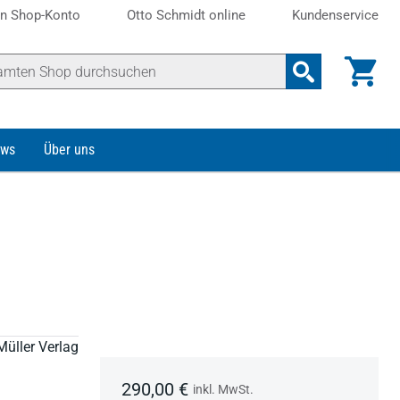
n Shop-Konto
Otto Schmidt online
Kundenservice
ws
Über uns
Müller Verlag
290,00 €
inkl. MwSt.