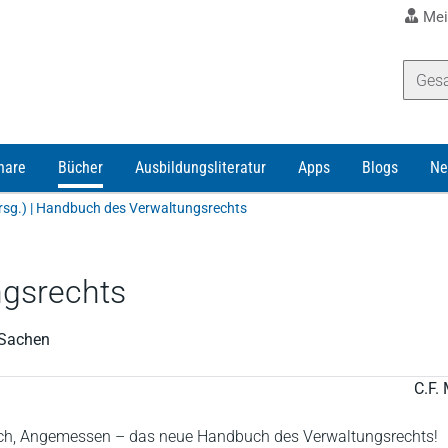
Mei
nare
Bücher
Ausbildungsliteratur
Apps
Blogs
Ne
sg.) | Handbuch des Verwaltungsrechts
gsrechts
 Sachen
C.F. 
lich, Angemessen – das neue Handbuch des Verwaltungsrechts!