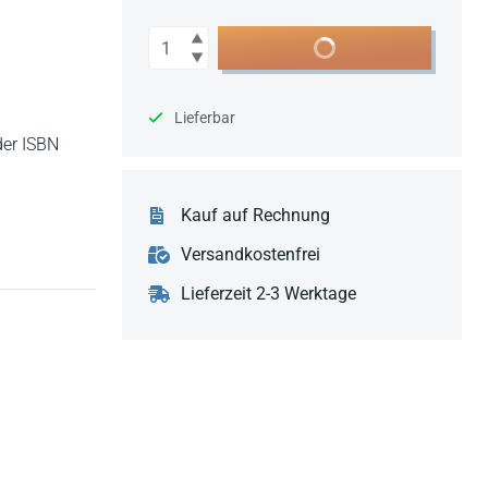
Anzahl
In den Warenkorb
Lieferbar
der ISBN
Kauf auf Rechnung
Versandkostenfrei
Lieferzeit 2-3 Werktage