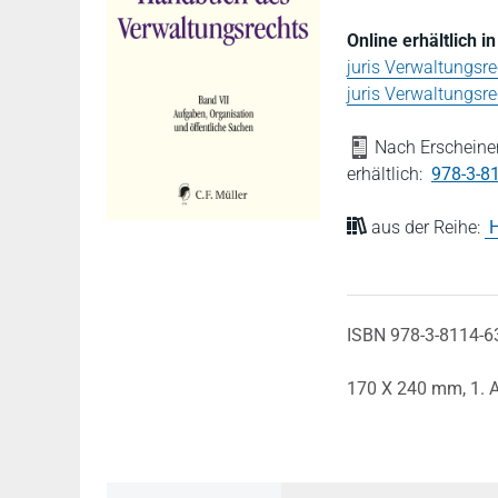
Online erhältlich i
juris Verwaltungsre
juris Verwaltungsr
Nach Erscheinen
erhältlich:
978-3-8
aus der Reihe:
H
ISBN 978-3-8114-6
170 X 240 mm,
1. 