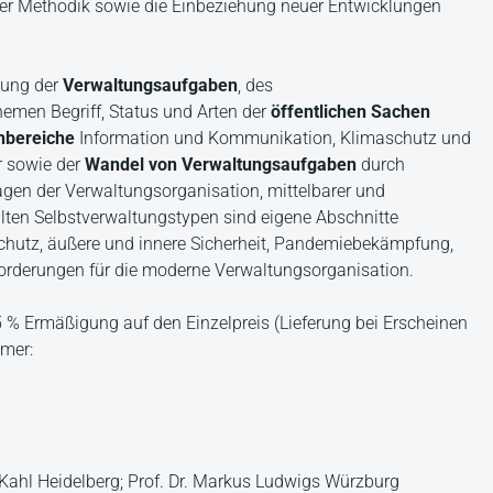
er Methodik sowie die Einbeziehung neuer Entwicklungen
gung der
Verwaltungsaufgaben
, des
emen Begriff, Status und Arten der
öffentlichen Sachen
nbereiche
Information und Kommunikation, Klimaschutz und
r sowie der
Wandel
von
Verwaltungsaufgaben
durch
agen der Verwaltungsorganisation, mittelbarer und
ten Selbstverwaltungstypen sind eigene Abschnitte
chutz, äußere und innere Sicherheit, Pandemiebekämpfung,
orderungen für die moderne Verwaltungsorganisation.
15 % Ermäßigung auf den Einzelpreis (Lieferung bei Erscheinen
mmer:
 Kahl Heidelberg; Prof. Dr. Markus Ludwigs Würzburg