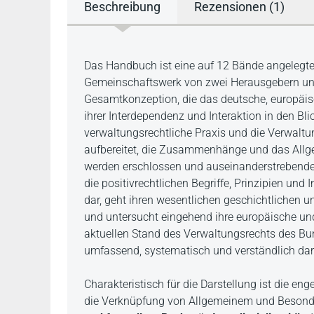
Beschreibung
Rezensionen (1)
Beschreibung
Das Handbuch ist eine auf 12 Bände angelegte 
Gemeinschaftswerk von zwei Herausgebern und 
Gesamtkonzeption, die das deutsche, europäisc
ihrer Interdependenz und Interaktion in den B
verwaltungsrechtliche Praxis und die Verwaltu
aufbereitet, die Zusammenhänge und das Allge
werden erschlossen und auseinanderstrebende
die positivrechtlichen Begriffe, Prinzipien un
dar, geht ihren wesentlichen geschichtlichen 
und untersucht eingehend ihre europäische un
aktuellen Stand des Verwaltungsrechts des Bu
umfassend, systematisch und verständlich dar
Charakteristisch für die Darstellung ist die eng
die Verknüpfung von Allgemeinem und Besond