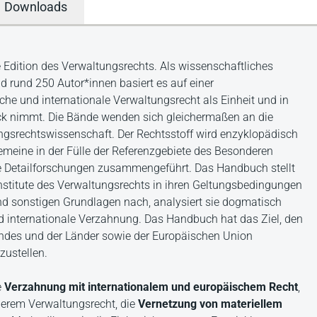
Downloads
Edition des Verwaltungsrechts. Als wissenschaftliches
rund 250 Autor*innen basiert es auf einer
he und internationale Verwaltungsrecht als Einheit und in
lick nimmt. Die Bände wenden sich gleichermaßen an die
ngsrechtswissenschaft. Der Rechtsstoff wird enzyklopädisch
meine in der Fülle der Referenzgebiete des Besonderen
 Detailforschungen zusammengeführt. Das Handbuch stellt
d Institute des Verwaltungsrechts in ihren Geltungsbedingungen
und sonstigen Grundlagen nach, analysiert sie dogmatisch
d internationale Verzahnung. Das Handbuch hat das Ziel, den
ndes und der Länder sowie der Europäischen Union
zustellen.
e
Verzahnung mit internationalem und europäischem Recht
,
erem Verwaltungsrecht, die
Vernetzung von
materiellem