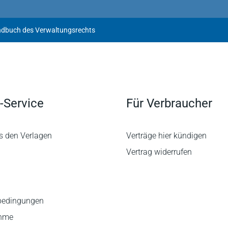
ndbuch des Verwaltungsrechts
-Service
Für Verbraucher
s den Verlagen
Verträge hier kündigen
Vertrag widerrufen
bedingungen
ahme