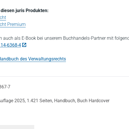
n diesen juris Produkten:
cht
echt Premium
 auch als E-Book bei unserem Buchhandels-Partner mit folgen
114-6368-4
andbuch des Verwaltungsrechts
367-7
Auflage 2025,
1.421 Seiten,
Handbuch,
Buch Hardcover