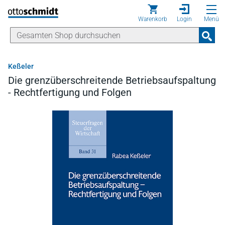
Direkt zum Inhalt
Warenkorb
Login
Menü
Keßeler
Die grenzüberschreitende Betriebsaufspaltung
- Rechtfertigung und Folgen