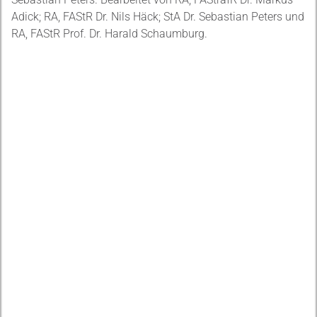
Adick; RA, FAStR Dr. Nils Häck; StA Dr. Sebastian Peters und
RA, FAStR Prof. Dr. Harald Schaumburg.