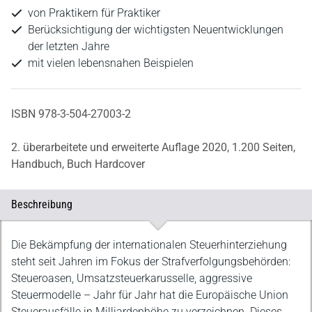
von Praktikern für Praktiker
Berücksichtigung der wichtigsten Neuentwicklungen
der letzten Jahre
mit vielen lebensnahen Beispielen
ISBN 978-3-504-27003-2
2. überarbeitete und erweiterte Auflage 2020,
1.200 Seiten,
Handbuch,
Buch Hardcover
Beschreibung
Beschreibung
Die Bekämpfung der internationalen Steuerhinterziehung
steht seit Jahren im Fokus der Strafverfolgungsbehörden:
Steueroasen, Umsatzsteuerkarusselle, aggressive
Steuermodelle – Jahr für Jahr hat die Europäische Union
Steuerausfälle in Milliardenhöhe zu verzeichnen. Dieses