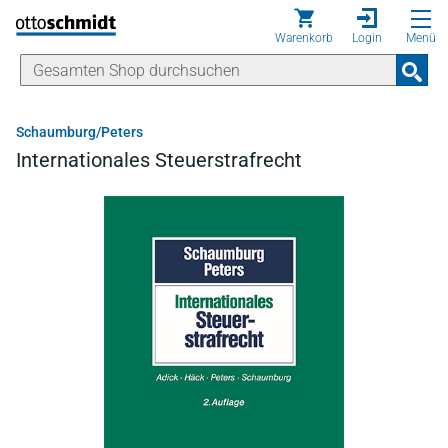
Direkt zum Inhalt
Warenkorb
Login
Menü
Schaumburg/Peters
Internationales Steuerstrafrecht